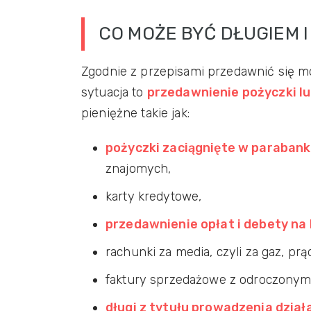
CO MOŻE BYĆ DŁUGIEM 
Zgodnie z przepisami przedawnić się m
sytuacja to
przedawnienie pożyczki l
pieniężne takie jak:
pożyczki zaciągnięte w paraban
znajomych,
karty kredytowe,
przedawnienie opłat i debety n
rachunki za media, czyli za gaz, prą
faktury sprzedażowe z odroczonym
długi z tytułu prowadzenia dział