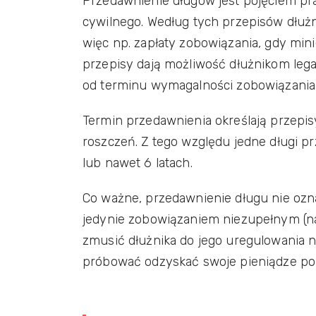
Przedawnienie długów jest pojęciem pra
cywilnego. Według tych przepisów dłuż
więc np. zapłaty zobowiązania, gdy mini
przepisy dają możliwość dłużnikom legal
od terminu wymagalności zobowiązania 
Termin przedawnienia określają przepis
roszczeń. Z tego względu jedne długi pr
lub nawet 6 latach.
Co ważne, przedawnienie długu nie oznacz
jedynie zobowiązaniem niezupełnym (na
zmusić dłużnika do jego uregulowania n
próbować odzyskać swoje pieniądze po