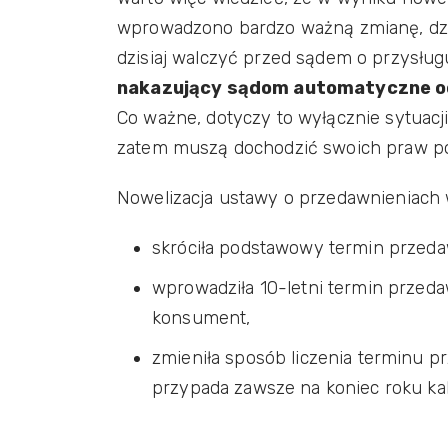
wprowadzono bardzo ważną zmianę, dzię
dzisiaj walczyć przed sądem o przysłu
nakazujący sądom automatyczne o
Co ważne, dotyczy to wyłącznie sytuacj
zatem muszą dochodzić swoich praw po
Nowelizacja ustawy o przedawnieniach 
skróciła podstawowy termin przedaw
wprowadziła 10-letni termin przeda
konsument,
zmieniła sposób liczenia terminu prz
przypada zawsze na koniec roku k