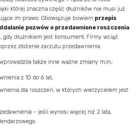
ki której znaczna część dłużników nie musi już
gujące im prawo. Obowiązuje bowiem
przepis
ddalanie pozwów o przedawnione roszczenia
.
i, gdy dłużnikiem jest konsument. Firmy wciąż
przez złożenie zarzutu przedawnienia.
wprowadziła także inne ważne zmiany m.in.:
nienia z 10 do 6 lat,
wnienia dla roszczeń, w których wierzycielem jest
edawnienia – jeśli wynosi więcej niż 2 lata,
alendarzowego.