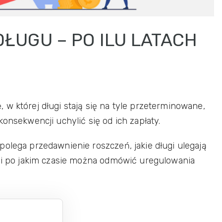
ŁUGU – PO ILU LATACH
w której długi stają się na tyle przeterminowane,
konsekwencji uchylić się od ich zapłaty.
polega przedawnienie roszczeń, jakie długi ulegają
yli po jakim czasie można odmówić uregulowania