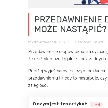
PRZEDAWNIENIE D
MOŻE NASTĄPIĆ?
Zaktualizowano 09-07-2022
Autor: Arkadiusz Stal
Przedawnienie długów oznacza sytuację, 
że dłużnik może legalnie i bez żadnych 
Poniżej wyjaśniamy, na czym dokładnie 
przedawnieniu i kiedy to następuje, cz
zaległości.
O czym jest ten artykuł:
ukryj