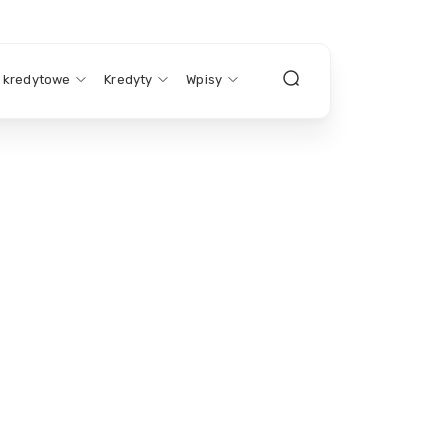
y kredytowe
Kredyty
Wpisy