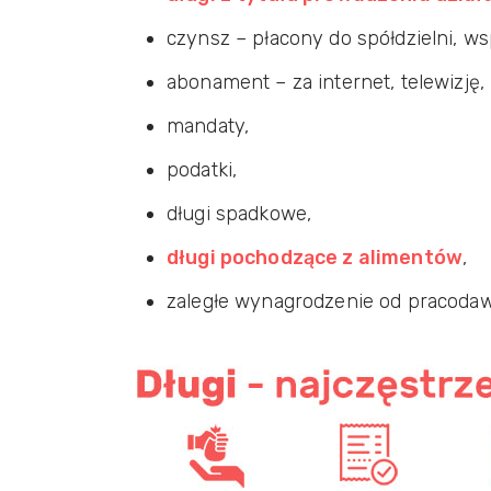
czynsz – płacony do spółdzielni, w
abonament – za internet, telewizję, r
mandaty,
podatki,
długi spadkowe,
długi pochodzące z alimentów
,
zaległe wynagrodzenie od pracodaw