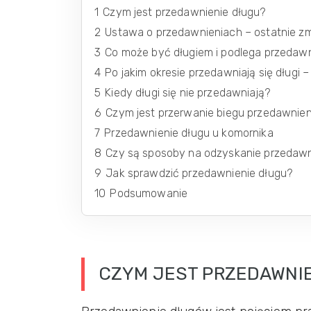
1
Czym jest przedawnienie długu?
2
Ustawa o przedawnieniach – ostatnie z
3
Co może być długiem i podlega przedaw
4
Po jakim okresie przedawniają się długi 
5
Kiedy długi się nie przedawniają?
6
Czym jest przerwanie biegu przedawnien
7
Przedawnienie długu u komornika
8
Czy są sposoby na odzyskanie przedaw
9
Jak sprawdzić przedawnienie długu?
10
Podsumowanie
CZYM JEST PRZEDAWNI