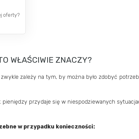
j oferty?
 TO WŁAŚCIWIE ZNACZY?
wykle zależy na tym, by można było zdobyć potrzebną
k pieniędzy przydaje się w niespodziewanych sytuacj
trzebne w przypadku konieczności: