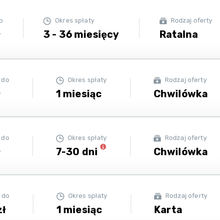
o
Okres spłaty
Rodzaj oferty
ł
3 - 36 miesięcy
Ratalna
 do
Okres spłaty
Rodzaj oferty
ł
1 miesiąc
Chwilówka
 do
Okres spłaty
Rodzaj oferty
ł
7-30 dni
Chwilówka
 do
Okres spłaty
Rodzaj oferty
zł
1 miesiąc
Karta