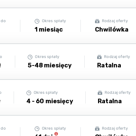
 do
Okres spłaty
Rodzaj oferty
ł
1 miesiąc
Chwilówka
do
Okres spłaty
Rodzaj oferty
ł
5-48 miesięcy
Ratalna
o
Okres spłaty
Rodzaj oferty
ł
4 - 60 miesięcy
Ratalna
 do
Okres spłaty
Rodzaj oferty