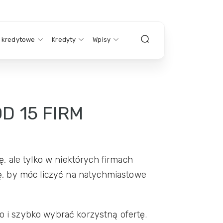
y kredytowe
Kredyty
Wpisy
D 15 FIRM
, ale tylko w niektórych firmach
ę, by móc liczyć na natychmiastowe
 i szybko wybrać korzystną ofertę.