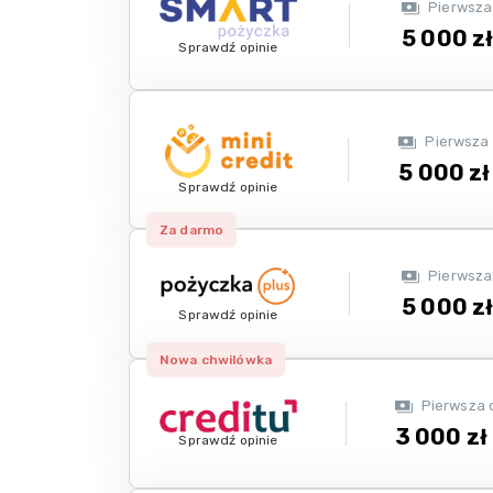
Pierwsza
5 000 z
Sprawdź opinie
Pierwsza
5 000 zł
Sprawdź opinie
Za darmo
Pierwsza
5 000 z
Sprawdź opinie
Nowa chwilówka
Pierwsza 
3 000 zł
Sprawdź opinie