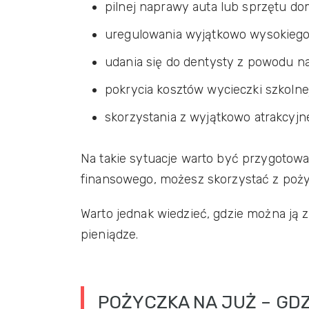
pilnej naprawy auta lub sprzętu dom
uregulowania wyjątkowo wysokiego 
udania się do dentysty z powodu na
pokrycia kosztów wycieczki szkolnej
skorzystania z wyjątkowo atrakcyjne
Na takie sytuacje warto być przygotowa
finansowego, możesz skorzystać z pożyc
Warto jednak wiedzieć, gdzie można ją 
pieniądze.
POŻYCZKA NA JUŻ – GD