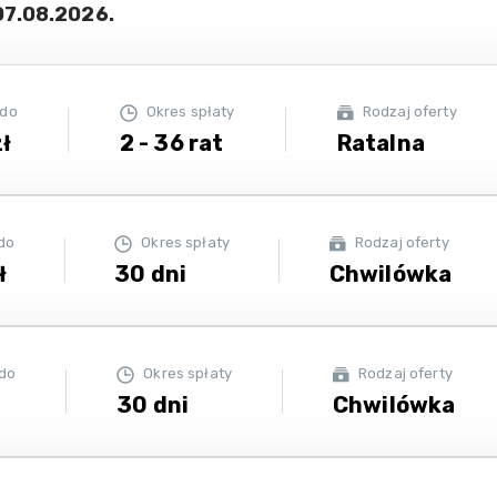
07.08.2026
.
 do
Okres spłaty
Rodzaj oferty
ł
2 - 36 rat
Ratalna
do
Okres spłaty
Rodzaj oferty
ł
30 dni
Chwilówka
 do
Okres spłaty
Rodzaj oferty
30 dni
Chwilówka