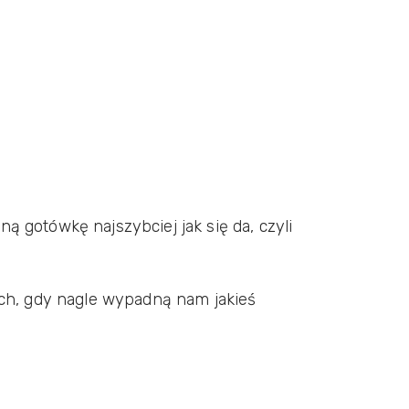
 gotówkę najszybciej jak się da, czyli
ach, gdy nagle wypadną nam jakieś