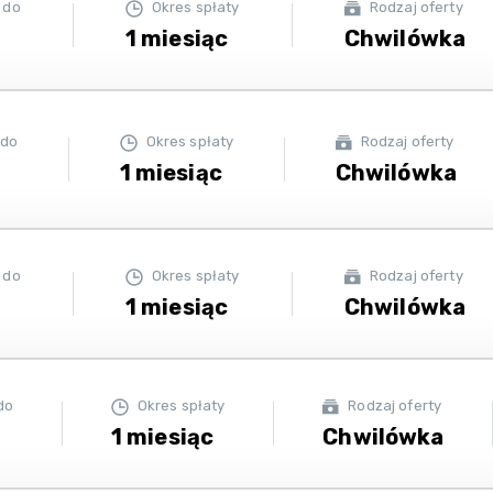
 do
Okres spłaty
Rodzaj oferty
ł
1 miesiąc
Chwilówka
 do
Okres spłaty
Rodzaj oferty
1 miesiąc
Chwilówka
 do
Okres spłaty
Rodzaj oferty
ł
1 miesiąc
Chwilówka
do
Okres spłaty
Rodzaj oferty
1 miesiąc
Chwilówka