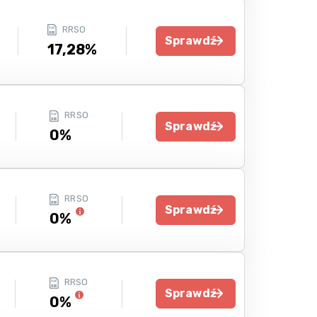
RRSO
Sprawdź
17,28%
RRSO
Sprawdź
0%
RRSO
Sprawdź
0%
RRSO
Sprawdź
0%