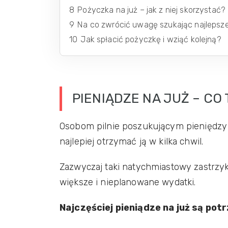
8
Pożyczka na już – jak z niej skorzystać?
9
Na co zwrócić uwagę szukając najlepsze
10
Jak spłacić pożyczkę i wziąć kolejną?
PIENIĄDZE NA JUŻ – CO
Osobom pilnie poszukującym pieniędzy z
najlepiej otrzymać ją w kilka chwil.
Zazwyczaj taki natychmiastowy zastrzy
większe i nieplanowane wydatki.
Najczęściej pieniądze na już są po