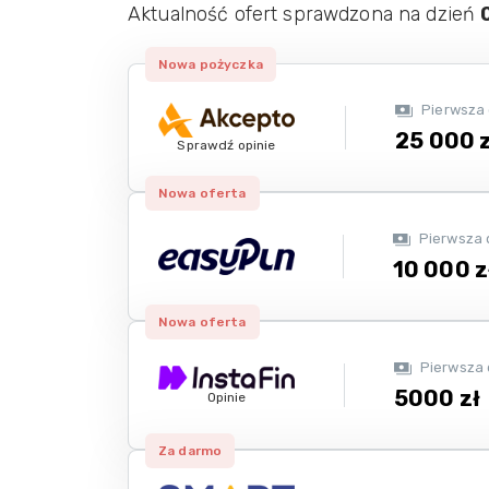
Aktualność ofert sprawdzona na dzień
Nowa pożyczka
Pierwsza
25 000 z
Sprawdź opinie
Nowa oferta
Pierwsza 
10 000 z
Nowa oferta
Pierwsza
5000 zł
Opinie
Za darmo