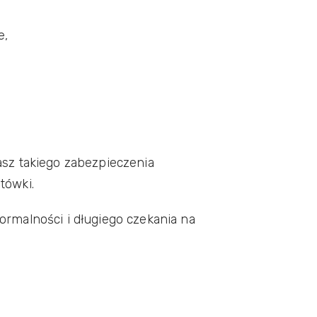
e,
asz takiego zabezpieczenia
tówki.
ormalności i długiego czekania na