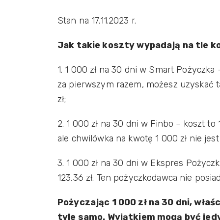
Stan na 17.11.2023 r.
Jak takie koszty wypadają na tle k
1. 1 000 zł na 30 dni w Smart Pożyczka 
za pierwszym razem, możesz uzyskać tam
zł;
2. 1 000 zł na 30 dni w Finbo – koszt t
ale chwilówka na kwotę 1 000 zł nie jest
3. 1 000 zł na 30 dni w Ekspres Pożyczka
123,36 zł. Ten pożyczkodawca nie posi
Pożyczając 1 000 zł na 30 dni, wła
tyle samo. Wyjątkiem mogą być jed