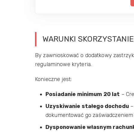
WARUNKI SKORZYSTANIE
By zawnioskować o dodatkowy zastrzyk g
regulaminowe kryteria.
Konieczne jest:
Posiadanie minimum 20 lat
– Cre
Uzyskiwanie stałego dochodu
–
dokumentować go zaświadczeniem 
Dysponowanie własnym rachu