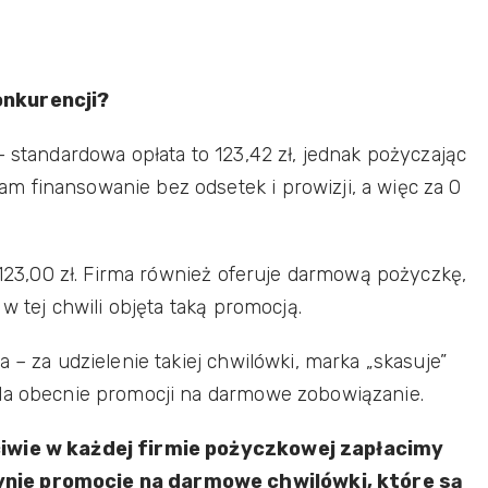
onkurencji?
– standardowa opłata to 123,42 zł, jednak pożyczając
 finansowanie bez odsetek i prowizji, a więc za 0
o 123,00 zł. Firma również oferuje darmową pożyczkę,
 w tej chwili objęta taką promocją.
 – za udzielenie takiej chwilówki, marka „skasuje”
ada obecnie promocji na darmowe zobowiązanie.
ściwie w każdej firmie pożyczkowej zapłacimy
ynie promocje na darmowe chwilówki, które są