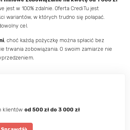
 jest w 100% zdalnie. Oferta CrediTu jest
ości wariantów, w których trudno się połapać.
owolny cel.
ni
, choć każdą pożyczkę można spłacić bez
 trwania zobowiązania. O swoim zamiarze nie
yprzedzeniem.
h klientów
od 500 zł do 3 000 zł
Sprawdź