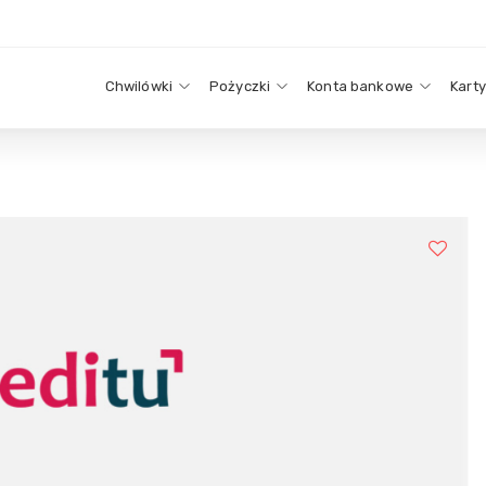
Chwilówki
Pożyczki
Konta bankowe
Kart