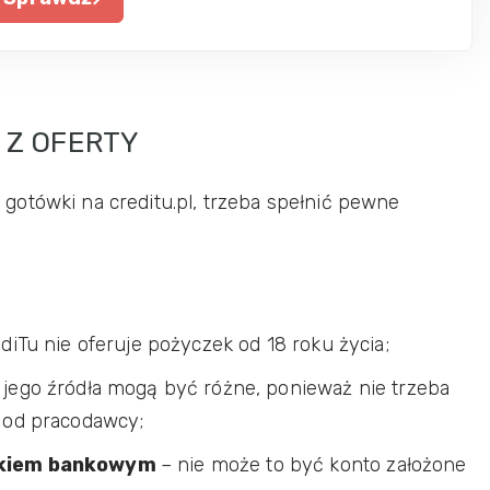
 Z OFERTY
otówki na creditu.pl, trzeba spełnić pewne
diTu nie oferuje pożyczek od 18 roku życia;
 jego źródła mogą być różne, ponieważ nie trzeba
od pracodawcy;
nkiem bankowym
– nie może to być konto założone