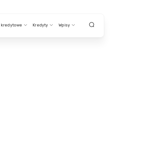
y kredytowe
Kredyty
Wpisy