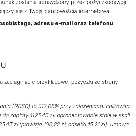
hunek zostanie sprawdzony przez pożyczkodawcę
łączy się z Twoją bankowością internetową;
sobistego, adresu e-mail oraz telefonu
TU
za zaciągnięcie przykładowej pożyczki ze strony
ia (RRSO) to 312,08% przy założeniach: całkowita
 do zapłaty 1123,43 zł; oprocentowanie stałe w skali
3,43 zł (prowizja 108,22 zł, odsetki 15,21 zł); umowa