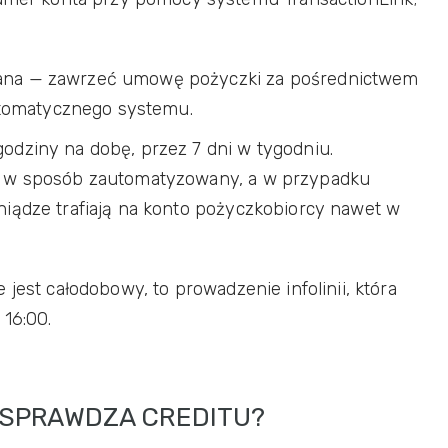
owana — zawrzeć umowę pożyczki za pośrednictwem
utomatycznego systemu.
odziny na dobę, przez 7 dni w tygodniu.
e w sposób zautomatyzowany, a w przypadku
iądze trafiają na konto pożyczkobiorcy nawet w
jest całodobowy, to prowadzenie infolinii, która
 16:00.
 SPRAWDZA CREDITU?