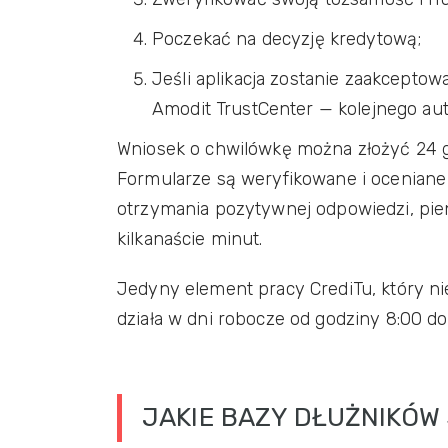
Poczekać na decyzję kredytową;
Jeśli aplikacja zostanie zaakcept
Amodit TrustCenter — kolejnego a
Wniosek o chwilówkę można złożyć 24 g
Formularze są weryfikowane i ocenian
otrzymania pozytywnej odpowiedzi, pien
kilkanaście minut.
Jedyny element pracy CrediTu, który nie 
działa w dni robocze od godziny 8:00 do
JAKIE BAZY DŁUŻNIKÓW