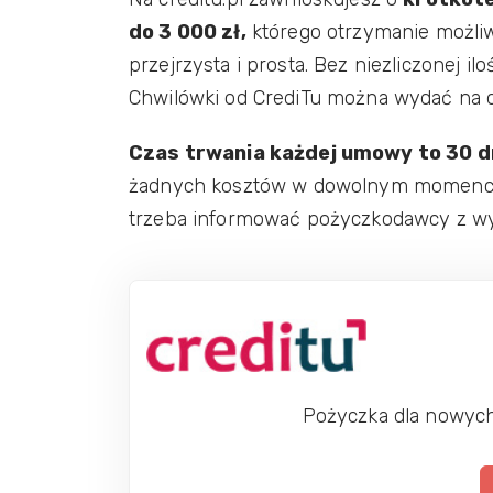
do 3 000 zł,
którego otrzymanie możliwe
przejrzysta i prosta. Bez niezliczonej il
Chwilówki od CrediTu można wydać na d
Czas trwania każdej umowy to 30 d
żadnych kosztów w dowolnym momencie
trzeba informować pożyczkodawcy z w
Pożyczka dla nowyc