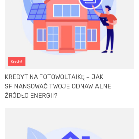
Kredyt
KREDYT NA FOTOWOLTAIKĘ – JAK
SFINANSOWAĆ TWOJE ODNAWIALNE
ŹRÓDŁO ENERGII?