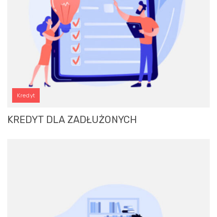
Kredyt
KREDYT DLA ZADŁUŻONYCH