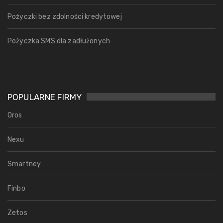
Pożyczki bez zdolności kredytowej
Pożyczka SMS dla zadłużonych
POPULARNE FIRMY
Oros
Nexu
Smartney
Finbo
Zetos