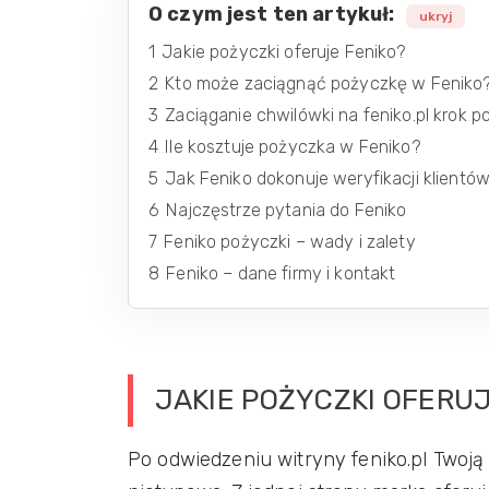
O czym jest ten artykuł:
ukryj
1
Jakie pożyczki oferuje Feniko?
2
Kto może zaciągnąć pożyczkę w Feniko
3
Zaciąganie chwilówki na feniko.pl krok p
4
Ile kosztuje pożyczka w Feniko?
5
Jak Feniko dokonuje weryfikacji klientó
6
Najczęstrze pytania do Feniko
7
Feniko pożyczki – wady i zalety
8
Feniko – dane firmy i kontakt
JAKIE POŻYCZKI OFERUJ
Po odwiedzeniu witryny feniko.pl Twoją