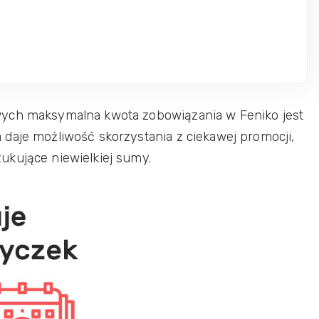
wych maksymalna kwota zobowiązania w Feniko jest
daje możliwość skorzystania z ciekawej promocji,
ukujące niewielkiej sumy.