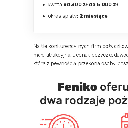
kwota
od 300 zł do 5 000 zł
okres spłaty
: 2 miesiące
Na tle konkurencyjnych firm pożyczko
mało atrakcyjna. Jednak pożyczkodawca 
która z pewnością przekona osoby posz