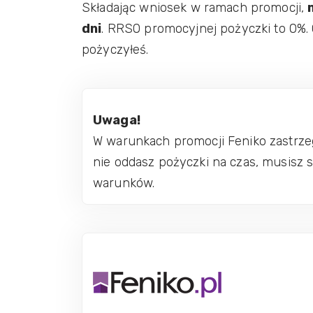
Składając wniosek w ramach promocji,
dni
. RRSO promocyjnej pożyczki to 0%. O
pożyczyłeś.
Uwaga!
W warunkach promocji Feniko zastrzega
nie oddasz pożyczki na czas, musisz 
warunków.