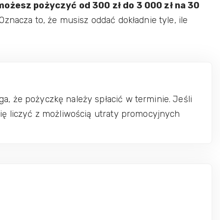
możesz pożyczyć od 300 zł do 3 000 zł na 30
znacza to, że musisz oddać dokładnie tyle, ile
, że pożyczkę należy spłacić w terminie. Jeśli
się liczyć z możliwością utraty promocyjnych