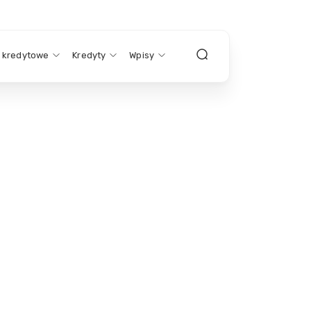
y kredytowe
Kredyty
Wpisy