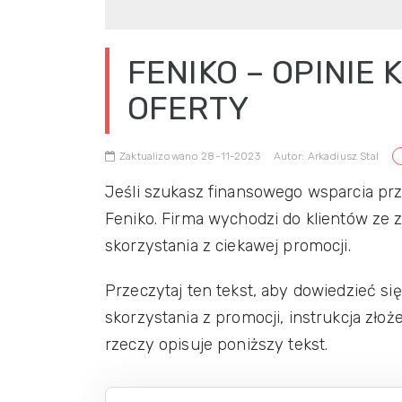
FENIKO – OPINIE 
OFERTY
Zaktualizowano 28-11-2023
Autor: Arkadiusz Stal
Jeśli szukasz finansowego wsparcia pr
Feniko. Firma wychodzi do klientów ze 
skorzystania z ciekawej promocji.
Przeczytaj ten tekst, aby dowiedzieć s
skorzystania z promocji, instrukcja złoż
rzeczy opisuje poniższy tekst.