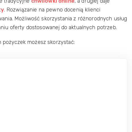
je tradycyjne
chwilówki online
, a drugiej daje
ty
. Rozwiązanie na pewno docenią klienci
ania. Możliwość skorzystania z różnorodnych usług
iu oferty dostosowanej do aktualnych potrzeb.
ch pożyczek możesz skorzystać: