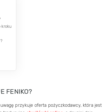
?
o kroku
w?
E FENIKO?
 uwagę przykuje oferta pożyczkodawcy, która jest