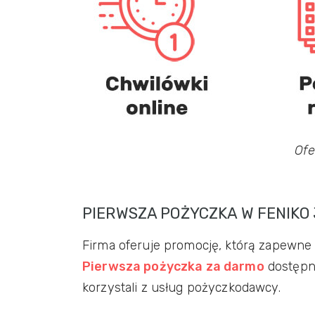
Ofe
PIERWSZA POŻYCZKA W FENIKO
Firma oferuje promocję, którą zapewne
Pierwsza pożyczka za darmo
dostępna
korzystali z usług pożyczkodawcy.