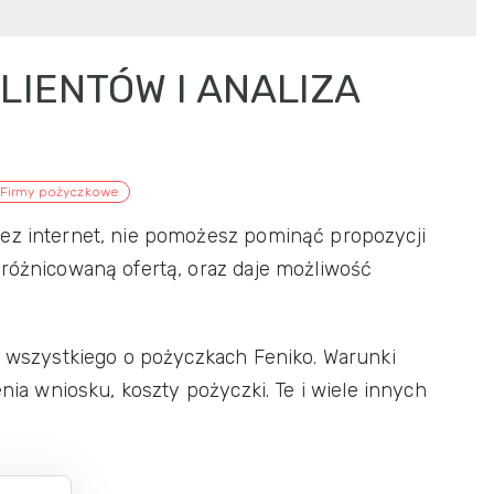
KLIENTÓW I ANALIZA
Firmy pożyczkowe
zez internet, nie pomożesz pominąć propozycji
zróżnicowaną ofertą, oraz daje możliwość
ię wszystkiego o pożyczkach Feniko. Warunki
enia wniosku, koszty pożyczki. Te i wiele innych