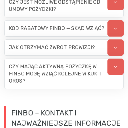
CZY JEST MOŻLIWE ODSTĄPIENIE OD
UMOWY POŻYCZKI?
KOD RABATOWY FINBO — SKĄD WZIĄĆ?
JAK OTRZYMAĆ ZWROT PROWIZJI?
CZY MAJĄC AKTYWNĄ POŻYCZKĘ W
FINBO MOGĘ WZIĄĆ KOLEJNE W KUKI I
OROS?
FINBO – KONTAKT I
NAJWAŻNIEJSZE INFORMACJE