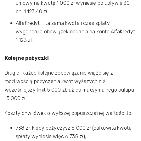
umowy na kwotę 1 000 zł wyniesie po upływie 30
dni 1 123,40 zł.
AlfaKredyt – ta sama kwota i czas spłaty
wygeneruje obowiązek oddania na konto AlfaKredyt
1 123 zł.
Kolejne pożyczki
Drugie i każde kolejne zobowiązanie wiąże się z
możliwością pożyczenia kwot wyższych niż
wcześniejszy limit 5 000 zł, aż do maksymalnego pułapu
15 000 zł.
Koszty chwilówek o wyższej dopuszczalnej wartości to:
738 zł, kiedy pożyczysz 6 000 zł (całkowita kwota
spłaty wyniesie więc 6 738 zł),