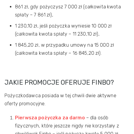
861 zł, gdy pożyczysz 7 000 zł (całkowita kwota
spłaty – 7 861 zł),
1 230,10 zł, jeśli pożyczka wyniesie 10 000 zł
(całkowita kwota spłaty – 11 230,10 zł),
1 845,20 zł, w przypadku umowy na 15 000 zł
(całkowita kwota spłaty – 16 845,20 zł).
JAKIE PROMOCJE OFERUJE FINBO?
Pożyczkodawca posiada w tej chwili dwie aktywne
oferty promocyjne.
Pierwsza pożyczka za darmo
– dla osób
fizycznych, które jeszcze nigdy nie korzystały z
chwilówek Finbo – jeśli pożyczą kwotę 5 000 zł