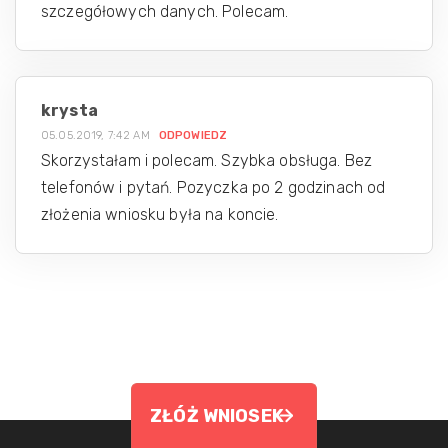
szczegółowych danych. Polecam.
krysta
05.05.2019, 7:42 AM
ODPOWIEDZ
Skorzystałam i polecam. Szybka obsługa. Bez
telefonów i pytań. Pozyczka po 2 godzinach od
złożenia wniosku była na koncie.
ZŁÓŻ WNIOSEK