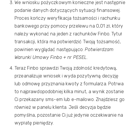
We wniosku pożyczkowym konieczne jest następnie
podanie danych dotyczących sytuacji finansowej.
Proces kończy weryfikacja tożsamości i rachunku
bankowego przy pomocy przelewu na 0,01 zł, który
należy wykonać na jeden z rachunków Finbo. Tytuł
transakcji, która ma potwierdzić Twoją tożsamość,
powinien wyglądać następująco:
Potwierdzam
Warunki Umowy Finbo + nr PESEL
.
Teraz Finbo sprawdzi Twoją zdolność kredytową,
przeanalizuje wniosek i wyda pozytywną decyzję
lub odmowę przyznania kwoty z formularza. Potrwa
to najprawdopodobniej kilka minut, a wynik zostanie
Ci przekazany sms-em lub e-mailowo. Znajdziesz go
również w panelu klienta. Jeśli decyzja będzie
pomyślna, pozostanie Ci już jedynie oczekiwanie na
wypłatę pieniędzy.