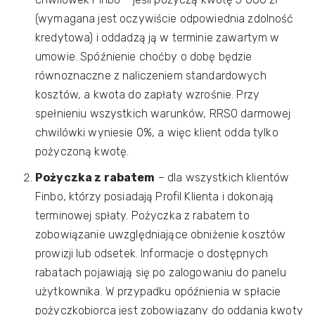
(wymagana jest oczywiście odpowiednia zdolność
kredytowa) i oddadzą ją w terminie zawartym w
umowie. Spóźnienie choćby o dobę będzie
równoznaczne z naliczeniem standardowych
kosztów, a kwota do zapłaty wzrośnie. Przy
spełnieniu wszystkich warunków, RRSO darmowej
chwilówki wyniesie 0%, a więc klient odda tylko
pożyczoną kwotę.
Pożyczka z rabatem
– dla wszystkich klientów
Finbo, którzy posiadają Profil Klienta i dokonają
terminowej spłaty. Pożyczka z rabatem to
zobowiązanie uwzględniające obniżenie kosztów
prowizji lub odsetek. Informacje o dostępnych
rabatach pojawiają się po zalogowaniu do panelu
użytkownika. W przypadku opóźnienia w spłacie
pożyczkobiorca jest zobowiązany do oddania kwoty