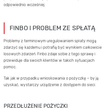
odpowiednio wcześniej.
FINBO I PROBLEM ZE SPŁATĄ
Problemy z terminowym uregulowaniem spłaty mogą
zdarzyć się każdemu i potrafią być wynikiem całkowicie
losowych zdarzeń. Finbo zdaje sobie z tego sprawę i
przewiduje dla swoich klientów w takich sytuacjach
pomoc.
Tak jak w przypadku wnioskowania o pożyczkę – by ją
uzyskać, wystarczy urządzenie z dostępem do sieci.
PRZEDŁUŻENIE POŻYCZKI