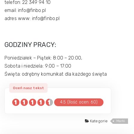
telefon: 22 349 94 10
email: info@finbo.pl
adres www: info@finbo.pl
GODZINY PRACY:
Poniedziałek – Piątek: 8:00 – 20:00,
Sobota i niedziela: 9:00 – 17:00
Święta: odrębny komunikat dla każdego święta
4.5 (Ilość ocen: 60)
Kategorie
Marki