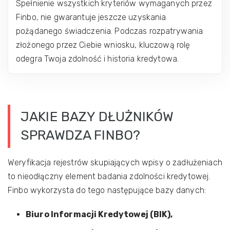
Spełnienie wszystkich kryteriów wymaganych przez
Finbo, nie gwarantuje jeszcze uzyskania
pożądanego świadczenia. Podczas rozpatrywania
złożonego przez Ciebie wniosku, kluczową rolę
odegra Twoja zdolność i historia kredytowa.
JAKIE BAZY DŁUŻNIKÓW
SPRAWDZA FINBO?
Weryfikacja rejestrów skupiających wpisy o zadłużeniach
to nieodłączny element badania zdolności kredytowej.
Finbo wykorzysta do tego następujące bazy danych:
Biuro Informacji Kredytowej (BIK),