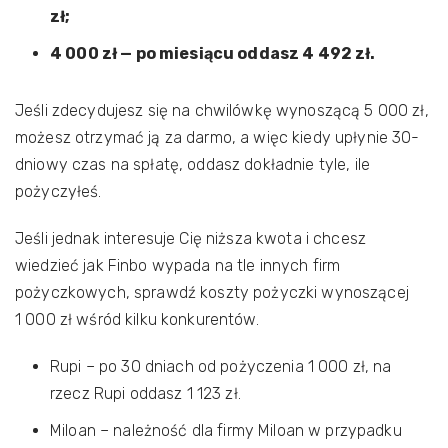
zł;
4 000 zł — po miesiącu oddasz 4 492 zł.
Jeśli zdecydujesz się na chwilówkę wynoszącą 5 000 zł,
możesz otrzymać ją za darmo, a więc kiedy upłynie 30-
dniowy czas na spłatę, oddasz dokładnie tyle, ile
pożyczyłeś.
Jeśli jednak interesuje Cię niższa kwota i chcesz
wiedzieć jak Finbo wypada na tle innych firm
pożyczkowych, sprawdź koszty pożyczki wynoszącej
1 000 zł wśród kilku konkurentów.
Rupi – po 30 dniach od pożyczenia 1 000 zł, na
rzecz Rupi oddasz 1 123 zł.
Miloan – należność dla firmy Miloan w przypadku