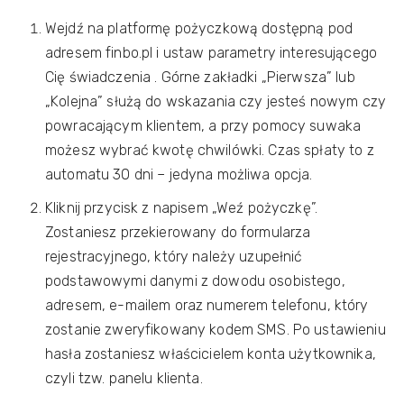
Wejdź na platformę pożyczkową dostępną pod
adresem finbo.pl i ustaw parametry interesującego
Cię świadczenia . Górne zakładki „Pierwsza” lub
„Kolejna” służą do wskazania czy jesteś nowym czy
powracającym klientem, a przy pomocy suwaka
możesz wybrać kwotę chwilówki. Czas spłaty to z
automatu 30 dni – jedyna możliwa opcja.
Kliknij przycisk z napisem „Weź pożyczkę”.
Zostaniesz przekierowany do formularza
rejestracyjnego, który należy uzupełnić
podstawowymi danymi z dowodu osobistego,
adresem, e-mailem oraz numerem telefonu, który
zostanie zweryfikowany kodem SMS. Po ustawieniu
hasła zostaniesz właścicielem konta użytkownika,
czyli tzw. panelu klienta.