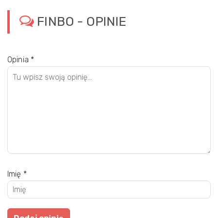
FINBO - OPINIE
Opinia
*
Imię
*