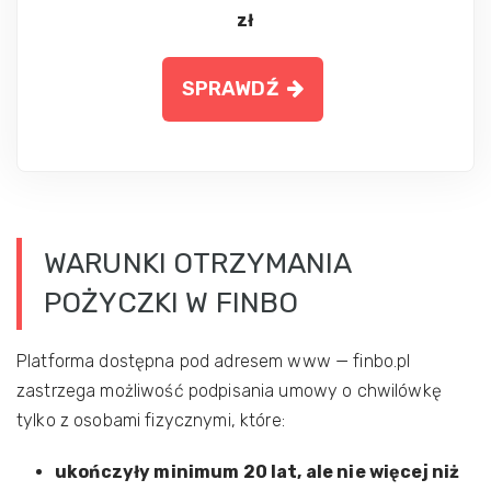
zł
SPRAWDŹ
WARUNKI OTRZYMANIA
POŻYCZKI W FINBO
Platforma dostępna pod adresem www — finbo.pl
zastrzega możliwość podpisania umowy o chwilówkę
tylko z osobami fizycznymi, które:
ukończyły minimum 20 lat, ale nie więcej niż