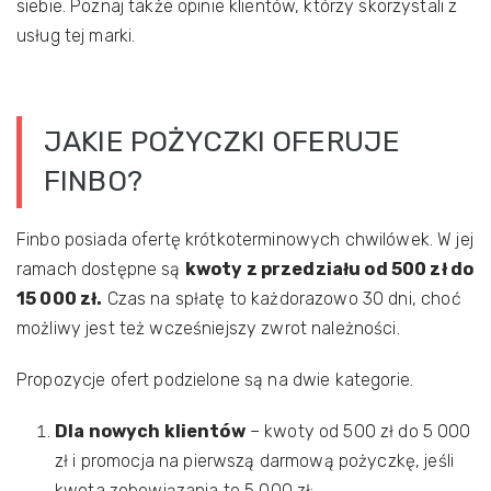
siebie. Poznaj także opinie klientów, którzy skorzystali z
usług tej marki.
JAKIE POŻYCZKI OFERUJE
FINBO?
Finbo posiada ofertę krótkoterminowych chwilówek. W jej
ramach dostępne są
kwoty z przedziału od 500 zł do
15 000 zł.
Czas na spłatę to każdorazowo 30 dni, choć
możliwy jest też wcześniejszy zwrot należności.
Propozycje ofert podzielone są na dwie kategorie.
Dla nowych klientów
– kwoty od 500 zł do 5 000
zł i promocja na pierwszą darmową pożyczkę, jeśli
kwota zobowiązania to 5 000 zł;