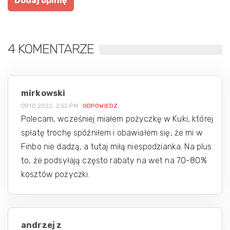
4 KOMENTARZE
mirkowski
09.10.2022, 2:52 PM
ODPOWIEDZ
Polecam, wcześniej miałem pożyczkę w Kuki, której
spłatę trochę spóźniłem i obawiałem się, że mi w
Finbo nie dadzą, a tutaj miłą niespodzianka. Na plus
to, że podsyłają często rabaty na wet na 70-80%
kosztów pożyczki.
andrzej z