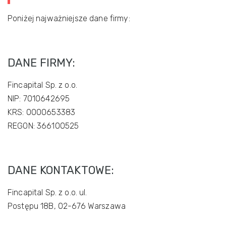
Poniżej najważniejsze dane firmy:
DANE FIRMY:
Fincapital Sp. z o.o.
NIP: 7010642695
KRS: 0000653383
REGON: 366100525
DANE KONTAKTOWE:
Fincapital Sp. z o.o. ul.
Postępu 18B, 02-676 Warszawa