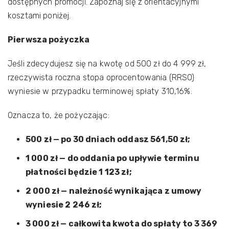
dostępnych promocji. Zapoznaj się z orientacyjnymi
kosztami poniżej.
Pierwsza pożyczka
Jeśli zdecydujesz się na kwotę od 500 zł do 4 999 zł,
rzeczywista roczna stopa oprocentowania (RRSO)
wyniesie w przypadku terminowej spłaty 310,16%.
Oznacza to, że pożyczając:
500 zł — po 30 dniach oddasz 561,50 zł;
1 000 zł — do oddania po upływie terminu
płatności będzie 1 123 zł;
2 000 zł — należność wynikająca z umowy
wyniesie 2 246 zł;
3 000 zł — całkowita kwota do spłaty to 3 369