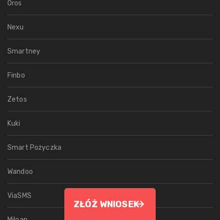
Oros
Nexu
Smartney
Finbo
Zetos
Kuki
Smart Pożyczka
Wandoo
ViaSMS
ZŁÓŻ WNIOSEK
Miloan