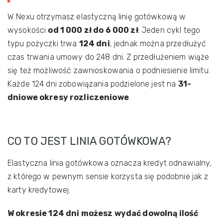
W Nexu otrzymasz elastyczną linię gotówkową w
wysokości
od 1 000 zł do 6 000 zł
. Jeden cykl tego
typu pożyczki trwa
124 dni
, jednak można przedłużyć
czas trwania umowy do 248 dni. Z przedłużeniem wiąże
się też możliwość zawnioskowania o podniesienie limitu.
Każde 124 dni zobowiązania podzielone jest na
31-
dniowe okresy rozliczeniowe
.
CO TO JEST LINIA GOTÓWKOWA?
Elastyczna linia gotówkowa oznacza kredyt odnawialny,
z którego w pewnym sensie korzysta się podobnie jak z
karty kredytowej.
W okresie 124 dni możesz wydać dowolną ilość