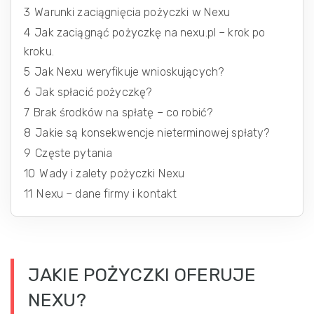
3
Warunki zaciągnięcia pożyczki w Nexu
4
Jak zaciągnąć pożyczkę na nexu.pl – krok po
kroku.
5
Jak Nexu weryfikuje wnioskujących?
6
Jak spłacić pożyczkę?
7
Brak środków na spłatę – co robić?
8
Jakie są konsekwencje nieterminowej spłaty?
9
Częste pytania
10
Wady i zalety pożyczki Nexu
11
Nexu – dane firmy i kontakt
JAKIE POŻYCZKI OFERUJE
NEXU?