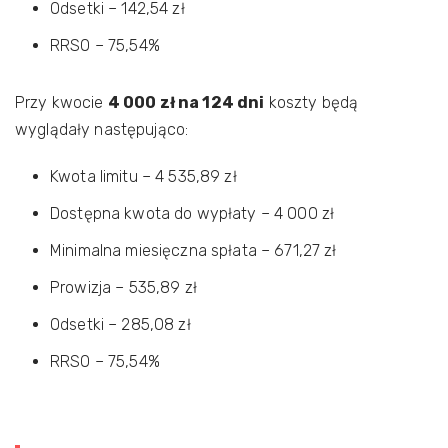
Odsetki – 142,54 zł
RRSO – 75,54%
Przy kwocie
4 000 zł na 124 dni
koszty będą
wyglądały następująco:
Kwota limitu – 4 535,89 zł
Dostępna kwota do wypłaty – 4 000 zł
Minimalna miesięczna spłata – 671,27 zł
Prowizja – 535,89 zł
Odsetki – 285,08 zł
RRSO – 75,54%