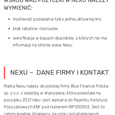
WŚRÓD WAD POŻYCZKI W NEXU NALEŻY
WYMIENIĆ:
możliwość posiadania tylko jednej aktywnej linii,
brak rabatów i bonusów,
weryfikacja w bazach dłużników, o których nie ma
informacji na stronie www Nexu.
NEXU – DANE FIRMY I KONTAKT
Marka Nexu należy do polskiej firmy Blue Finance Polska
sp. z o.o. z siedzibą w Warszawie, która powstała na
początku 2021 roku i jest wpisana do Rejestru Instytucji
Pożyczkowych KNF pod numerem RIP000553. Jest to
zatem legalnie działający na rynku pozabankowym