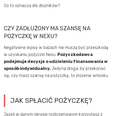
Co to oznacza dla dłużników?
CZY ZADŁUŻONY MA SZANSĘ NA
POŻYCZKĘ W NEXU?
Negatywne wpisy w bazach nie muszą być przeszkodą
w uzyskaniu pożyczki Nexu.
Pożyczkodawca
podejmuje decyzje o udzieleniu finansowania w
sposób indywidualny.
Jedyna droga, by przekonać
się, czy masz szansę na pożyczkę, to złożenie wniosku.
JAK SPŁACIĆ POŻYCZKĘ?
Jeżeli w danym okresie rozliczeniowym korzystasz z