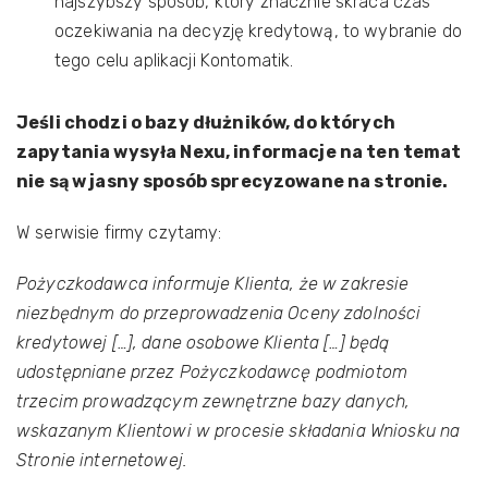
najszybszy sposób, który znacznie skraca czas
oczekiwania na decyzję kredytową, to wybranie do
tego celu aplikacji Kontomatik.
Jeśli chodzi o bazy dłużników, do których
zapytania wysyła Nexu, informacje na ten temat
nie są w jasny sposób sprecyzowane na stronie.
W serwisie firmy czytamy:
Pożyczkodawca informuje Klienta, że w zakresie
niezbędnym do przeprowadzenia Oceny zdolności
kredytowej […], dane osobowe Klienta […] będą
udostępniane przez Pożyczkodawcę podmiotom
trzecim prowadzącym zewnętrzne bazy danych,
wskazanym Klientowi w procesie składania Wniosku na
Stronie internetowej.