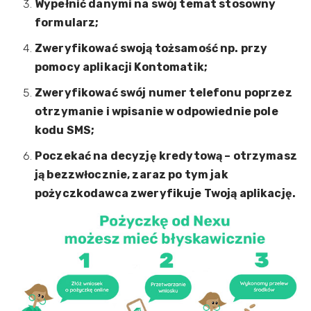
Wypełnić danymi na swój temat stosowny
formularz;
Zweryfikować swoją tożsamość np. przy
pomocy aplikacji Kontomatik;
Zweryfikować swój numer telefonu poprzez
otrzymanie i wpisanie w odpowiednie pole
kodu SMS;
Poczekać na decyzję kredytową – otrzymasz
ją bezzwłocznie, zaraz po tym jak
pożyczkodawca zweryfikuje Twoją aplikację.