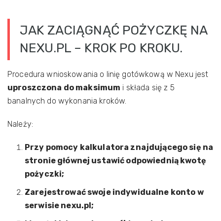
JAK ZACIĄGNĄĆ POŻYCZKĘ NA
NEXU.PL – KROK PO KROKU.
Procedura wnioskowania o linię gotówkową w Nexu jest
uproszczona do maksimum
i składa się z 5
banalnych do wykonania kroków.
Należy:
Przy pomocy kalkulatora znajdującego się na
stronie głównej ustawić odpowiednią kwotę
pożyczki;
Zarejestrować swoje indywidualne konto w
serwisie nexu.pl;