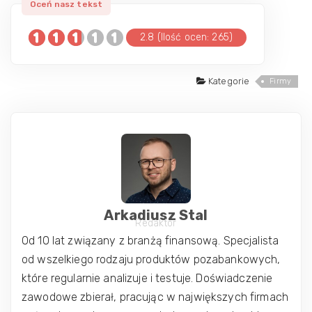
2.8 (Ilość ocen: 265)
Kategorie
Firmy
Arkadiusz Stal
Redaktor
Od 10 lat związany z branżą finansową. Specjalista
od wszelkiego rodzaju produktów pozabankowych,
które regularnie analizuje i testuje. Doświadczenie
zawodowe zbierał, pracując w największych firmach