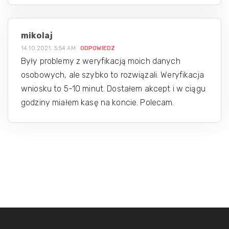
mikolaj
14.10.2021, 5:54 AM
ODPOWIEDZ
Były problemy z weryfikacją moich danych
osobowych, ale szybko to rozwiązali. Weryfikacja
wniosku to 5-10 minut. Dostałem akcept i w ciągu
godziny miałem kasę na koncie. Polecam.