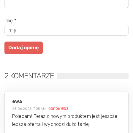
Imię
*
2 KOMENTARZE
ewa
28.06.2023, 7:05 AM
ODPOWIEDZ
Polecam!! Teraz z nowym produktem jest jeszcze
lepsza oferta i wychodzi dużo taniej!