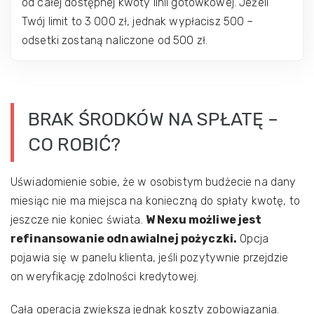
od całej dostępnej kwoty linii gotówkowej. Jeżeli
Twój limit to 3 000 zł, jednak wypłacisz 500 –
odsetki zostaną naliczone od 500 zł.
BRAK ŚRODKÓW NA SPŁATĘ –
CO ROBIĆ?
Uświadomienie sobie, że w osobistym budżecie na dany
miesiąc nie ma miejsca na konieczną do spłaty kwotę, to
jeszcze nie koniec świata.
W Nexu możliwe jest
refinansowanie odnawialnej pożyczki.
Opcja
pojawia się w panelu klienta, jeśli pozytywnie przejdzie
on weryfikację zdolności kredytowej.
Cała operacja zwiększa jednak koszty zobowiązania.