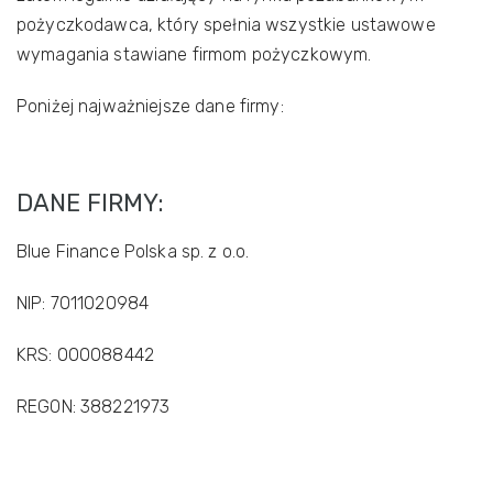
pożyczkodawca, który spełnia wszystkie ustawowe
wymagania stawiane firmom pożyczkowym.
Poniżej najważniejsze dane firmy:
DANE FIRMY:
Blue Finance Polska sp. z o.o.
NIP: 7011020984
KRS: 000088442
REGON: 388221973