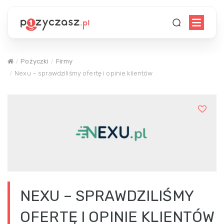
Pożyczki
Firmy
Nexu – sprawdziliśmy ofertę i opinie klientów
NEXU – SPRAWDZILIŚMY
OFERTĘ I OPINIE KLIENTÓW