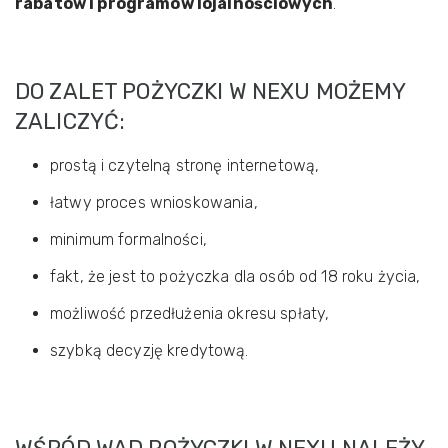
rabatów i programów lojalnościowych
.
DO ZALET POŻYCZKI W NEXU MOŻEMY
ZALICZYĆ:
prostą i czytelną stronę internetową,
łatwy proces wnioskowania,
minimum formalności,
fakt, że jest to pożyczka dla osób od 18 roku życia,
możliwość przedłużenia okresu spłaty,
szybką decyzję kredytową.