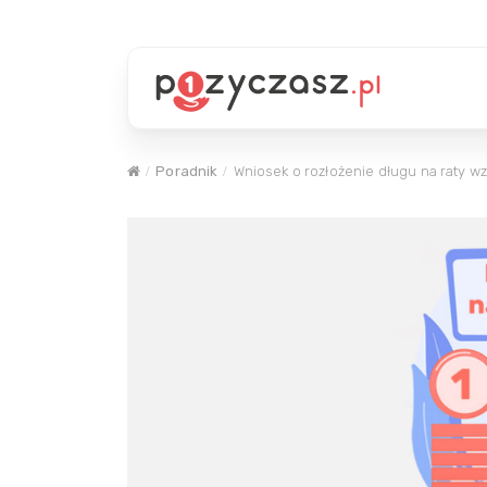
Poradnik
Wniosek o rozłożenie długu na raty w