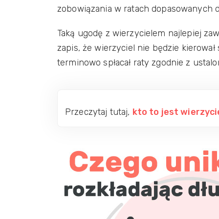
zobowiązania w ratach dopasowanych 
Taką ugodę z wierzycielem najlepiej za
zapis, że wierzyciel nie będzie kierował
terminowo spłacał raty zgodnie z ust
Przeczytaj tutaj,
kto to jest wierzyci