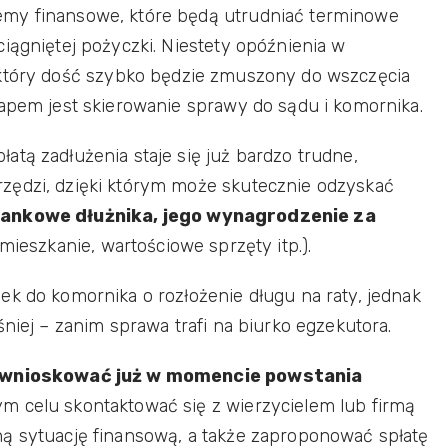
emy finansowe, które będą utrudniać terminowe
iągniętej pożyczki. Niestety opóźnienia w
 który dość szybko będzie zmuszony do wszczęcia
tapem jest skierowanie sprawy do sądu i komornika.
atą zadłużenia staje się już bardzo trudne,
zędzi, dzięki którym może skutecznie odzyskać
bankowe dłużnika, jego wynagrodzenie za
 mieszkanie, wartościowe sprzęty itp.).
ek do komornika o rozłożenie długu na raty, jednak
śniej – zanim sprawa trafi na biurko egzekutora.
ej wnioskować już w momencie powstania
m celu skontaktować się z wierzycielem lub firmą
ną sytuację finansową, a także zaproponować spłatę