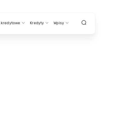
y kredytowe
Kredyty
Wpisy