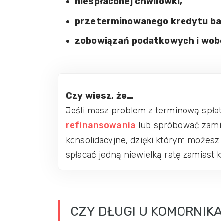
niespłaconej chwilówki,
przeterminowanego kredytu b
zobowiązań podatkowych i wob
Czy wiesz, że…
Jeśli masz problem z terminową spła
refinansowania
lub spróbować zamien
konsolidacyjne, dzięki którym możes
spłacać jedną niewielką ratę zamiast ki
CZY DŁUGI U KOMORNIK