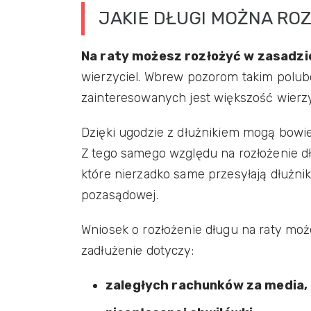
JAKIE DŁUGI MOŻNA RO
Na raty możesz rozłożyć w zasadzi
wierzyciel. Wbrew pozorom takim polu
zainteresowanych jest większość wierzy
Dzięki ugodzie z dłużnikiem mogą bow
Z tego samego względu na rozłożenie dł
które nierzadko same przesyłają dłuż
pozasądowej.
Wniosek o rozłożenie długu na raty mo
zadłużenie dotyczy:
zaległych rachunków za media,