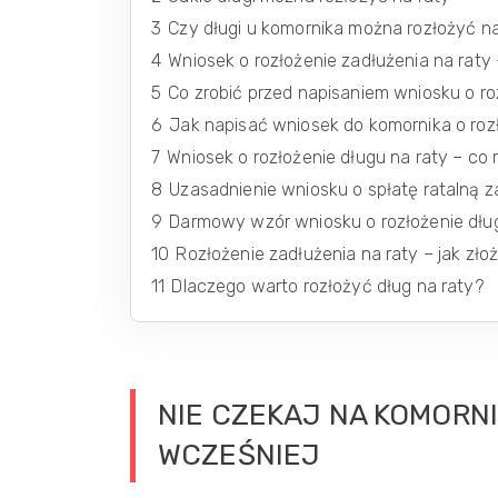
3
Czy długi u komornika można rozłożyć n
4
Wniosek o rozłożenie zadłużenia na raty – 
5
Co zrobić przed napisaniem wniosku o ro
6
Jak napisać wniosek do komornika o roz
7
Wniosek o rozłożenie długu na raty – co
8
Uzasadnienie wniosku o spłatę ratalną z
9
Darmowy wzór wniosku o rozłożenie dłu
10
Rozłożenie zadłużenia na raty – jak zł
11
Dlaczego warto rozłożyć dług na raty?
NIE CZEKAJ NA KOMORNI
WCZEŚNIEJ