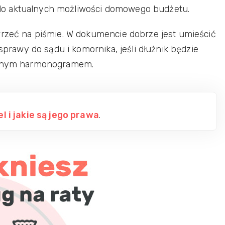
do aktualnych możliwości domowego budżetu.
wrzeć na piśmie. W dokumencie dobrze jest umieścić
 sprawy do sądu i komornika, jeśli dłużnik będzie
alonym harmonogramem.
el i jakie są jego prawa
.