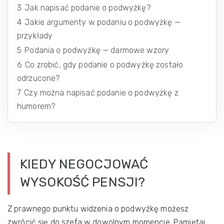
3
Jak napisać podanie o podwyżkę?
4
Jakie argumenty w podaniu o podwyżkę —
przykłady
5
Podania o podwyżkę — darmowe wzory
6
Co zrobić, gdy podanie o podwyżkę zostało
odrzucone?
7
Czy można napisać podanie o podwyżkę z
humorem?
KIEDY NEGOCJOWAĆ
WYSOKOŚĆ PENSJI?
Z prawnego punktu widzenia o podwyżkę możesz
zwrócić się do szefa w dowolnym momencie. Pamiętaj