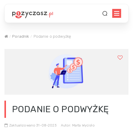
Poradnik
Podanie o podwyżkę
PODANIE O PODWYŻKĘ
Zaktualizowano 31-08-2023
Autor: Marta Wycisło