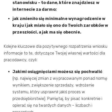
stanowisku – to dane, które znajdziesz w
internecie za darmo;
jak zmieniło się minimalne wynagrodzenie w
kraju i jak miało się ono do Twoich zarobków w
przeszłości, a jak ma się obecnie.
Kolejne kluczowe dla pozytywnego rozpatrzenia wniosku
informacje to te, dotyczące Twojej własnej wartości dla
pracodawcy, czyli:
Jakimi osiągnięciami możesz się pochwalić
(np. najwięcej zmian z wypracowanym ponad normę
wynikiem, zwiększenie sprzedaży, wdrożenie
systemu, który usprawnił jakiś proces w
przedsiębiorstwie). Pamiętaj, by pisać konkretnie i
opierać się na twardych danych – liczbach i