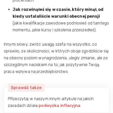
procentach.
Jak rozwinąłeś się w czasie, który minął, od
kiedy ustalaliście warunki obecnej pensji
(jakie kwalifikacje zawodowe podniosłeś od tamtego
momentu, jakie kursy i szkolenia przeszedłeś).
Innymi słowy, zwróć uwagę szefa na wszystko, co
sprawiło, że okoliczności, w których oboje zgodziliście się
na obecny poziom wynagrodzenia, uległy zmianie, ale ze
szczególnym naciskiem na to, jak pozytywnie Twoją
praca wpływa na przedsiębiorstwo.
Sprawdź także
PRzeczytaj w naszym innym artykule na jakich
zasadach działa
podwyżka inflacyjna
.