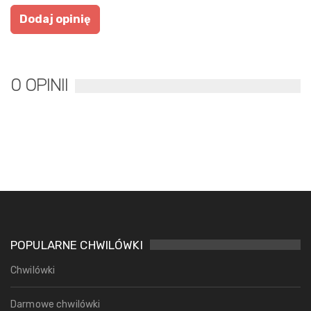
0 OPINII
POPULARNE CHWILÓWKI
Chwilówki
Darmowe chwilówki