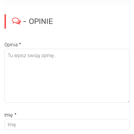
- OPINIE
Opinia
*
Imię
*