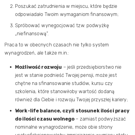
Poszukać zatrudnienia w miejscu, które będzie
odpowiadało Twoim wymaganiom finansowym;
Spróbować wynegocjować tzw. podwyżkę
„niefinansową”.
Praca to w obecnych czasach nie tylko system
wynagrodzeń, ale także m.in.:
Możliwość rozwoju
– jeśli przedsiębiorstwo nie
jest w stanie podnieść Twojej pensji, może jest
chętne na sfinansowanie studiów, kursu czy
szkolenia, które stanowiłoby wartość dodaną
również dla Ciebie i rozwoju Twojej przyszłej kariery;
Work-life balance, czyli stosunek ilości pracy
do ilości czasu wolnego
– zamiast podwyższać
nominalne wynagrodzenie, może obie strony