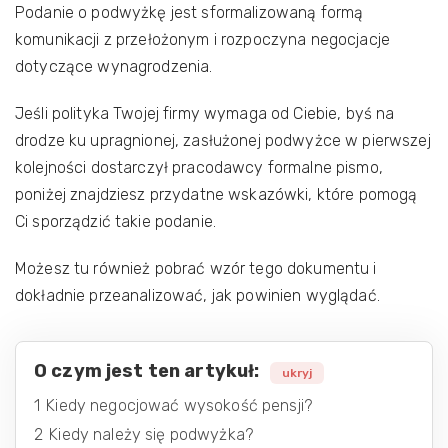
Podanie o podwyżkę jest sformalizowaną formą
komunikacji z przełożonym i rozpoczyna negocjacje
dotyczące wynagrodzenia.
Jeśli polityka Twojej firmy wymaga od Ciebie, byś na
drodze ku upragnionej, zasłużonej podwyżce w pierwszej
kolejności dostarczył pracodawcy formalne pismo,
poniżej znajdziesz przydatne wskazówki, które pomogą
Ci sporządzić takie podanie.
Możesz tu również pobrać wzór tego dokumentu i
dokładnie przeanalizować, jak powinien wyglądać.
O czym jest ten artykuł:
ukryj
1
Kiedy negocjować wysokość pensji?
2
Kiedy należy się podwyżka?