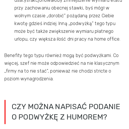
usatysfakcjonowałoby zmniejszenie wymiaru etatu
przy zachowaniu obecnej stawki, byś mógł w
wolnym czasie „dorobić” pożądaną przez Ciebie
kwotę gdzieś indziej. Inną „podwyżką” tego typu
może być także zwiększenie wymiaru płatnego
urlopu, czy większa ilość dni pracy na home office.
Benefity tego typu również mogą być podwyżkami. Co
więcej, szef nie może odpowiedzieć na nie klasycznym
„firmy na to nie stać”, ponieważ nie chodzi stricte o
poziom wynagrodzenia.
CZY MOŻNA NAPISAĆ PODANIE
O PODWYŻKĘ Z HUMOREM?