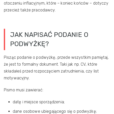
otoczeniu inflacyjnym, które – koniec końców – dotyczy
przecież także pracodawcy.
JAK NAPISAĆ PODANIE O
PODWYŻKĘ?
Pisząc podanie o podwyżkę, przede wszystkim pamiętaj,
że jest to formalny dokument. Taki jak np. CV, które
składałeś przed rozpoczęciem zatrudnienia, czy list
motywacyjny.
Pismo musi zawierać:
datę i miejsce sporządzenia;
dane osobowe ubiegającego się o podwyżkę;