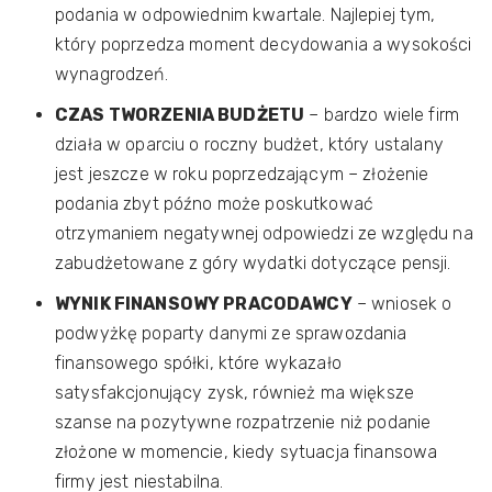
podania w odpowiednim kwartale. Najlepiej tym,
który poprzedza moment decydowania a wysokości
wynagrodzeń.
CZAS TWORZENIA BUDŻETU
– bardzo wiele firm
działa w oparciu o roczny budżet, który ustalany
jest jeszcze w roku poprzedzającym – złożenie
podania zbyt późno może poskutkować
otrzymaniem negatywnej odpowiedzi ze względu na
zabudżetowane z góry wydatki dotyczące pensji.
WYNIK FINANSOWY PRACODAWCY
– wniosek o
podwyżkę poparty danymi ze sprawozdania
finansowego spółki, które wykazało
satysfakcjonujący zysk, również ma większe
szanse na pozytywne rozpatrzenie niż podanie
złożone w momencie, kiedy sytuacja finansowa
firmy jest niestabilna.