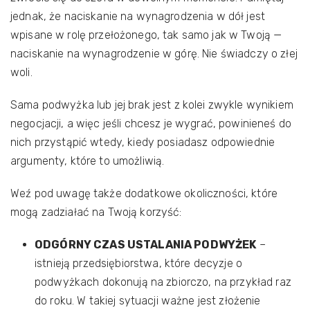
jednak, że naciskanie na wynagrodzenia w dół jest
wpisane w rolę przełożonego, tak samo jak w Twoją —
naciskanie na wynagrodzenie w górę. Nie świadczy o złej
woli.
Sama podwyżka lub jej brak jest z kolei zwykle wynikiem
negocjacji, a więc jeśli chcesz je wygrać, powinieneś do
nich przystąpić wtedy, kiedy posiadasz odpowiednie
argumenty, które to umożliwią.
Weź pod uwagę także dodatkowe okoliczności, które
mogą zadziałać na Twoją korzyść:
ODGÓRNY CZAS USTALANIA PODWYŻEK
–
istnieją przedsiębiorstwa, które decyzje o
podwyżkach dokonują na zbiorczo, na przykład raz
do roku. W takiej sytuacji ważne jest złożenie