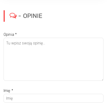
- OPINIE
Opinia
*
Imię
*