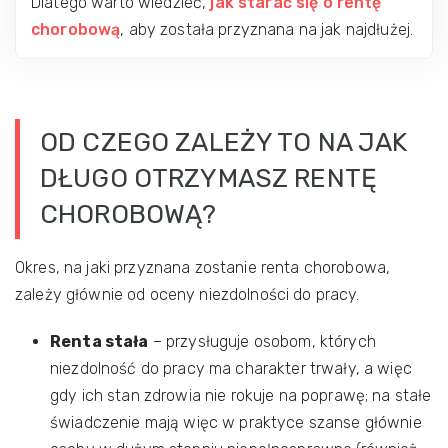
Dlatego warto wiedzieć,
jak starać się o rentę
chorobową
, aby została przyznana na jak najdłużej.
OD CZEGO ZALEŻY TO NA JAK
DŁUGO OTRZYMASZ RENTĘ
CHOROBOWĄ?
Okres, na jaki przyznana zostanie renta chorobowa,
zależy głównie od oceny niezdolności do pracy.
Renta stała
– przysługuje osobom, których
niezdolność do pracy ma charakter trwały, a więc
gdy ich stan zdrowia nie rokuje na poprawę; na stałe
świadczenie mają więc w praktyce szanse głównie