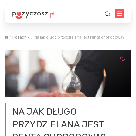
Poradnik
Na jak długo przydzielana jest renta chorobowa?
NA JAK DŁUGO
PRZYDZIELANA JEST