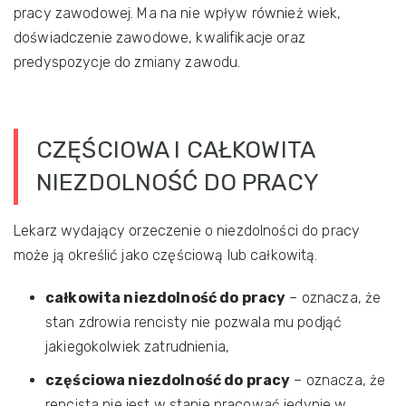
pracy zawodowej. Ma na nie wpływ również wiek,
doświadczenie zawodowe, kwalifikacje oraz
predyspozycje do zmiany zawodu.
CZĘŚCIOWA I CAŁKOWITA
NIEZDOLNOŚĆ DO PRACY
Lekarz wydający orzeczenie o niezdolności do pracy
może ją określić jako częściową lub całkowitą.
całkowita niezdolność do pracy
– oznacza, że
stan zdrowia rencisty nie pozwala mu podjąć
jakiegokolwiek zatrudnienia,
częściowa niezdolność do pracy
– oznacza, że
rencista nie jest w stanie pracować jedynie w