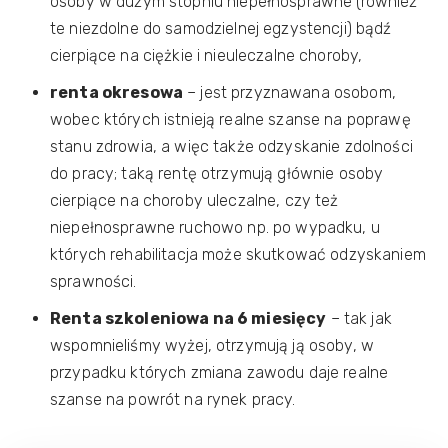
osoby w dużym stopniu niepełnosprawne (również
te niezdolne do samodzielnej egzystencji) bądź
cierpiące na ciężkie i nieuleczalne choroby,
renta okresowa
– jest przyznawana osobom,
wobec których istnieją realne szanse na poprawę
stanu zdrowia, a więc także odzyskanie zdolności
do pracy; taką rentę otrzymują głównie osoby
cierpiące na choroby uleczalne, czy też
niepełnosprawne ruchowo np. po wypadku, u
których rehabilitacja może skutkować odzyskaniem
sprawności.
Renta szkoleniowa na 6 miesięcy
– tak jak
wspomnieliśmy wyżej, otrzymują ją osoby, w
przypadku których zmiana zawodu daje realne
szanse na powrót na rynek pracy.