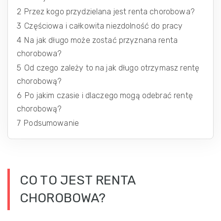
2
Przez kogo przydzielana jest renta chorobowa?
3
Częściowa i całkowita niezdolność do pracy
4
Na jak długo może zostać przyznana renta
chorobowa?
5
Od czego zależy to na jak długo otrzymasz rentę
chorobową?
6
Po jakim czasie i dlaczego mogą odebrać rentę
chorobową?
7
Podsumowanie
CO TO JEST RENTA
CHOROBOWA?