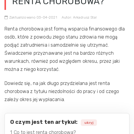
RENTA CHOROBOWA?
Zaktualizowano 03-04-2021
Autor: Arkadiusz Stal
Renta chorobowa jest formą wsparcia finansowego dla
osób, które z powodu złego stanu zdrowia nie mogą
podjąć zatrudnienia i samodzielnie się utrzymać.
Świadczenie przyznawane jest na bardzo różnych
warunkach, również pod względem okresu, przez jaki
można z niego korzystać.
Dowiedz się, na jak długo przydzielana jest renta
chorobowa z tytułu niezdolności do pracy i od czego
zależy okres jej wypłacania.
O czym jest ten artykuł:
ukryj
1
Co to jest renta chorobowa?