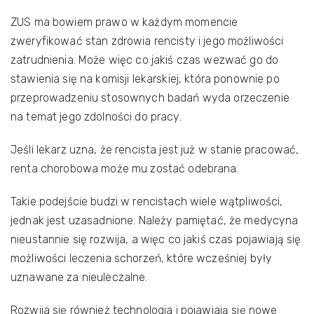
ZUS ma bowiem prawo w każdym momencie
zweryfikować stan zdrowia rencisty i jego możliwości
zatrudnienia. Może więc co jakiś czas wezwać go do
stawienia się na komisji lekarskiej, która ponownie po
przeprowadzeniu stosownych badań wyda orzeczenie
na temat jego zdolności do pracy.
Jeśli lekarz uzna, że rencista jest już w stanie pracować,
renta chorobowa może mu zostać odebrana.
Takie podejście budzi w rencistach wiele wątpliwości,
jednak jest uzasadnione. Należy pamiętać, że medycyna
nieustannie się rozwija, a więc co jakiś czas pojawiają się
możliwości leczenia schorzeń, które wcześniej były
uznawane za nieuleczalne.
Rozwija się również technologia i pojawiają się nowe