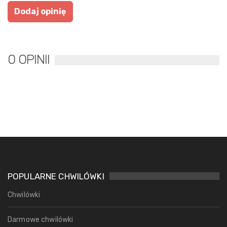
0 OPINII
POPULARNE CHWILÓWKI
Chwilówki
Darmowe chwilówki