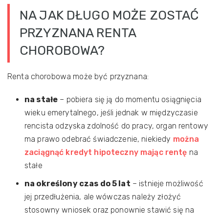
NA JAK DŁUGO MOŻE ZOSTAĆ
PRZYZNANA RENTA
CHOROBOWA?
Renta chorobowa może być przyznana:
na stałe
– pobiera się ją do momentu osiągnięcia
wieku emerytalnego, jeśli jednak w międzyczasie
rencista odzyska zdolność do pracy, organ rentowy
ma prawo odebrać świadczenie, niekiedy
można
zaciągnąć kredyt hipoteczny mając rentę
na
stałe
na określony czas do 5 lat
– istnieje możliwość
jej przedłużenia, ale wówczas należy złożyć
stosowny wniosek oraz ponownie stawić się na