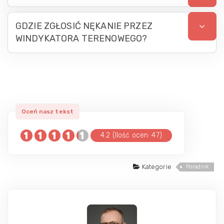
GDZIE ZGŁOSIĆ NĘKANIE PRZEZ
WINDYKATORA TERENOWEGO?
4.2 (Ilość ocen: 47)
Kategorie
Poradnik