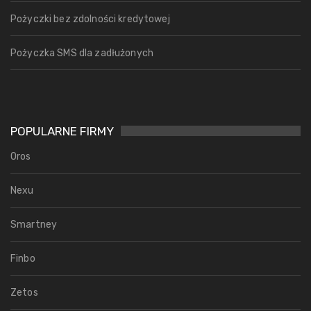
Pożyczki bez zdolności kredytowej
Pożyczka SMS dla zadłużonych
POPULARNE FIRMY
Oros
Nexu
Smartney
Finbo
Zetos