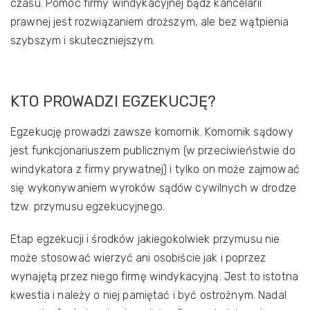
czasu. Pomoc firmy windykacyjnej bądź kancelarii
prawnej jest rozwiązaniem droższym, ale bez wątpienia
szybszym i skuteczniejszym.
KTO PROWADZI EGZEKUCJĘ?
Egzekucję prowadzi zawsze komornik. Komornik sądowy
jest funkcjonariuszem publicznym (w przeciwieństwie do
windykatora z firmy prywatnej) i tylko on może zajmować
się wykonywaniem wyroków sądów cywilnych w drodze
tzw. przymusu egzekucyjnego.
Etap egzekucji i środków jakiegokolwiek przymusu nie
może stosować wierzyć ani osobiście jak i poprzez
wynajętą przez niego firmę windykacyjną. Jest to istotna
kwestia i należy o niej pamiętać i być ostrożnym. Nadal