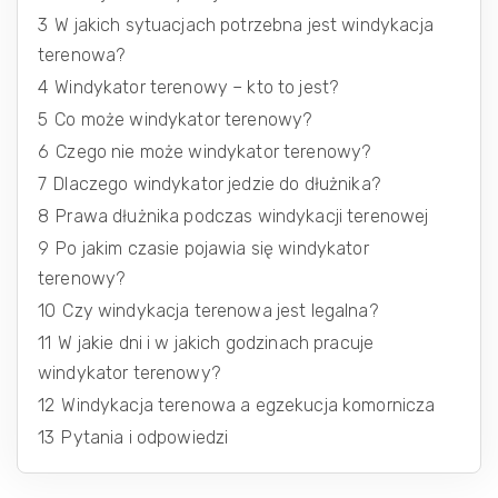
3
W jakich sytuacjach potrzebna jest windykacja
terenowa?
4
Windykator terenowy – kto to jest?
5
Co może windykator terenowy?
6
Czego nie może windykator terenowy?
7
Dlaczego windykator jedzie do dłużnika?
8
Prawa dłużnika podczas windykacji terenowej
9
Po jakim czasie pojawia się windykator
terenowy?
10
Czy windykacja terenowa jest legalna?
11
W jakie dni i w jakich godzinach pracuje
windykator terenowy?
12
Windykacja terenowa a egzekucja komornicza
13
Pytania i odpowiedzi