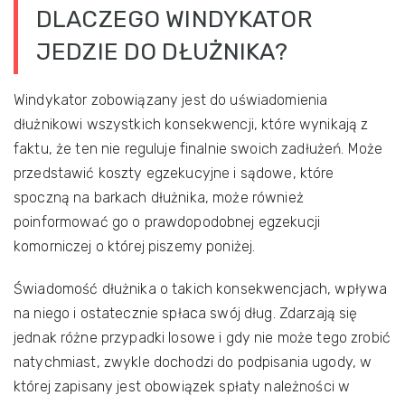
DLACZEGO WINDYKATOR
JEDZIE DO DŁUŻNIKA?
Windykator zobowiązany jest do uświadomienia
dłużnikowi wszystkich konsekwencji, które wynikają z
faktu, że ten nie reguluje finalnie swoich zadłużeń. Może
przedstawić koszty egzekucyjne i sądowe, które
spoczną na barkach dłużnika, może również
poinformować go o prawdopodobnej egzekucji
komorniczej o której piszemy poniżej.
Świadomość dłużnika o takich konsekwencjach, wpływa
na niego i ostatecznie spłaca swój dług. Zdarzają się
jednak różne przypadki losowe i gdy nie może tego zrobić
natychmiast, zwykle dochodzi do podpisania ugody, w
której zapisany jest obowiązek spłaty należności w