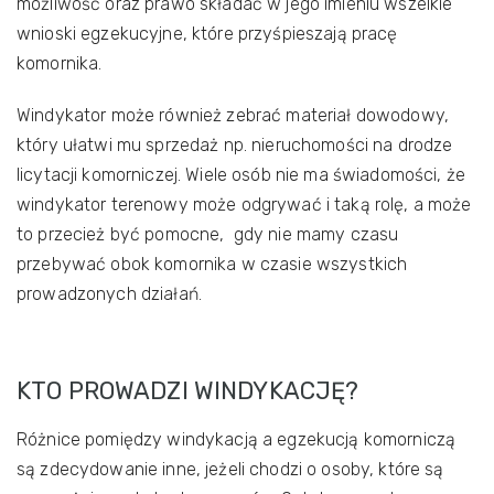
możliwość oraz prawo składać w jego imieniu wszelkie
wnioski egzekucyjne, które przyśpieszają pracę
komornika.
Windykator może również zebrać materiał dowodowy,
który ułatwi mu sprzedaż np. nieruchomości na drodze
licytacji komorniczej. Wiele osób nie ma świadomości, że
windykator terenowy może odgrywać i taką rolę, a może
to przecież być pomocne, gdy nie mamy czasu
przebywać obok komornika w czasie wszystkich
prowadzonych działań.
KTO PROWADZI WINDYKACJĘ?
Różnice pomiędzy windykacją a egzekucją komorniczą
są zdecydowanie inne, jeżeli chodzi o osoby, które są