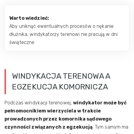
Warto wiedzieć:
Aby uniknąć ewentualnych procesów o nękanie
dłużnika, windykatorzy terenowi nie pracują w dni
świąteczne
WINDYKACJA TERENOWA A
EGZEKUCJA KOMORNICZA
Podczas windykacji terenowej,
windykator może być
pełnomocnikiem wierzyciela w trakcie
prowadzonych przez komornika sądowego
czynności związanych z egzekucją
. Tym samym ma