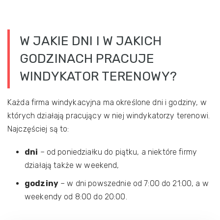
W JAKIE DNI I W JAKICH
GODZINACH PRACUJE
WINDYKATOR TERENOWY?
Każda firma windykacyjna ma określone dni i godziny, w
których działają pracujący w niej windykatorzy terenowi.
Najczęściej są to:
dni
– od poniedziałku do piątku, a niektóre firmy
działają także w weekend,
godziny
– w dni powszednie od 7:00 do 21:00, a w
weekendy od 8:00 do 20:00.