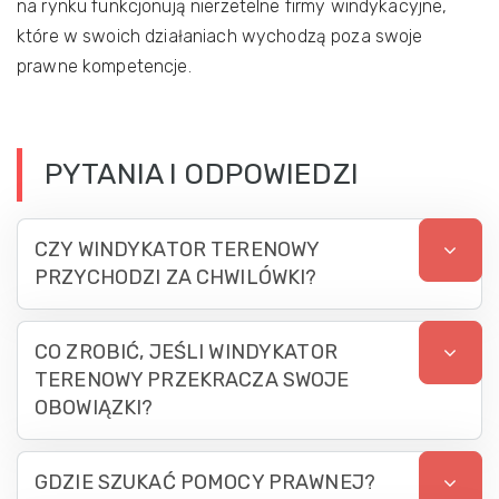
na rynku funkcjonują nierzetelne firmy windykacyjne,
które w swoich działaniach wychodzą poza swoje
prawne kompetencje.
PYTANIA I ODPOWIEDZI
CZY WINDYKATOR TERENOWY
PRZYCHODZI ZA CHWILÓWKI?
CO ZROBIĆ, JEŚLI WINDYKATOR
TERENOWY PRZEKRACZA SWOJE
OBOWIĄZKI?
GDZIE SZUKAĆ POMOCY PRAWNEJ?