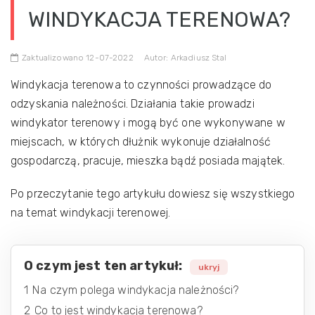
WINDYKACJA TERENOWA?
Zaktualizowano 12-07-2022
Autor: Arkadiusz Stal
Windykacja terenowa to czynności prowadzące do
odzyskania należności. Działania takie prowadzi
windykator terenowy i mogą być one wykonywane w
miejscach, w których dłużnik wykonuje działalność
gospodarczą, pracuje, mieszka bądź posiada majątek.
Po przeczytanie tego artykułu dowiesz się wszystkiego
na temat windykacji terenowej.
O czym jest ten artykuł:
ukryj
1
Na czym polega windykacja należności?
2
Co to jest windykacja terenowa?