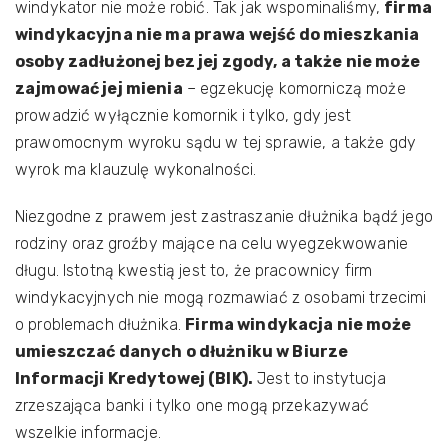
windykator nie może robić. Tak jak wspominaliśmy,
firma
windykacyjna nie ma prawa wejść do mieszkania
osoby zadłużonej bez jej zgody, a także nie może
zajmować jej mienia
– egzekucję komorniczą może
prowadzić wyłącznie komornik i tylko, gdy jest
prawomocnym wyroku sądu w tej sprawie, a także gdy
wyrok ma klauzulę wykonalności.
Niezgodne z prawem jest zastraszanie dłużnika bądź jego
rodziny oraz groźby mające na celu wyegzekwowanie
długu. Istotną kwestią jest to, że pracownicy firm
windykacyjnych nie mogą rozmawiać z osobami trzecimi
o problemach dłużnika.
Firma windykacja nie może
umieszczać danych o dłużniku w Biurze
Informacji Kredytowej (BIK).
Jest to instytucja
zrzeszająca banki i tylko one mogą przekazywać
wszelkie informacje.