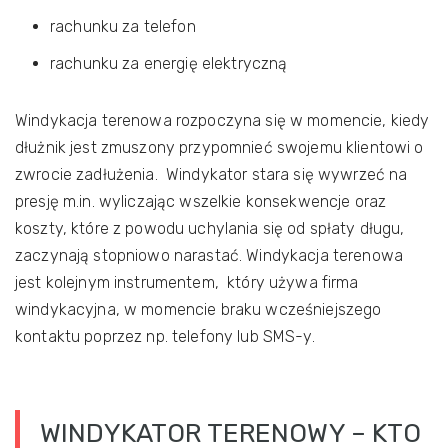
rachunku za telefon
rachunku za energię elektryczną
Windykacja terenowa rozpoczyna się w momencie, kiedy
dłużnik jest zmuszony przypomnieć swojemu klientowi o
zwrocie zadłużenia. Windykator stara się wywrzeć na
presję m.in. wyliczając wszelkie konsekwencje oraz
koszty, które z powodu uchylania się od spłaty długu,
zaczynają stopniowo narastać. Windykacja terenowa
jest kolejnym instrumentem, który używa firma
windykacyjna, w momencie braku wcześniejszego
kontaktu poprzez np. telefony lub SMS-y.
WINDYKATOR TERENOWY – KTO