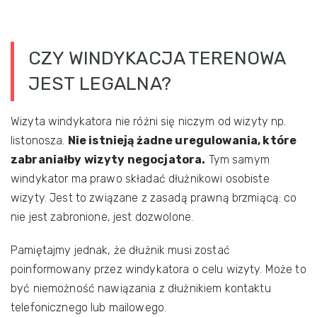
CZY WINDYKACJA TERENOWA
JEST LEGALNA?
Wizyta windykatora nie różni się niczym od wizyty np.
listonosza.
Nie istnieją żadne uregulowania, które
zabraniałby wizyty negocjatora.
Tym samym
windykator ma prawo składać dłużnikowi osobiste
wizyty. Jest to związane z zasadą prawną brzmiącą: co
nie jest zabronione, jest dozwolone.
Pamiętajmy jednak, że dłużnik musi zostać
poinformowany przez windykatora o celu wizyty. Może to
być niemożność nawiązania z dłużnikiem kontaktu
telefonicznego lub mailowego.