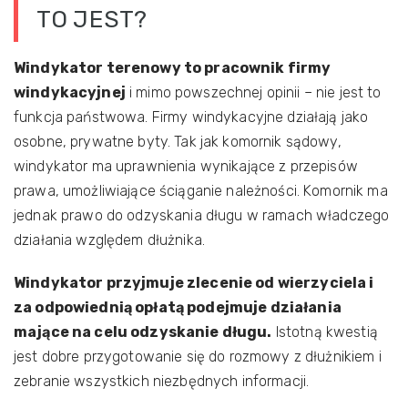
TO JEST?
Windykator terenowy to pracownik firmy
windykacyjnej
i mimo powszechnej opinii – nie jest to
funkcja państwowa. Firmy windykacyjne działają jako
osobne, prywatne byty. Tak jak komornik sądowy,
windykator ma uprawnienia wynikające z przepisów
prawa, umożliwiające ściąganie należności. Komornik ma
jednak prawo do odzyskania długu w ramach władczego
działania względem dłużnika.
Windykator przyjmuje zlecenie od wierzyciela i
za odpowiednią opłatą podejmuje działania
mające na celu odzyskanie długu.
Istotną kwestią
jest dobre przygotowanie się do rozmowy z dłużnikiem i
zebranie wszystkich niezbędnych informacji.