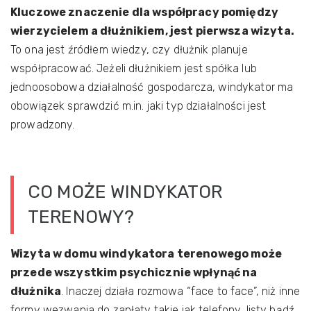
Kluczowe znaczenie dla współpracy pomiędzy
wierzycielem a dłużnikiem, jest pierwsza wizyta.
To ona jest źródłem wiedzy, czy dłużnik planuje
współpracować. Jeżeli dłużnikiem jest spółka lub
jednoosobowa działalność gospodarcza, windykator ma
obowiązek sprawdzić m.in. jaki typ działalności jest
prowadzony.
CO MOŻE WINDYKATOR
TERENOWY?
Wizyta w domu windykatora terenowego może
przede wszystkim psychicznie wpłynąć na
dłużnika
. Inaczej działa rozmowa “face to face”, niż inne
formy wezwania do zapłaty takie jak telefony, listy bądź