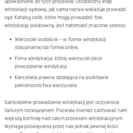
upoważnione do tych procesów. Ostateczny etap
windykacji sądowej, jak sama nazwa wskazuje prowadzi
sąd. Katalog osób, które mogą prowadzić tzw.
windykację polubowną, jest natomiast znacznie szerszy:
Wierzyciel osobiście – w formie windykacji
stacjonarnej lub formie online,
Firma windykacja, której wierzyciel zlecił
prowadzenie windykacji,
Kancelaria prawna działająca na podstawie
pełnomocnictwa wierzyciela.
Samodzielne prowadzenie windykacji jest oczywiście
tańszym rozwiązaniem. Pozwala również zachować nam
większą kontrolę nad całym procesem windykacyjnym.
Wymaga poświęcenia przez nas jednak pewnej ilości