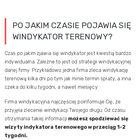
PO JAKIM CZASIE POJAWIA SIĘ
WINDYKATOR TERENOWY?
Czas po jakim zjawia się windykator jest kwestią bardzo
indywidualna. Zależne to jest od strategii windykacyjnej
danej firmy. Przykładowo jedna firma zleca windykację
terenową kilka dni po tym jak minie termin spłaty, a inna
czeka do kilku tygodni, a nawet miesięcy.
Firma windykacyjna najczęściej poinformuje Cię, że
przyjęła zlecenie windykacji Twojego długu. Od czasu
otrzymania takiej informacji
możesz spodziewać się
wizyty indykatora terenowego w przeciąg 1-2
tygodni.