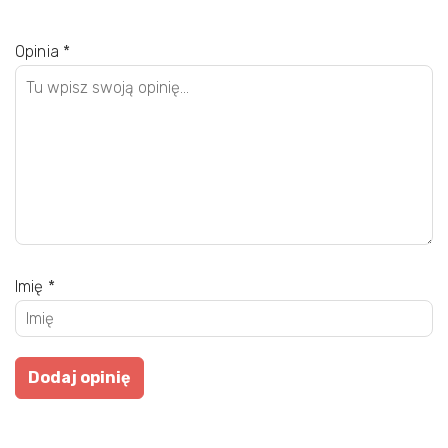
Opinia
*
Imię
*