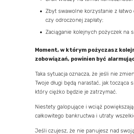
Zbyt swawolne korzystanie z łatw
czy odroczonej zapłaty;
Zaciąganie kolejnych pożyczek na sp
Moment, w którym pożyczasz kolejn
zobowiązań, powinien być alarmując
Taka sytuacja oznacza, że jeśli nie z
Twoje długi będą narastać, jak tocząca 
który ciężko będzie je zatrzymać.
Niestety galopujące i wciąż powiększaj
całkowitego bankructwa i utraty wszelki
Jeśli czujesz, że nie panujesz nad swoj