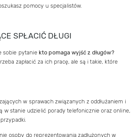
 poszukasz pomocy u specjalistów.
CE SPŁACIĆ DŁUGI
e sobie pytanie
kto pomaga wyjść z długów?
zeba zapłacić za ich pracę, ale są i takie, które
ających w sprawach związanych z oddłużaniem i
w stanie udzielić porady telefonicznie oraz online,
 przypadki.
nie osoby do reprezentowania zadłużonych w