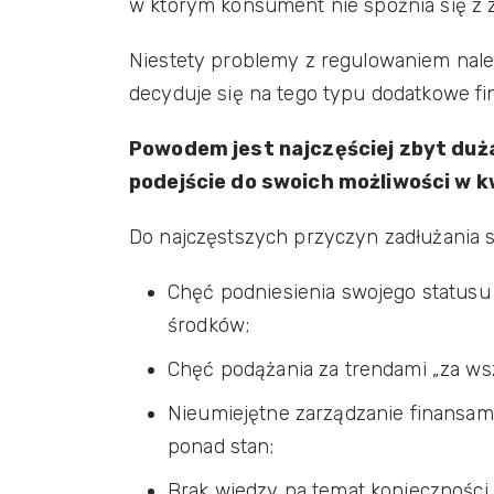
w którym konsument nie spóźnia się z z
Niestety problemy z regulowaniem należ
decyduje się na tego typu dodatkowe f
Powodem jest najczęściej zbyt duż
podejście do swoich możliwości w kw
Do najczęstszych przyczyn zadłużania s
Chęć podniesienia swojego status
środków;
Chęć podążania za trendami „za wsz
Nieumiejętne zarządzanie finansam
ponad stan;
Brak wiedzy na temat konieczności