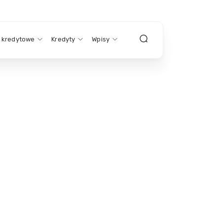
y kredytowe
Kredyty
Wpisy