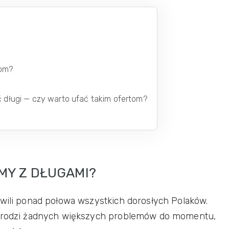
kom?
ć długi — czy warto ufać takim ofertom?
MY Z DŁUGAMI?
hwili ponad połowa wszystkich dorosłych Polaków.
ie rodzi żadnych większych problemów do momentu,