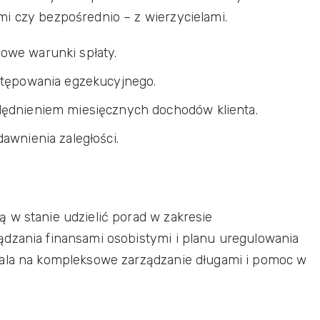
i czy bezpośrednio – z wierzycielami.
owe warunki spłaty.
ostępowania egzekucyjnego.
lędnieniem miesięcznych dochodów klienta.
awnienia zaległości.
 w stanie udzielić porad w zakresie
ądzania finansami osobistymi i planu uregulowania
wala na kompleksowe zarządzanie długami i pomoc w