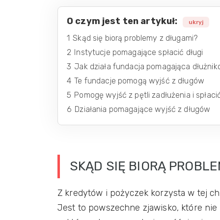
O czym jest ten artykuł:
ukryj
1
Skąd się biorą problemy z długami?
2
Instytucje pomagające spłacić długi
3
Jak działa fundacja pomagająca dłużni
4
Te fundacje pomogą wyjść z długów
5
Pomogę wyjść z pętli zadłużenia i spłaci
6
Działania pomagające wyjść z długów
SKĄD SIĘ BIORĄ PROBLE
Z kredytów i pożyczek korzysta w tej c
Jest to powszechne zjawisko, które n