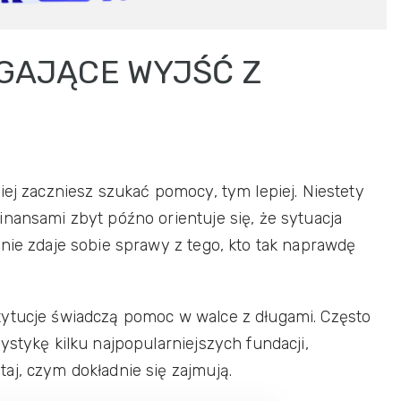
GAJĄCE WYJŚĆ Z
iej zaczniesz szukać pomocy, tym lepiej. Niestety
inansami zbyt późno orientuje się, że sytuacja
nie zdaje sobie sprawy z tego, kto tak naprawdę
tytucje świadczą pomoc w walce z długami. Często
ystykę kilku najpopularniejszych fundacji,
aj, czym dokładnie się zajmują.