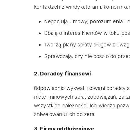
kontaktach z windykatorami, komornikam
Negocjują umowy, porozumienia i n
Dbają o interes klientów w toku p
Tworzą plany spłaty długów z uwzg
Sprawdzają, czy nie doszło do przed
2. Doradcy finansowi
Odpowiednio wykwalifikowani doradcy są
nieterminowych spłat zobowiązań, zarz
wszystkich należności. Ich wiedza poz
zniwelowaniu ich do zera.
3. Firmy oddłużeniowe