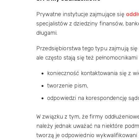
Prywatne instytucje zajmujące się
oddł
specjalistów z dziedziny finansów, ban
długami.
Przedsiębiorstwa tego typu zajmują się
ale często stają się też pełnomocnikami 
konieczność kontaktowania się z wie
tworzenie pism,
odpowiedzi na korespondencję sąd
W związku z tym, że firmy oddłużeniow
należy jednak uważać na niektóre podm
tworzą je odpowiednio wykwalifikowani