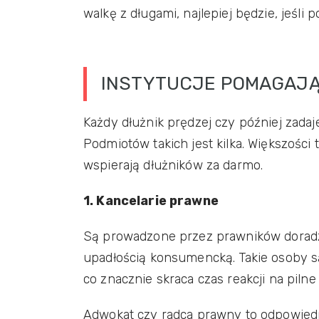
walkę z długami, najlepiej będzie, jeśli
INSTYTUCJE POMAGAJĄ
Każdy dłużnik prędzej czy później zadaj
Podmiotów takich jest kilka. Większości tr
wspierają dłużników za darmo.
1. Kancelarie prawne
Są prowadzone przez prawników doradz
upadłością konsumencką. Takie osoby są 
co znacznie skraca czas reakcji na pilne
Adwokat czy radca prawny to odpowied