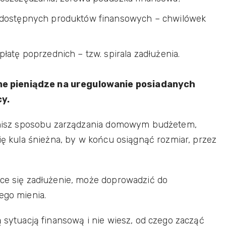
o dostępnych produktów finansowych – chwilówek
łatę poprzednich – tzw. spirala zadłużenia.
e pieniądze na uregulowanie posiadanych
y.
mienisz sposobu zarządzania domowym budżetem,
się kula śnieżna, by w końcu osiągnąć rozmiar, przez
ące się zadłużenie, może doprowadzić do
ego mienia.
ą sytuacją finansową i nie wiesz, od czego zacząć