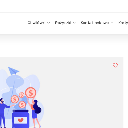
Chwilówki
Pożyczki
Konta bankowe
Kart