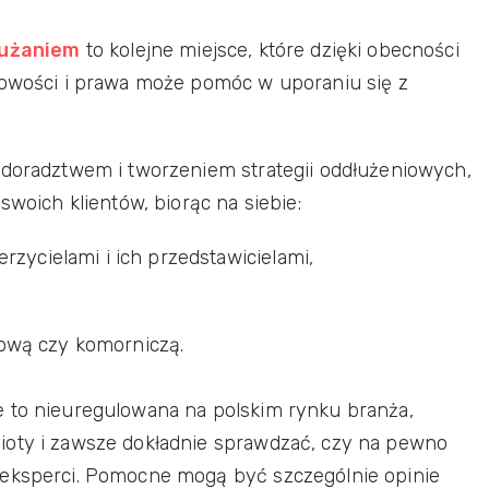
użaniem
to kolejne miejsce, które dzięki obecności
kowości i prawa może pomóc w uporaniu się z
 doradztwem i tworzeniem strategii oddłużeniowych,
swoich klientów, biorąc na siebie:
rzycielami i ich przedstawicielami,
ową czy komorniczą.
e to nieuregulowana na polskim rynku branża,
ioty i zawsze dokładnie sprawdzać, czy na pewno
 eksperci. Pomocne mogą być szczególnie opinie