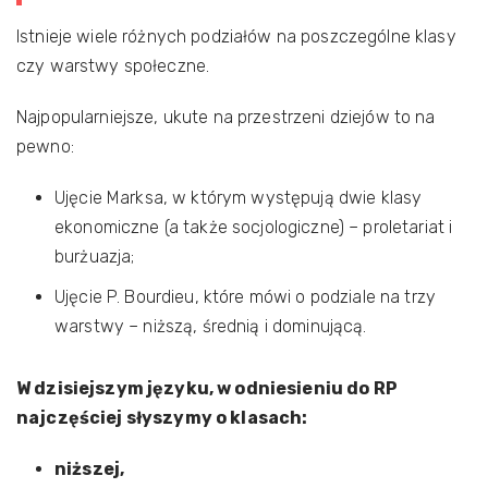
Istnieje wiele różnych podziałów na poszczególne klasy
czy warstwy społeczne.
Najpopularniejsze, ukute na przestrzeni dziejów to na
pewno:
Ujęcie Marksa, w którym występują dwie klasy
ekonomiczne (a także socjologiczne) – proletariat i
burżuazja;
Ujęcie P. Bourdieu, które mówi o podziale na trzy
warstwy – niższą, średnią i dominującą.
W dzisiejszym języku, w odniesieniu do RP
najczęściej słyszymy o klasach:
niższej,