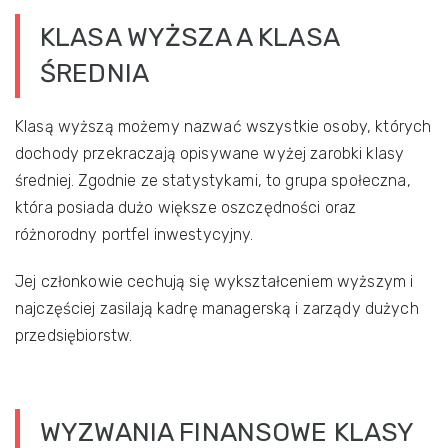
KLASA WYŻSZA A KLASA
ŚREDNIA
Klasą wyższą możemy nazwać wszystkie osoby, których
dochody przekraczają opisywane wyżej zarobki klasy
średniej. Zgodnie ze statystykami, to grupa społeczna,
która posiada dużo większe oszczędności oraz
różnorodny portfel inwestycyjny.
Jej członkowie cechują się wykształceniem wyższym i
najczęściej zasilają kadrę managerską i zarządy dużych
przedsiębiorstw.
WYZWANIA FINANSOWE KLASY