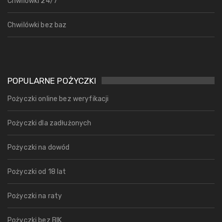
Chwilówki 24/7
Chwilówki bez baz
POPULARNE POŻYCZKI
Pożyczki online bez weryfikacji
Pożyczki dla zadłużonych
Pożyczki na dowód
Pożyczki od 18 lat
Pożyczki na raty
Pożyczki bez BIK