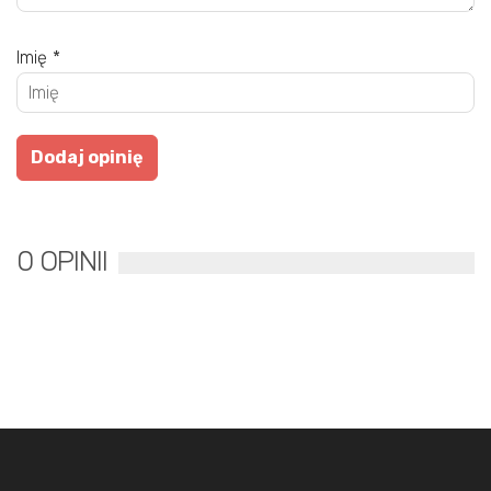
Imię
*
0 OPINII