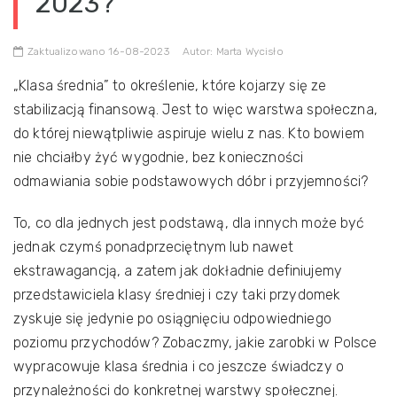
2023?
Zaktualizowano 16-08-2023
Autor: Marta Wycisło
„Klasa średnia” to określenie, które kojarzy się ze
stabilizacją finansową. Jest to więc warstwa społeczna,
do której niewątpliwie aspiruje wielu z nas. Kto bowiem
nie chciałby żyć wygodnie, bez konieczności
odmawiania sobie podstawowych dóbr i przyjemności?
To, co dla jednych jest podstawą, dla innych może być
jednak czymś ponadprzeciętnym lub nawet
ekstrawagancją, a zatem jak dokładnie definiujemy
przedstawiciela klasy średniej i czy taki przydomek
zyskuje się jedynie po osiągnięciu odpowiedniego
poziomu przychodów? Zobaczmy, jakie zarobki w Polsce
wypracowuje klasa średnia i co jeszcze świadczy o
przynależności do konkretnej warstwy społecznej.