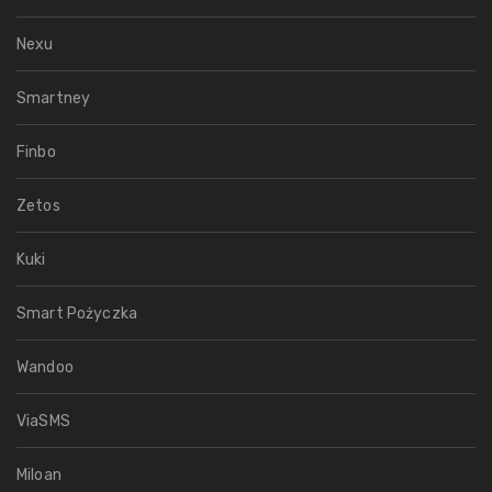
Nexu
Smartney
Finbo
Zetos
Kuki
Smart Pożyczka
Wandoo
ViaSMS
Miloan