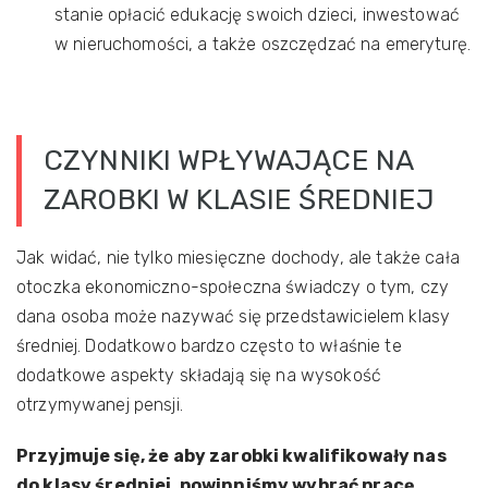
stanie opłacić edukację swoich dzieci, inwestować
w nieruchomości, a także oszczędzać na emeryturę.
CZYNNIKI WPŁYWAJĄCE NA
ZAROBKI W KLASIE ŚREDNIEJ
Jak widać, nie tylko miesięczne dochody, ale także cała
otoczka ekonomiczno-społeczna świadczy o tym, czy
dana osoba może nazywać się przedstawicielem klasy
średniej. Dodatkowo bardzo często to właśnie te
dodatkowe aspekty składają się na wysokość
otrzymywanej pensji.
Przyjmuje się, że aby zarobki kwalifikowały nas
do klasy średniej, powinniśmy wybrać pracę