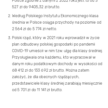
Polsce zgodnie z danymi z 2022 roku jest to od 3
527 zł do 9405,32 zł brutto.
Według Polskiego Instytutu Ekonomicznego klasa
średnia w Polsce osiąga przychody na poziomie od
2 564 zł do 5 774 zł netto.
Polski rząd, który w 2021 roku wprowadził w życie
plan odbudowy polskiej gospodarki po pandemii
COVID-19 umieścił w nim tzw. ulgę dla klasy średniej.
Przysługiwała ona każdemu, kto wypracował w
danym roku podatkowym dochody w wysokości od
68 412 zł do 133 692 zł brutto. Można zatem
założyć, że dla obecnych rządzących,
przedstawiciele klasy średniej zarabiają miesięcznie
od 5 701 zł do 11 141 zł brutto.