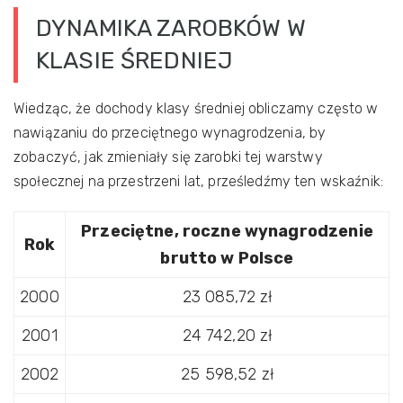
DYNAMIKA ZAROBKÓW W
KLASIE ŚREDNIEJ
Wiedząc, że dochody klasy średniej obliczamy często w
nawiązaniu do przeciętnego wynagrodzenia, by
zobaczyć, jak zmieniały się zarobki tej warstwy
społecznej na przestrzeni lat, prześledźmy ten wskaźnik:
Przeciętne, roczne wynagrodzenie
Rok
brutto w Polsce
2000
23 085,72 zł
2001
24 742,20 zł
2002
25 598,52 zł