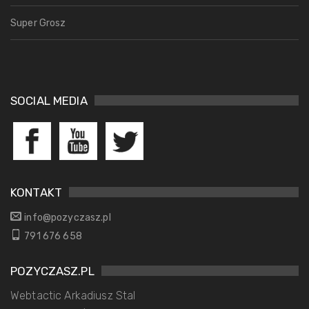
Super Grosz
SOCIAL MEDIA
KONTAKT
info@pozyczasz.pl
791 676 658
POZYCZASZ.PL
Webtactic Arkadiusz Stal