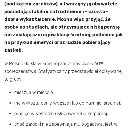
(pod kątem zarobków), a tworzący ją obywatele
posiadają stabilne zatrudnienie i – często –
dobre wykształcenie. Można więc przyjąć, że
osoby po studiach, ale otrzymujące niską pensję
nie zasilają szeregów klasy średniej, podobnie jak
na przykład emeryci oraz ludzie pobierający
zasiłek.
W Polsce do klasy średniej zaliczamy około 60%
społeczeństwa. Statystyczny przedstawiciel opisywanej
tu grupy:
mieszka w mieście;
ma wykształcenie wyższe (lub co najmniej średnie);
pracuje w sektorze usługowym lub korporacji;
choć zarobki nie zapewniają mu bogactwa, jest w