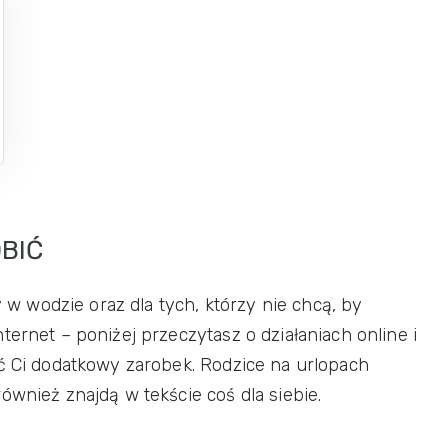
BIĆ
y w wodzie oraz dla tych, którzy nie chcą, by
ternet – poniżej przeczytasz o działaniach online i
ść Ci dodatkowy zarobek. Rodzice na urlopach
ównież znajdą w tekście coś dla siebie.