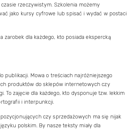
czasie rzeczywistym. Szkolenia możemy
wać jako kursy cyfrowe lub spisać i wydać w postaci
a zarobek dla każdego, kto posiada ekspercką
do publikacji. Mowa o treściach najróżniejszego
sach produktów do sklepów internetowych czy
gi. To zajęcie dla każdego, kto dysponuje tzw. lekkim
ografii i interpunkcji.
h pozycjonujących czy sprzedażowych ma się nijak
języku polskim. By nasze teksty miały dla