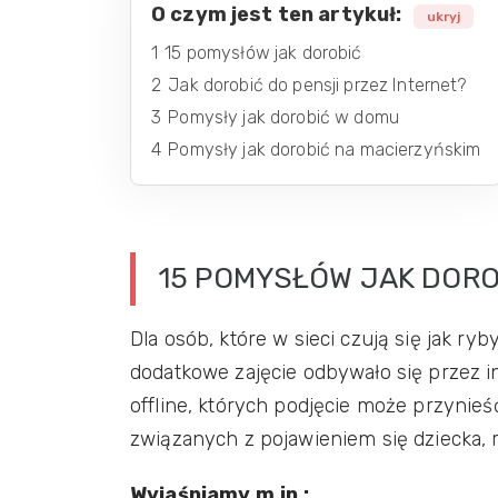
O czym jest ten artykuł:
ukryj
1
15 pomysłów jak dorobić
2
Jak dorobić do pensji przez Internet?
3
Pomysły jak dorobić w domu
4
Pomysły jak dorobić na macierzyńskim
15 POMYSŁÓW JAK DORO
Dla osób, które w sieci czują się jak ryb
dodatkowe zajęcie odbywało się przez in
offline, których podjęcie może przynie
związanych z pojawieniem się dziecka, r
Wyjaśniamy m.in.: