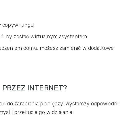
w copywritingu
ć, by zostać wirtualnym asystentem
owadzeniem domu, możesz zamienić w dodatkowe
I PRZEZ INTERNET?
eń do zarabiania pieniędzy. Wystarczy odpowiedni,
sł i przekucie go w działanie.