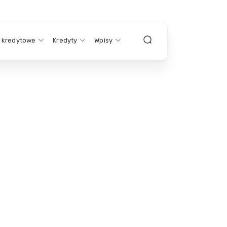
y kredytowe
Kredyty
Wpisy