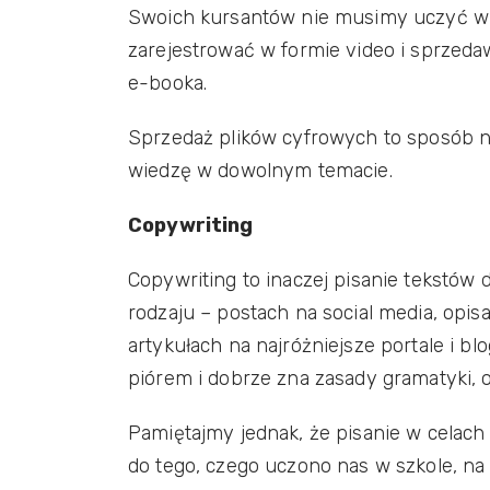
Swoich kursantów nie musimy uczyć w 
zarejestrować w formie video i sprzeda
e-booka.
Sprzedaż plików cyfrowych to sposób n
wiedzę w dowolnym temacie.
Copywriting
Copywriting to inaczej pisanie tekstów 
rodzaju – postach na social media, opi
artykułach na najróżniejsze portale i blo
piórem i dobrze zna zasady gramatyki, ort
Pamiętajmy jednak, że pisanie w celac
do tego, czego uczono nas w szkole, na 