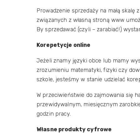
Prowadzenie sprzedaży na małą skalę 
związanych z własną stroną www umożli
By sprzedawać (czyli – zarabiać!) wysta
Korepetycje online
Jeżeli znamy języki obce lub mamy wy
zrozumieniu matematyki, fizyki czy d
szkole, jesteśmy w stanie udzielać korep
W przeciwieństwie do zajmowania się ha
przewidywalnym, miesięcznym zarobkie
godzin pracy.
Własne produkty cyfrowe