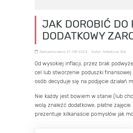
JAK DOROBIĆ DO 
DODATKOWY ZAR
Zaktualizowano 21-08-2023
Autor: Arkadiusz Stal
Od wysokiej inflacji, przez brak podwy
cel lub stworzenie poduszki finansowej
osób decyduje się na podjęcie działań 
Nie każdy jest bowiem w stanie (lub ch
wolą znaleźć dodatkowe, płatne zajęcie.
prezentuje kilkanaście pomysłów jak mo