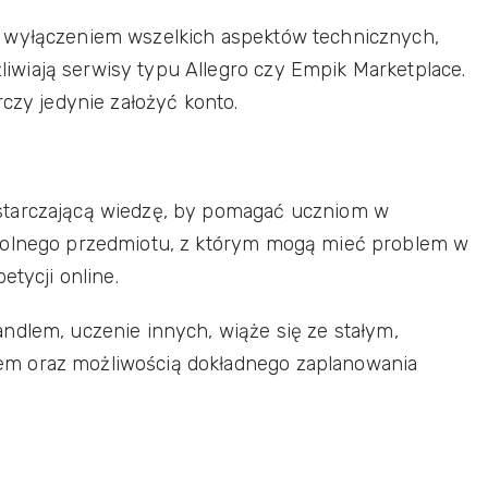
z wyłączeniem wszelkich aspektów technicznych,
wiają serwisy typu Allegro czy Empik Marketplace.
rczy jedynie założyć konto.
starczającą wiedzę, by pomagać uczniom w
owolnego przedmiotu, z którym mogą mieć problem w
etycji online.
ndlem, uczenie innych, wiąże się ze stałym,
m oraz możliwością dokładnego zaplanowania