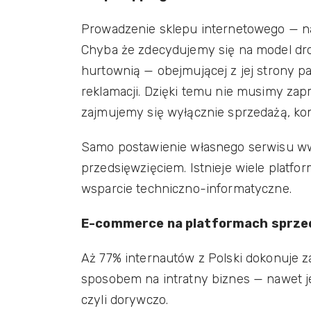
Prowadzenie sklepu internetowego — naw
Chyba że zdecydujemy się na model dro
hurtownią — obejmującej z jej strony 
reklamacji. Dzięki temu nie musimy zapr
zajmujemy się wyłącznie sprzedażą, ko
Samo postawienie własnego serwisu w
przedsięwzięciem. Istnieje wiele platfo
wsparcie techniczno-informatyczne.
E-commerce na platformach sprz
Aż 77% internautów z Polski dokonuje 
sposobem na intratny biznes — nawet je
czyli dorywczo.