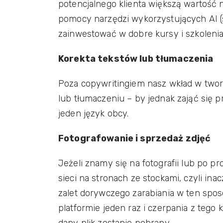
potencjalnego klienta większą wartość 
pomocy narzędzi wykorzystujących AI (s
zainwestować w dobre kursy i szkolenia
Korekta tekstów lub tłumaczenia
Poza copywritingiem nasz wkład w twor
lub tłumaczeniu – by jednak zająć się
jeden język obcy.
Fotografowanie i sprzedaż zdjęć
Jeżeli znamy się na fotografii lub po 
sieci na stronach ze stockami, czyli in
zalet dorywczego zarabiania w ten sposó
platformie jeden raz i czerpania z tego 