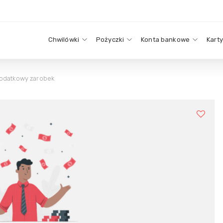
Chwilówki
Pożyczki
Konta bankowe
Kart
dodatkowy zarobek