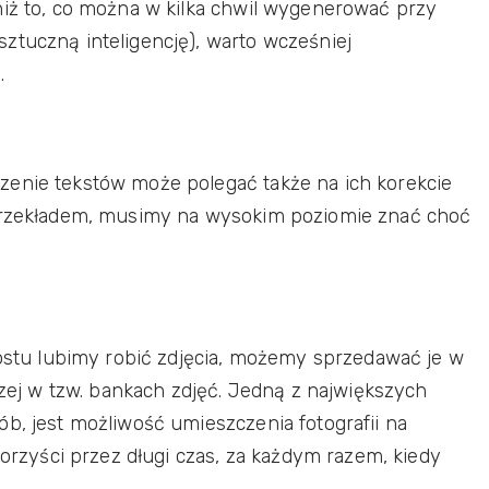
niż to, co można w kilka chwil wygenerować przy
ztuczną inteligencję), warto wcześniej
.
zenie tekstów może polegać także na ich korekcie
 przekładem, musimy na wysokim poziomie znać choć
prostu lubimy robić zdjęcia, możemy sprzedawać je w
aczej w tzw. bankach zdjęć. Jedną z największych
b, jest możliwość umieszczenia fotografii na
korzyści przez długi czas, za każdym razem, kiedy