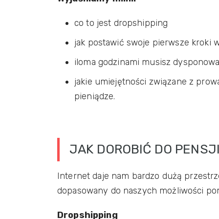
co to jest dropshipping
jak postawić swoje pierwsze kroki 
iloma godzinami musisz dysponowa
jakie umiejętności związane z pr
pieniądze.
JAK DOROBIĆ DO PENSJ
Internet daje nam bardzo dużą przestrz
dopasowany do naszych możliwości pomy
Dropshipping