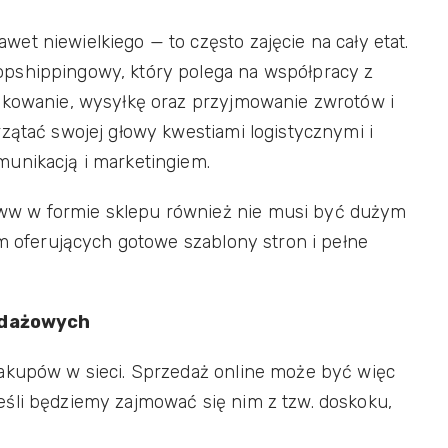
et niewielkiego — to często zajęcie na cały etat.
pshippingowy, który polega na współpracy z
pakowanie, wysyłkę oraz przyjmowanie zwrotów i
zątać swojej głowy kwestiami logistycznymi i
munikacją i marketingiem.
ww w formie sklepu również nie musi być dużym
rm oferujących gotowe szablony stron i pełne
edażowych
zakupów w sieci. Sprzedaż online może być więc
śli będziemy zajmować się nim z tzw. doskoku,