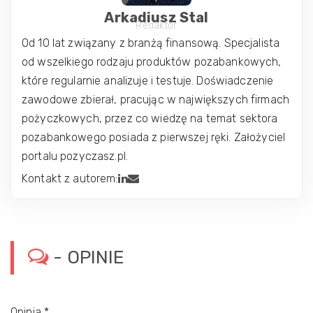
Arkadiusz Stal
Redaktor
Od 10 lat związany z branżą finansową. Specjalista
od wszelkiego rodzaju produktów pozabankowych,
które regularnie analizuje i testuje. Doświadczenie
zawodowe zbierał, pracując w największych firmach
pożyczkowych, przez co wiedzę na temat sektora
pozabankowego posiada z pierwszej ręki. Założyciel
portalu pozyczasz.pl.
Kontakt z autorem:
- OPINIE
Opinia
*