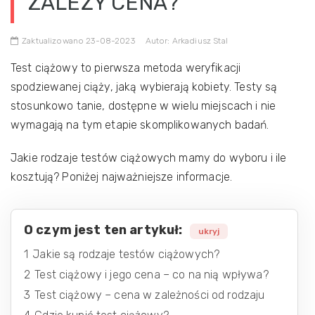
ZALEŻY CENA?
Zaktualizowano 23-08-2023
Autor: Arkadiusz Stal
Test ciążowy to pierwsza metoda weryfikacji
spodziewanej ciąży, jaką wybierają kobiety. Testy są
stosunkowo tanie, dostępne w wielu miejscach i nie
wymagają na tym etapie skomplikowanych badań.
Jakie rodzaje testów ciążowych mamy do wyboru i ile
kosztują? Poniżej najważniejsze informacje.
O czym jest ten artykuł:
ukryj
1
Jakie są rodzaje testów ciążowych?
2
Test ciążowy i jego cena – co na nią wpływa?
3
Test ciążowy – cena w zależności od rodzaju