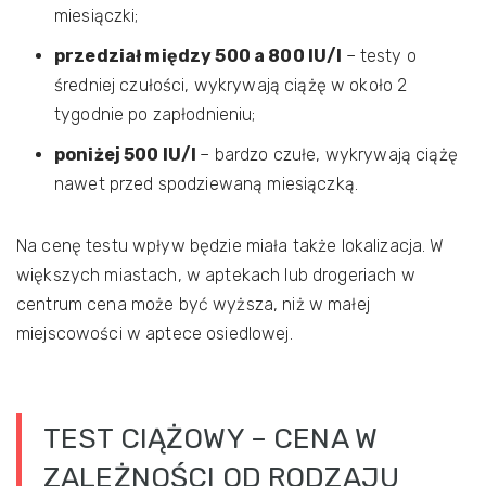
miesiączki;
przedział między 500 a 800 IU/l
– testy o
średniej czułości, wykrywają ciążę w około 2
tygodnie po zapłodnieniu;
poniżej 500 IU/l
– bardzo czułe, wykrywają ciążę
nawet przed spodziewaną miesiączką.
Na cenę testu wpływ będzie miała także lokalizacja. W
większych miastach, w aptekach lub drogeriach w
centrum cena może być wyższa, niż w małej
miejscowości w aptece osiedlowej.
TEST CIĄŻOWY – CENA W
ZALEŻNOŚCI OD RODZAJU