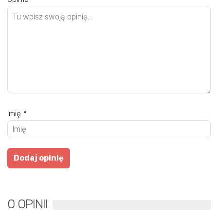
Imię
*
0 OPINII