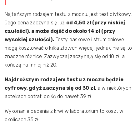
Najtańszym rodzajem testu z moczu, jest test płytkowy.
Jego cena zaczyna się już
od 4,50 zł (przy niskiej
czułości), a może dojść do około 14 zł (przy
wysokiej czułości).
Testy paskowe i strumieniowe
mogą kosztować o kilka złotych więcej, jednak nie są to
znaczne różnice. Zazwyczaj zaczynają się od 10 zł, a
kończą na mniej niż 20.
Najdroższym rodzajem testu z moczu będzie
cyfrowy, gdyż zaczyna się od 30 zł,
a w niektórych
aptekach potrafi dojść do nawet 39 zł.
Wykonanie badania z krwi w laboratorium to koszt w
okolicach 35 zł.