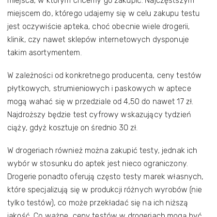
miejsca, w którym chcemy go zakupić. Najczęstszym
miejscem do, którego udajemy się w celu zakupu testu
jest oczywiście apteka, choć obecnie wiele drogerii,
klinik, czy nawet sklepów internetowych dysponuje
takim asortymentem.
W zależności od konkretnego producenta, ceny testów
płytkowych, strumieniowych i paskowych w aptece
mogą wahać się w przedziale od 4,50 do nawet 17 zł.
Najdroższy będzie test cyfrowy wskazujący tydzień
ciąży, gdyż kosztuje on średnio 30 zł.
W drogeriach również można zakupić testy, jednak ich
wybór w stosunku do aptek jest nieco ograniczony.
Drogerie ponadto oferują często testy marek własnych,
które specjalizują się w produkcji różnych wyrobów (nie
tylko testów), co może przekładać się na ich niższą
jakość. Co ważne, ceny testów w drogeriach mogą być