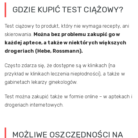
GDZIE KUPIĆ TEST CIĄŻOWY?
Test ciążowy to produkt, który nie wymaga recepty, ani
skierowania.
Można bez problemu zakupić go w
każdej aptece, a także w niektórych większych
drogeriach (Hebe, Rossmann).
Często zdarza się, że dostępne są w klinikach (na
przykład w klinikach leczenia niepłodności), a także w
gabinetach lekarzy ginekologów.
Test można zakupić także w formie online – w aptekach i
drogeriach internetowych.
MOŻLIWE OSZCZĘDNOŚCI NA