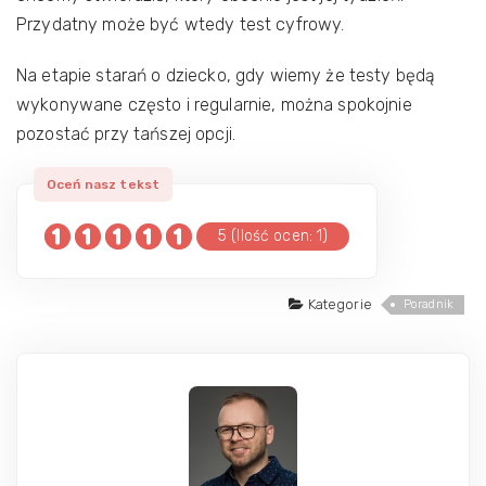
Przydatny może być wtedy test cyfrowy.
Na etapie starań o dziecko, gdy wiemy że testy będą
wykonywane często i regularnie, można spokojnie
pozostać przy tańszej opcji.
5 (Ilość ocen: 1)
Kategorie
Poradnik