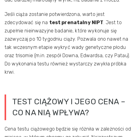
Jeśli ciąża zostanie potwierdzona, warto jest
zdecydować się na
test prenatalny NIPT
. Jest to
zupełnie nieinwazyjne badanie, które wykonuje się
zazwyczaj po 10 tygodniu ciąży. Pozwala ono nawet na
tak wczesnym etapie wykryć wady genetyczne płodu
oraz trisomie (m.in. zespół Downa, Edwardsa, czy Patau).
Do wykonania testu również wystarczy zwykła próbka
krwi.
TEST CIĄŻOWY I JEGO CENA –
CO NA NIĄ WPŁYWA?
Cena testu ciążowego będzie się różniła w zależności od