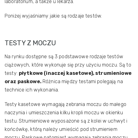
laboratorium, a także u lekarza.
Poniżej wyjaśniamy jakie są rodzaje testów.
TESTY Z MOCZU
Na rynku dostępne są 3 podstawowe rodzaje testów
ciążowych, które wykonuje się przy użyciu moczu. Są to
testy:
płytkowe (inaczej kasetowe), strumieniowe
oraz paskowe.
Różnica między testami polegają na
technice ich wykonania.
Testy kasetowe wymagają zebrania moczu do małego
naczynia i umieszczenia kilku kropli moczu w okienku
testu. Strumieniowe wyposażone są z kolei w uchwyt i
końcówkę, którą należy umieścić pod strumieniem
moczu. Paskowe natomiast wymagają zebrania moczu