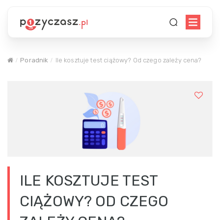
Poradnik
Ile kosztuje test ciążowy? Od czego zależy cena?
ILE KOSZTUJE TEST
CIĄŻOWY? OD CZEGO