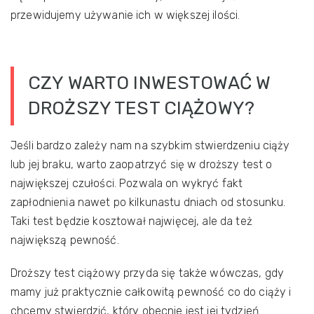
przewidujemy używanie ich w większej ilości.
CZY WARTO INWESTOWAĆ W
DROŻSZY TEST CIĄŻOWY?
Jeśli bardzo zależy nam na szybkim stwierdzeniu ciąży
lub jej braku, warto zaopatrzyć się w droższy test o
największej czułości. Pozwala on wykryć fakt
zapłodnienia nawet po kilkunastu dniach od stosunku.
Taki test będzie kosztował najwięcej, ale da też
największą pewność.
Droższy test ciążowy przyda się także wówczas, gdy
mamy już praktycznie całkowitą pewność co do ciąży i
chcemy stwierdzić, który obecnie jest jej tydzień.