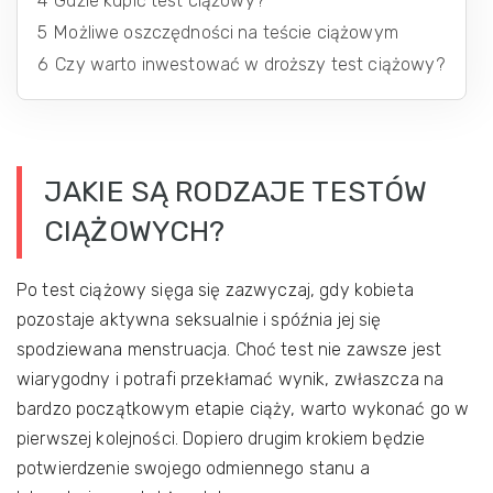
4
Gdzie kupić test ciążowy?
5
Możliwe oszczędności na teście ciążowym
6
Czy warto inwestować w droższy test ciążowy?
JAKIE SĄ RODZAJE TESTÓW
CIĄŻOWYCH?
Po test ciążowy sięga się zazwyczaj, gdy kobieta
pozostaje aktywna seksualnie i spóźnia jej się
spodziewana menstruacja. Choć test nie zawsze jest
wiarygodny i potrafi przekłamać wynik, zwłaszcza na
bardzo początkowym etapie ciąży, warto wykonać go w
pierwszej kolejności. Dopiero drugim krokiem będzie
potwierdzenie swojego odmiennego stanu a