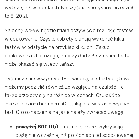
wyższe, niż w aptekach. Najczęściej spotykany przedział
to 8-20 zł.
Na cenę wpływ będzie miała oczywiście też ilość testów
w opakowaniu. Często kobiety planują wykonać kilka
testów w odstępie na przykład kilku dni. Zakup
opakowania zbiorczego, na przykład z 3 sztukami testu
może okazać się wtedy tańszy.
Być może nie wszyscy o tym wiedzą, ale testy ciążowe
możemy podzielić również ze względu na czułość. To
także przełoży się na różnice w cenach. Czułość to
inaczej poziom hormonu hCG, jaką jest w stanie wykryć
test. Oto oznaczenia na jakie należy zwracać uwagę:
powyżej 800 IU/l
– najmniej czułe, wykrywają
ciążę nie wcześniej niż po 7 dniach od spodziewanej