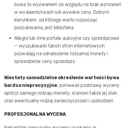
bywa to wyzwaniem ze względu na brak wznowień
w wydawnictwach lub wysokie ceny. Dobrym
kierunkiem, od którego warto rozpocząć
poszukiwania, jest biblioteka.
Allegro lub inne portale aukcyjne czy sprzedażowe
— wyszukiwarki takich stron internetowych
pozwalają na odnalezienie tożsamej monety i
sprawdzenie ceny sprzedaży.
Niestety samodzielne określenie wartości bywa
bardzo nieprecyzyjne
, ponieważ podstawę wyceny
oprócz samego rodzaju monety, stanowi także jej stan
oraz ewentualny rodzaj zanieczyszczeń i uszkodzeń.
PROFESJONALNA WYCENA
Najbardziej precyzyjną wycenę uzyskamy w