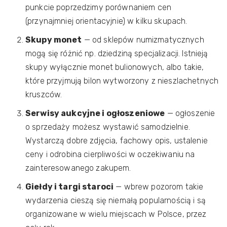
punkcie poprzedzimy porównaniem cen
(przynajmniej orientacyjnie) w kilku skupach.
Skupy monet
— od sklepów numizmatycznych
mogą się różnić np. dziedziną specjalizacji. Istnieją
skupy wyłącznie monet bulionowych, albo takie,
które przyjmują bilon wytworzony z nieszlachetnych
kruszców.
Serwisy aukcyjne i ogłoszeniowe
— ogłoszenie
o sprzedaży możesz wystawić samodzielnie.
Wystarczą dobre zdjęcia, fachowy opis, ustalenie
ceny i odrobina cierpliwości w oczekiwaniu na
zainteresowanego zakupem.
Giełdy i targi staroci
— wbrew pozorom takie
wydarzenia cieszą się niemałą popularnością i są
organizowane w wielu miejscach w Polsce, przez