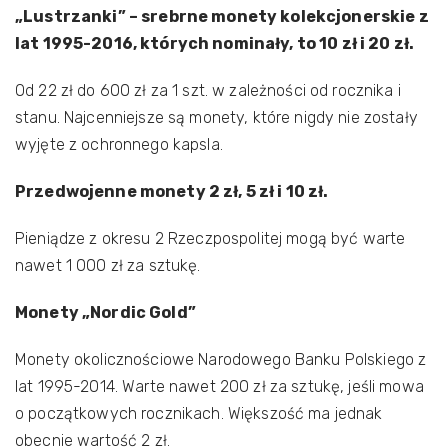
„Lustrzanki” – srebrne monety kolekcjonerskie z
lat 1995-2016, których nominały, to 10 zł i 20 zł.
Od 22 zł do 600 zł za 1 szt. w zależności od rocznika i
stanu. Najcenniejsze są monety, które nigdy nie zostały
wyjęte z ochronnego kapsla.
Przedwojenne monety 2 zł, 5 zł i 10 zł.
Pieniądze z okresu 2 Rzeczpospolitej mogą być warte
nawet 1 000 zł za sztukę.
Monety „Nordic Gold”
Monety okolicznościowe Narodowego Banku Polskiego z
lat 1995-2014. Warte nawet 200 zł za sztukę, jeśli mowa
o początkowych rocznikach. Większość ma jednak
obecnie wartość 2 zł.