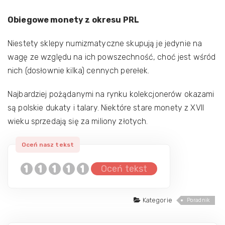
Obiegowe monety z okresu PRL
Niestety sklepy numizmatyczne skupują je jedynie na
wagę ze względu na ich powszechność, choć jest wśród
nich (dosłownie kilka) cennych perełek.
Najbardziej pożądanymi na rynku kolekcjonerów okazami
są polskie dukaty i talary. Niektóre stare monety z XVII
wieku sprzedają się za miliony złotych.
Oceń tekst
Kategorie
Poradnik