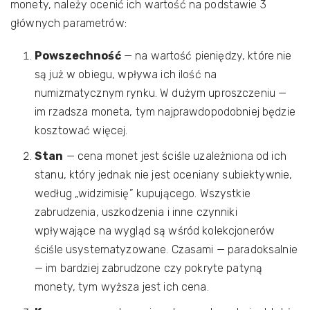
monety, należy ocenić ich wartość na podstawie 3
głównych parametrów:
Powszechność
— na wartość pieniędzy, które nie
są już w obiegu, wpływa ich ilość na
numizmatycznym rynku. W dużym uproszczeniu —
im rzadsza moneta, tym najprawdopodobniej będzie
kosztować więcej.
Stan
— cena monet jest ściśle uzależniona od ich
stanu, który jednak nie jest oceniany subiektywnie,
według „widzimisię” kupującego. Wszystkie
zabrudzenia, uszkodzenia i inne czynniki
wpływające na wygląd są wśród kolekcjonerów
ściśle usystematyzowane. Czasami — paradoksalnie
— im bardziej zabrudzone czy pokryte patyną
monety, tym wyższa jest ich cena.