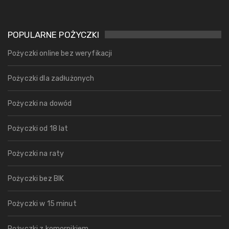
POPULARNE POŻYCZKI
Pożyczki online bez weryfikacji
Pożyczki dla zadłużonych
Pożyczki na dowód
Pożyczki od 18 lat
Pożyczki na raty
Pożyczki bez BIK
Pożyczki w 15 minut
Pożyczki z komornikiem