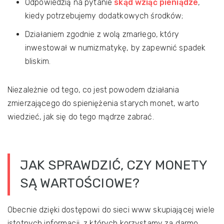
Odpowiedzią na pytanie
skąd wziąć pieniądze
,
kiedy potrzebujemy dodatkowych środków;
Działaniem zgodnie z wolą zmarłego, który
inwestował w numizmatykę, by zapewnić spadek
bliskim.
Niezależnie od tego, co jest powodem działania
zmierzającego do spieniężenia starych monet, warto
wiedzieć, jak się do tego mądrze zabrać.
JAK SPRAWDZIĆ, CZY MONETY
SĄ WARTOŚCIOWE?
Obecnie dzięki dostępowi do sieci www skupiającej wiele
istotnych informacji, z których korzystamy za darmo,