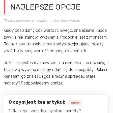
NAJLEPSZE OPCJE
Zaktualizowano 16-01-2024
Autor: Marta Wycisło
Kiedy posiadamy coś wartościowego, znalezienie kupca
zwykle nie stanowi wyzwania. Podobnie jest z monetami.
Jednak aby transakcja była satysfakcjonująca, należy
znać faktyczną wartość cennego przedmiotu.
Jeżeli nie jesteśmy znawcami numizmatyki, po uczciwą i
fachową wycenę musimy udać się do specjalisty. Jakimi
kanałami go znaleźć i gdzie można sprzedać stare
monety? Podpowiadamy poniżej.
O czym jest ten artykuł:
ukryj
1
Dlaczego sprzedajemy stare monety?