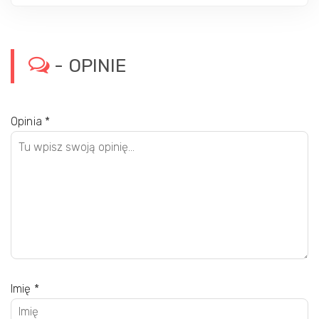
- OPINIE
Opinia
*
Imię
*