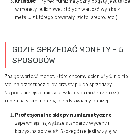
Kruszec
— rynek numizmatyczny bogaty jest także
w monety bulionowe, których wartość wynika z
metalu, z którego powstały (złoto, srebro, etc.).
GDZIE SPRZEDAĆ MONETY – 5
SPOSOBÓW
Znając wartość monet, które chcemy spieniężyć, nic nie
stoi na przeszkodzie, by przystąpić do sprzedaży.
Najpopularniejsze miejsca, w których można znaleźć
kupca na stare monety, przedstawiamy poniżej:
Profesjonalne sklepy numizmatyczne
—
zapewniają najwyższe standardy wyceny i
korzystną sprzedaż. Szczególnie jeśli wizytę w