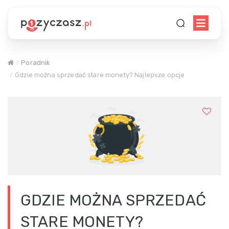
Poradnik
Gdzie można sprzedać stare monety? Najlepsze opcje
GDZIE MOŻNA SPRZEDAĆ
STARE MONETY?