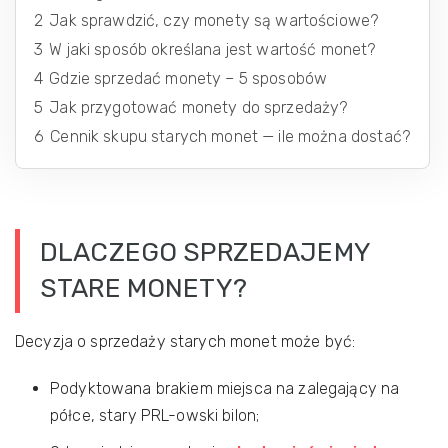
2
Jak sprawdzić, czy monety są wartościowe?
3
W jaki sposób określana jest wartość monet?
4
Gdzie sprzedać monety – 5 sposobów
5
Jak przygotować monety do sprzedaży?
6
Cennik skupu starych monet — ile można dostać?
DLACZEGO SPRZEDAJEMY
STARE MONETY?
Decyzja o sprzedaży starych monet może być:
Podyktowana brakiem miejsca na zalegający na
półce, stary PRL-owski bilon;