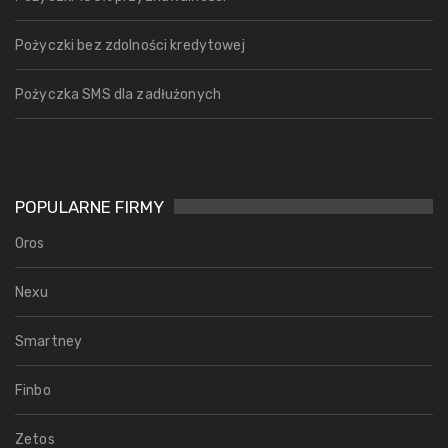
Pożyczki bez zdolności kredytowej
Pożyczka SMS dla zadłużonych
POPULARNE FIRMY
Oros
Nexu
Smartney
Finbo
Zetos