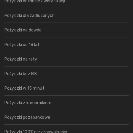
Pożyczki online bez weryfikacji
Pożyczki dla zadłużonych
Pożyczki na dowód
Pożyczki od 18 lat
Pożyczki na raty
Pożyczki bez BIK
Pożyczki w 15 minut
Pożyczki z komornikiem
Pożyczki pozabankowe
Pożyczki 100% przyznawalności