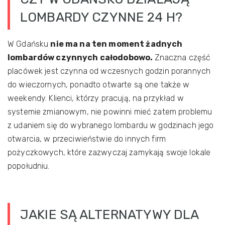
LOMBARDY CZYNNE 24 H?
W Gdańsku
nie ma na ten moment żadnych
lombardów czynnych całodobowo.
Znaczna część
placówek jest czynna od wczesnych godzin porannych
do wieczornych, ponadto otwarte są one także w
weekendy. Klienci, którzy pracują, na przykład w
systemie zmianowym, nie powinni mieć zatem problemu
z udaniem się do wybranego lombardu w godzinach jego
otwarcia, w przeciwieństwie do innych firm
pożyczkowych, które zazwyczaj zamykają swoje lokale
popołudniu.
JAKIE SĄ ALTERNATYWY DLA