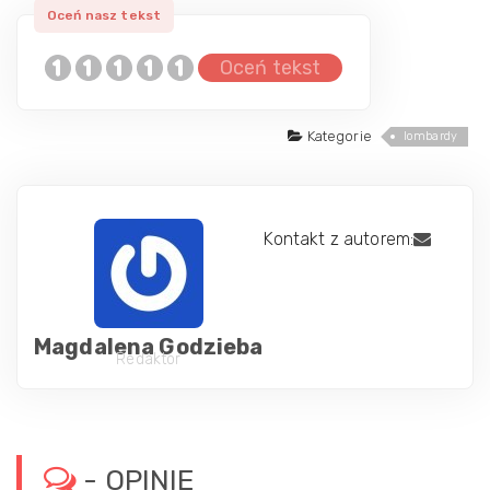
Oceń tekst
Kategorie
lombardy
Kontakt z autorem:
Magdalena Godzieba
Redaktor
- OPINIE