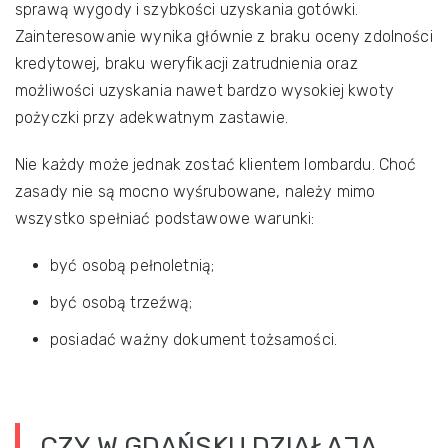
sprawą wygody i szybkości uzyskania gotówki.
Zainteresowanie wynika głównie z braku oceny zdolności
kredytowej, braku weryfikacji zatrudnienia oraz
możliwości uzyskania nawet bardzo wysokiej kwoty
pożyczki przy adekwatnym zastawie.
Nie każdy może jednak zostać klientem lombardu. Choć
zasady nie są mocno wyśrubowane, należy mimo
wszystko spełniać podstawowe warunki:
być osobą pełnoletnią;
być osobą trzeźwą;
posiadać ważny dokument tożsamości.
CZY W GDAŃSKU DZIAŁAJĄ