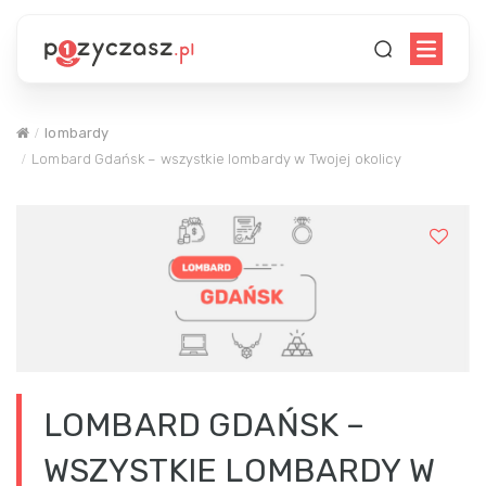
lombardy
Lombard Gdańsk – wszystkie lombardy w Twojej okolicy
LOMBARD GDAŃSK –
WSZYSTKIE LOMBARDY W