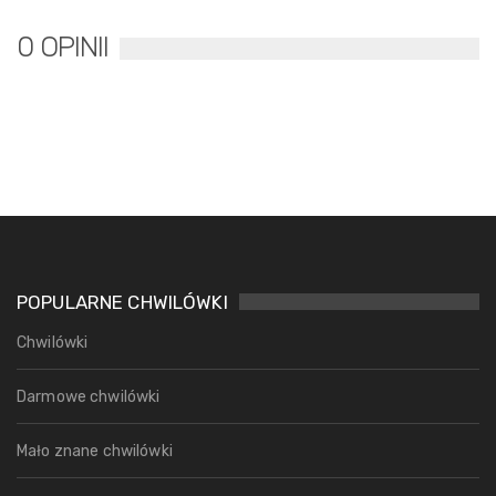
0 OPINII
POPULARNE CHWILÓWKI
Chwilówki
Darmowe chwilówki
Mało znane chwilówki