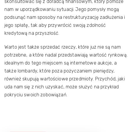
skonsultować się z doradcą finansowym, który pomoże
nam w uporządkowaniu sytuacji. Jego pomysły mogą
podsunąć nam sposoby na restrukturyzację zadłużenia i
jego spłatę, tak aby przywrócić swoją zdolność
kredytową na przyszłość.
Warto jest także sprzedać rzeczy, które już nie są nam
potrzebne, a które nadal przedstawiają wartość rynkową.
idealnym do tego miejscem są internetowe aukcje, a
także lombardy, które poza pożyczaniem pieniędzy,
również skupują wartościowe przedmioty. Przychód, jaki
uda nam się z nich uzyskać, może służyć na przykład
pokryciu swoich zobowiązań.