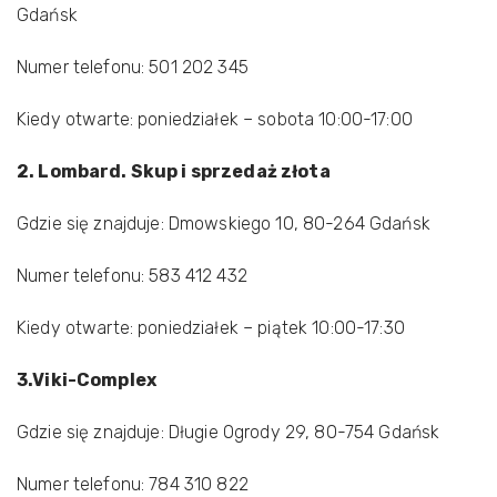
Gdańsk
Numer telefonu: 501 202 345
Kiedy otwarte: poniedziałek – sobota 10:00-17:00
2. Lombard. Skup i sprzedaż złota
Gdzie się znajduje: Dmowskiego 10, 80-264 Gdańsk
Numer telefonu: 583 412 432
Kiedy otwarte: poniedziałek – piątek 10:00-17:30
3.Viki-Complex
Gdzie się znajduje: Długie Ogrody 29, 80-754 Gdańsk
Numer telefonu: 784 310 822