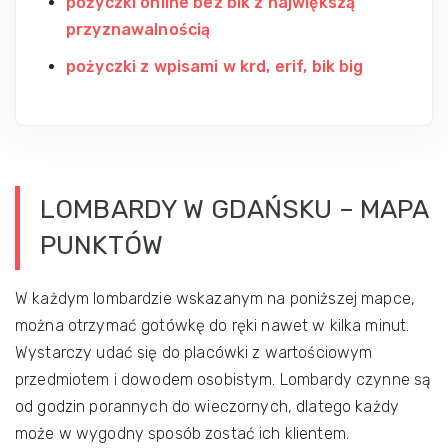
pożyczki online bez bik z największą
przyznawalnością
pożyczki z wpisami w krd, erif, bik big
LOMBARDY W GDAŃSKU – MAPA
PUNKTÓW
W każdym lombardzie wskazanym na poniższej mapce,
można otrzymać gotówkę do ręki nawet w kilka minut.
Wystarczy udać się do placówki z wartościowym
przedmiotem i dowodem osobistym. Lombardy czynne są
od godzin porannych do wieczornych, dlatego każdy
może w wygodny sposób zostać ich klientem.