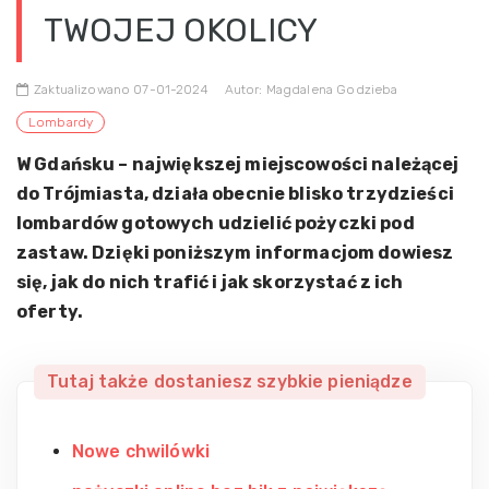
TWOJEJ OKOLICY
Zaktualizowano 07-01-2024
Autor: Magdalena Godzieba
Lombardy
W Gdańsku – największej miejscowości należącej
do Trójmiasta, działa obecnie blisko trzydzieści
lombardów gotowych udzielić pożyczki pod
zastaw. Dzięki poniższym informacjom dowiesz
się, jak do nich trafić i jak skorzystać z ich
oferty.
Tutaj także dostaniesz szybkie pieniądze
Nowe chwilówki