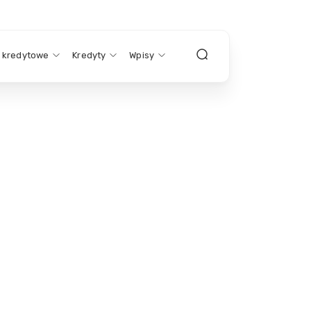
y kredytowe
Kredyty
Wpisy