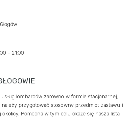
0 Głogów
:00 – 21:00
GŁOGOWIE
 usług lombardów zarówno w formie stacjonarnej,
cji należy przygotować stosowny przedmiot zastawu i
okolicy. Pomocna w tym celu okaże się nasza lista