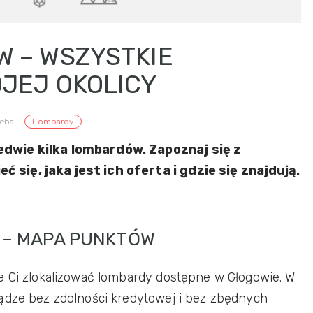
 – WSZYSTKIE
JEJ OKOLICY
ieba
Lombardy
edwie kilka lombardów. Zapoznaj się z
się, jaka jest ich oferta i gdzie się znajdują.
 – MAPA PUNKTÓW
e Ci zlokalizować lombardy dostępne w Głogowie. W
ądze bez zdolności kredytowej i bez zbędnych