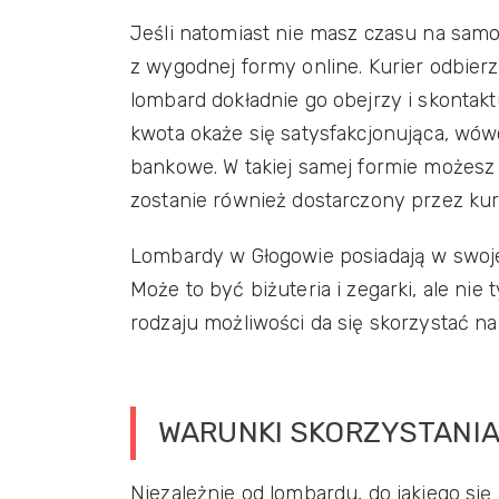
Jeśli natomiast nie masz czasu na sam
z wygodnej formy online. Kurier odbier
lombard dokładnie go obejrzy i skontakt
kwota okaże się satysfakcjonująca, wó
bankowe. W takiej samej formie możesz
zostanie również dostarczony przez kur
Lombardy w Głogowie posiadają w swojej
Może to być biżuteria i zegarki, ale nie 
rodzaju możliwości da się skorzystać na
WARUNKI SKORZYSTANIA
Niezależnie od lombardu, do jakiego si