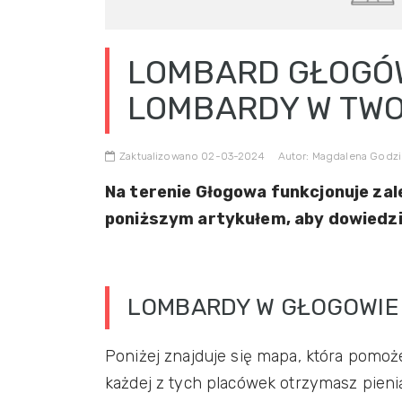
LOMBARD GŁOGÓW
LOMBARDY W TWO
Zaktualizowano 02-03-2024
Autor: Magdalena Godz
Na terenie Głogowa funkcjonuje zal
poniższym artykułem, aby dowiedzieć 
LOMBARDY W GŁOGOWIE
Poniżej znajduje się mapa, która pomoż
każdej z tych placówek otrzymasz pieni