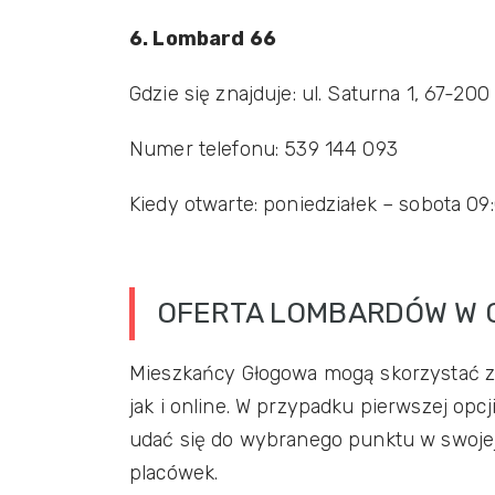
6. Lombard 66
Gdzie się znajduje: ul. Saturna 1, 67-20
Numer telefonu: 539 144 093
Kiedy otwarte: poniedziałek – sobota 09
OFERTA LOMBARDÓW W 
Mieszkańcy Głogowa mogą skorzystać z
jak i online. W przypadku pierwszej op
udać się do wybranego punktu w swojej 
placówek.