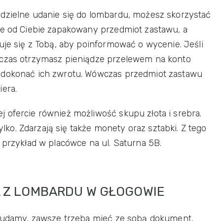
odzielne udanie się do lombardu, możesz skorzystać
ze od Ciebie zapakowany przedmiot zastawu, a
uje się z Tobą, aby poinformować o wycenie. Jeśli
wczas otrzymasz pieniądze przelewem na konto
 dokonać ich zwrotu. Wówczas przedmiot zastawu
iera.
 ofercie również możliwość skupu złota i srebra.
tylko. Zdarzają się także monety oraz sztabki. Z tego
 przykład w placówce na ul. Saturna 5B.
 Z LOMBARDU W GŁOGOWIE
ę udamy, zawsze trzeba mieć ze sobą dokument,