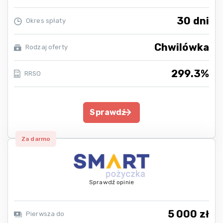
30 dni
Okres spłaty
Chwilówka
Rodzaj oferty
299.3%
RRSO
Sprawdź
Za darmo
Sprawdź opinie
5 000 zł
Pierwsza do