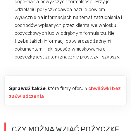
dopełniania powyższych formalności. Przy jej
udzielaniu pożyczkodawca bazuje bowiem
wyłącznie na informacjach na temat zatrudnienia i
dochodów wpisanych przez klienta we wniosku
pożyczkowych lub w odrębnym formularzu. Nie
trzeba takich informacji potwierdzać żadnymi
dokumentami. Taki sposób wnioskowania o
pożyczkę jest zatem znacznie prostszy i szybszy.
Sprawdź także
, które firmy oferują
chwilówki bez
zaświadczenia
.
CZY MOŻNA WZIĄĆ POŻYCZKĘ