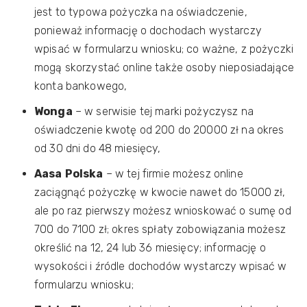
jest to typowa pożyczka na oświadczenie,
ponieważ informację o dochodach wystarczy
wpisać w formularzu wniosku; co ważne, z pożyczki
mogą skorzystać online także osoby nieposiadające
konta bankowego,
Wonga
– w serwisie tej marki pożyczysz na
oświadczenie kwotę od 200 do 20000 zł na okres
od 30 dni do 48 miesięcy,
Aasa
Polska
– w tej firmie możesz online
zaciągnąć pożyczkę w kwocie nawet do 15000 zł,
ale po raz pierwszy możesz wnioskować o sumę od
700 do 7100 zł; okres spłaty zobowiązania możesz
określić na 12, 24 lub 36 miesięcy; informację o
wysokości i źródle dochodów wystarczy wpisać w
formularzu wniosku;