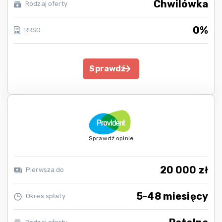
Chwilówka
Rodzaj oferty
0%
RRSO
Sprawdź
Sprawdź opinie
20 000 zł
Pierwsza do
5-48 miesięcy
Okres spłaty