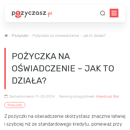
Pożyczki
Pożyczka na oświadczenie – jak to działa?
POŻYCZKA NA
OŚWIADCZENIE – JAK TO
DZIAŁA?
Zaktualizowano 11-02-2024
Ranking przygotował:
Arkadiusz Stal
Pożyczki
Z pożyczki na oświadczenie skorzystasz znacznie łatwiej
i szybciej niż ze standardowego kredytu, ponieważ przy