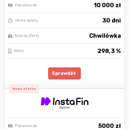
10 000 zł
Pierwsza do
30 dni
Okres spłaty
Chwilówka
Rodzaj oferty
298,3 %
RRSO
Sprawdź
Nowa oferta
Opinie
5000 zł
Pierwsza do