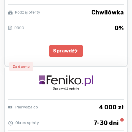
Chwilówka
Rodzaj oferty
0%
RRSO
Sprawdź
Za darmo
Sprawdź opinie
4 000 zł
Pierwsza do
7-30 dni
Okres spłaty