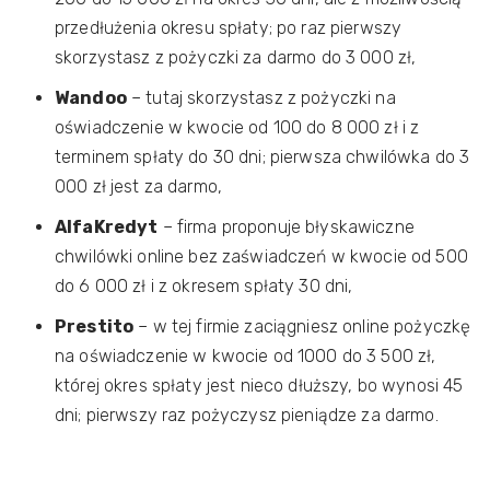
przedłużenia okresu spłaty; po raz pierwszy
skorzystasz z pożyczki za darmo do 3 000 zł,
Wandoo
– tutaj skorzystasz z pożyczki na
oświadczenie w kwocie od 100 do 8 000 zł i z
terminem spłaty do 30 dni; pierwsza chwilówka do 3
000 zł jest za darmo,
AlfaKredyt
– firma proponuje błyskawiczne
chwilówki online bez zaświadczeń w kwocie od 500
do 6 000 zł i z okresem spłaty 30 dni,
Prestito
– w tej firmie zaciągniesz online pożyczkę
na oświadczenie w kwocie od 1000 do 3 500 zł,
której okres spłaty jest nieco dłuższy, bo wynosi 45
dni; pierwszy raz pożyczysz pieniądze za darmo.