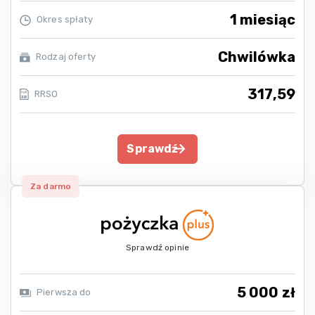
1 miesiąc
Okres spłaty
Chwilówka
Rodzaj oferty
317,59
RRSO
Sprawdź
Za darmo
Sprawdź opinie
5 000 zł
Pierwsza do