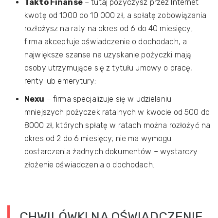
Takto Finanse
– tutaj pożyczysz przez Internet
kwotę od 1000 do 10 000 zł, a spłatę zobowiązania
rozłożysz na raty na okres od 6 do 40 miesięcy;
firma akceptuje oświadczenie o dochodach, a
największe szanse na uzyskanie pożyczki mają
osoby utrzymujące się z tytułu umowy o pracę,
renty lub emerytury;
Nexu
– firma specjalizuje się w udzielaniu
mniejszych pożyczek ratalnych w kwocie od 500 do
8000 zł, których spłatę w ratach można rozłożyć na
okres od 2 do 6 miesięcy; nie ma wymogu
dostarczenia żadnych dokumentów – wystarczy
złożenie oświadczenia o dochodach.
CHWILÓWKI NA OŚWIADCZENIE