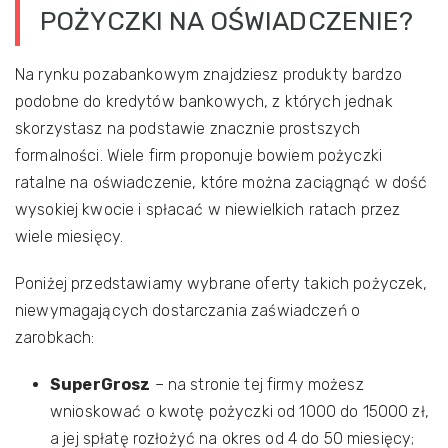
POŻYCZKI NA OŚWIADCZENIE?
Na rynku pozabankowym znajdziesz produkty bardzo
podobne do kredytów bankowych, z których jednak
skorzystasz na podstawie znacznie prostszych
formalności. Wiele firm proponuje bowiem pożyczki
ratalne na oświadczenie, które można zaciągnąć w dość
wysokiej kwocie i spłacać w niewielkich ratach przez
wiele miesięcy.
Poniżej przedstawiamy wybrane oferty takich pożyczek,
niewymagających dostarczania zaświadczeń o
zarobkach:
SuperGrosz
– na stronie tej firmy możesz
wnioskować o kwotę pożyczki od 1000 do 15000 zł,
a jej spłatę rozłożyć na okres od 4 do 50 miesięcy;