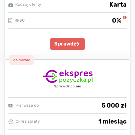
Karta
Rodzaj oferty
0%
RRSO
Sprawdź
Za darmo
Sprawdź opinie
5 000 zł
Pierwsza do
1 miesiąc
Okres spłaty