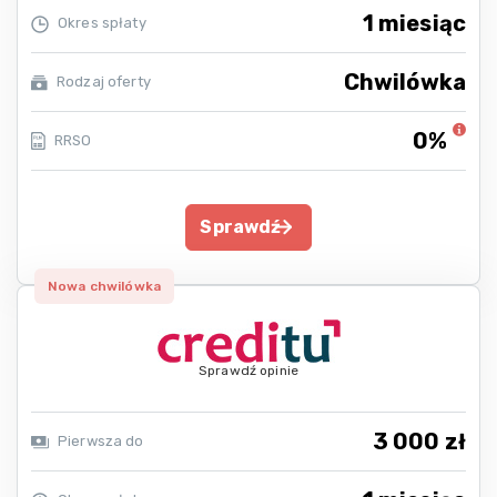
1 miesiąc
Okres spłaty
Chwilówka
Rodzaj oferty
0%
RRSO
Sprawdź
Nowa chwilówka
Sprawdź opinie
3 000 zł
Pierwsza do