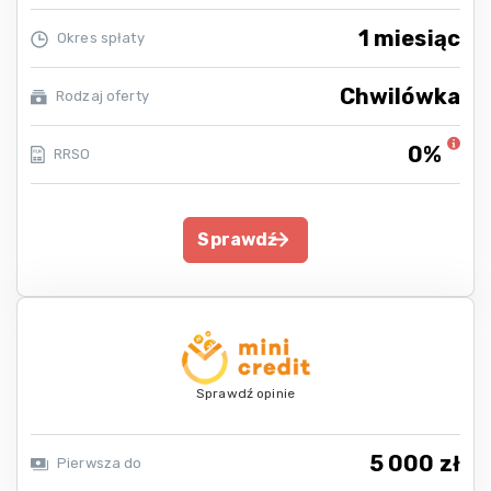
1 miesiąc
Okres spłaty
Chwilówka
Rodzaj oferty
0%
RRSO
Sprawdź
Sprawdź opinie
5 000 zł
Pierwsza do