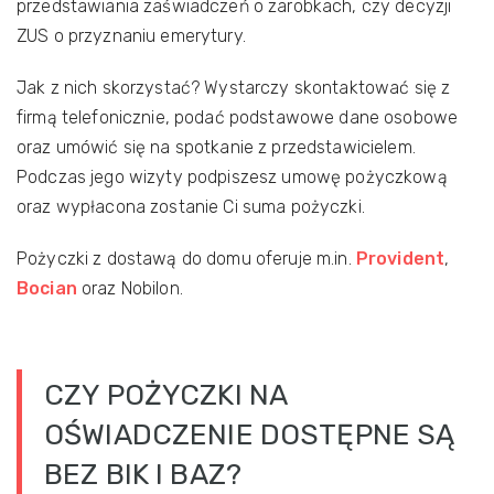
przedstawiania zaświadczeń o zarobkach, czy decyzji
ZUS o przyznaniu emerytury.
Jak z nich skorzystać? Wystarczy skontaktować się z
firmą telefonicznie, podać podstawowe dane osobowe
oraz umówić się na spotkanie z przedstawicielem.
Podczas jego wizyty podpiszesz umowę pożyczkową
oraz wypłacona zostanie Ci suma pożyczki.
Pożyczki z dostawą do domu oferuje m.in.
Provident
,
Bocian
oraz Nobilon.
CZY POŻYCZKI NA
OŚWIADCZENIE DOSTĘPNE SĄ
BEZ BIK I BAZ?