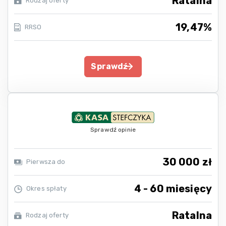
Ratalna
Rodzaj oferty
19,47%
RRSO
Sprawdź
Sprawdź opinie
30 000 zł
Pierwsza do
4 - 60 miesięcy
Okres spłaty
Ratalna
Rodzaj oferty