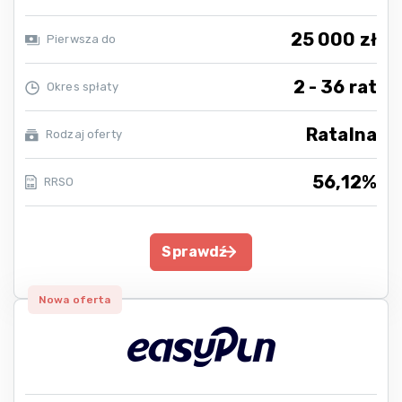
25 000 zł
Pierwsza do
2 - 36 rat
Okres spłaty
Ratalna
Rodzaj oferty
56,12%
RRSO
Sprawdź
Nowa oferta