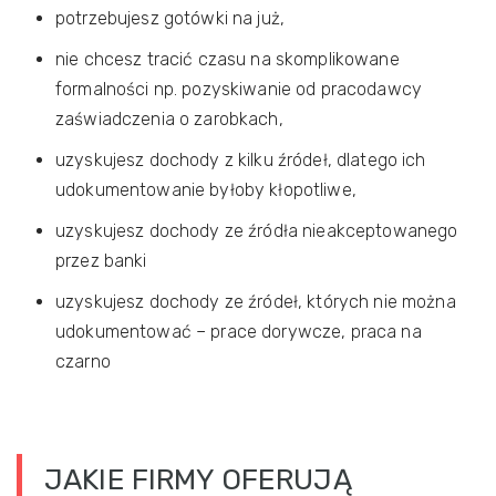
potrzebujesz gotówki na już,
nie chcesz tracić czasu na skomplikowane
formalności np. pozyskiwanie od pracodawcy
zaświadczenia o zarobkach,
uzyskujesz dochody z kilku źródeł, dlatego ich
udokumentowanie byłoby kłopotliwe,
uzyskujesz dochody ze źródła nieakceptowanego
przez banki
uzyskujesz dochody ze źródeł, których nie można
udokumentować – prace dorywcze, praca na
czarno
JAKIE FIRMY OFERUJĄ