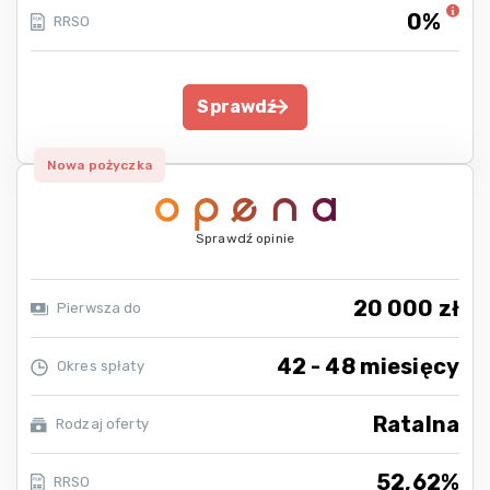
0%
RRSO
Sprawdź
Nowa pożyczka
Sprawdź opinie
20 000 zł
Pierwsza do
42 - 48 miesięcy
Okres spłaty
Ratalna
Rodzaj oferty
52,62%
RRSO