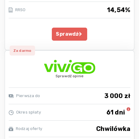
14,54%
RRSO
Sprawdź
Za darmo
Sprawdź opinie
3 000 zł
Pierwsza do
61 dni
Okres spłaty
Chwilówka
Rodzaj oferty