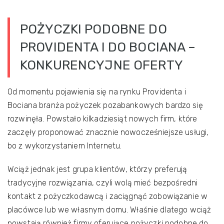
POŻYCZKI PODOBNE DO
PROVIDENTA I DO BOCIANA –
KONKURENCYJNE OFERTY
Od momentu pojawienia się na rynku Providenta i
Bociana branża pożyczek pozabankowych bardzo się
rozwinęła. Powstało kilkadziesiąt nowych firm, które
zaczęły proponować znacznie nowocześniejsze usługi,
bo z wykorzystaniem Internetu.
Wciąż jednak jest grupa klientów, którzy preferują
tradycyjne rozwiązania, czyli wolą mieć bezpośredni
kontakt z pożyczkodawcą i zaciągnąć zobowiązanie w
placówce lub we własnym domu. Właśnie dlatego wciąż
powstają również firmy oferujące pożyczki podobne do