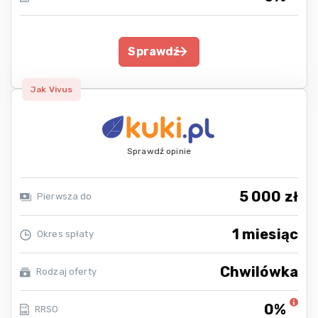
Sprawdź
Jak Vivus
Sprawdź opinie
5 000 zł
Pierwsza do
1 miesiąc
Okres spłaty
Chwilówka
Rodzaj oferty
0%
RRSO