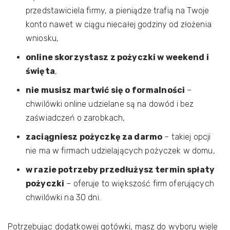
przedstawiciela firmy, a pieniądze trafią na Twoje
konto nawet w ciągu niecałej godziny od złożenia
wniosku,
online skorzystasz z pożyczki w weekend i
święta
,
nie musisz martwić się o formalności
–
chwilówki online udzielane są na dowód i bez
zaświadczeń o zarobkach,
zaciągniesz pożyczkę za darmo
– takiej opcji
nie ma w firmach udzielających pożyczek w domu,
w razie potrzeby przedłużysz termin spłaty
pożyczki
– oferuje to większość firm oferujących
chwilówki na 30 dni.
Potrzebując dodatkowej gotówki, masz do wyboru wiele