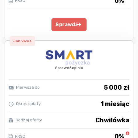
0%
RRSO
Sprawdź
Jak Vivus
Sprawdź opinie
5 000 zł
Pierwsza do
1 miesiąc
Okres spłaty
Chwilówka
Rodzaj oferty
0%
RRSO