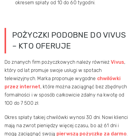
okresem spłaty od 10 do 60 tygodni.
POŻYCZKI PODOBNE DO VIVUS
– KTO OFERUJE
Do znanych firm pożyczkowych należy również
Vivus
,
który od lat promuje swoje usługi w spotach
telewizyjnych. Marka proponuje wygodne
chwilówki
przez internet
, które można zaciągnąć bez zbędnych
formalności i w sposób całkowicie zdalny na kwotę od
100 do 7 500 zł.
Okres spłaty takiej chwilówki wynosi 30 dni. Nowi klienci
mają na zwrot pieniędzy więcej czasu, bo aż 61 dni i
mogą zaciągnąć swoją
pierwszą pożyczkę za darmo
.