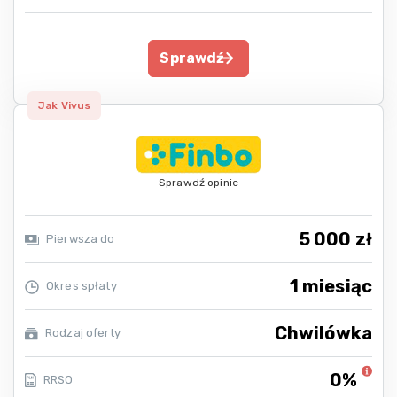
Sprawdź
Jak Vivus
Sprawdź opinie
5 000 zł
Pierwsza do
1 miesiąc
Okres spłaty
Chwilówka
Rodzaj oferty
0%
RRSO