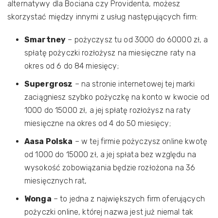
alternatywy dla Bociana czy Providenta, możesz
skorzystać między innymi z usług następujących firm:
Smartney
– pożyczysz tu od 3000 do 60000 zł, a
spłatę pożyczki rozłożysz na miesięczne raty na
okres od 6 do 84 miesięcy;
Supergrosz
– na stronie internetowej tej marki
zaciągniesz szybko pożyczkę na konto w kwocie od
1000 do 15000 zł, a jej spłatę rozłożysz na raty
miesięczne na okres od 4 do 50 miesięcy;
Aasa Polska
– w tej firmie pożyczysz online kwotę
od 1000 do 15000 zł, a jej spłata bez względu na
wysokość zobowiązania będzie rozłożona na 36
miesięcznych rat,
Wonga
– to jedna z największych firm oferujących
pożyczki online, której nazwa jest już niemal tak