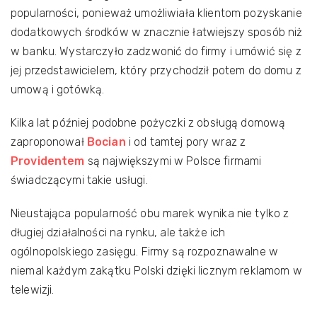
popularności, ponieważ umożliwiała klientom pozyskanie
dodatkowych środków w znacznie łatwiejszy sposób niż
w banku. Wystarczyło zadzwonić do firmy i umówić się z
jej przedstawicielem, który przychodził potem do domu z
umową i gotówką.
Kilka lat później podobne pożyczki z obsługą domową
zaproponował
Bocian
i od tamtej pory wraz z
Providentem
są największymi w Polsce firmami
świadczącymi takie usługi.
Nieustająca popularność obu marek wynika nie tylko z
długiej działalności na rynku, ale także ich
ogólnopolskiego zasięgu. Firmy są rozpoznawalne w
niemal każdym zakątku Polski dzięki licznym reklamom w
telewizji.