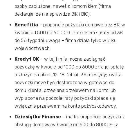
osoby zadłużone, nawet z komornikiem (firma
deklaruje, że nie sprawdza BIK i BIG),
Benefitia
– proponuje pożyczki domowe bez BIK w
kwocie od 500 do 6000 zł i z okresem spłaty od 38
do 56 tygodni; uwaga – firma działa tylko w kilku
województwach.
Kredyt OK
– w tej firmie można zaciągnąć
pożyczkę w kwocie od 1000 do 6000 zł, a jej spłatę
rozłożyć na okres 12, 18, 24 lub 36 miesięcy; kwota
pożyczki może być dostarczona w gotówce do
domu klienta, przesłana przelewem na konto lub
wypłacona na poczcie; raty pożyczki spłaca się
wyłącznie przelewem na konto pożyczkodawcy,
Dziesiątka Finanse
– marka proponuje pożyczki z
obsługą domową w kwocie od 500 do 8000 zł i z