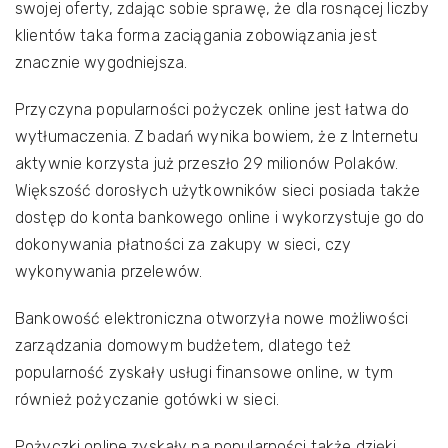
swojej oferty, zdając sobie sprawę, że dla rosnącej liczby
klientów taka forma zaciągania zobowiązania jest
znacznie wygodniejsza.
Przyczyna popularności pożyczek online jest łatwa do
wytłumaczenia. Z badań wynika bowiem, że z Internetu
aktywnie korzysta już przeszło 29 milionów Polaków.
Większość dorosłych użytkowników sieci posiada także
dostęp do konta bankowego online i wykorzystuje go do
dokonywania płatności za zakupy w sieci, czy
wykonywania przelewów.
Bankowość elektroniczna otworzyła nowe możliwości
zarządzania domowym budżetem, dlatego też
popularność zyskały usługi finansowe online, w tym
również pożyczanie gotówki w sieci.
Pożyczki online zyskały na popularności także dzięki