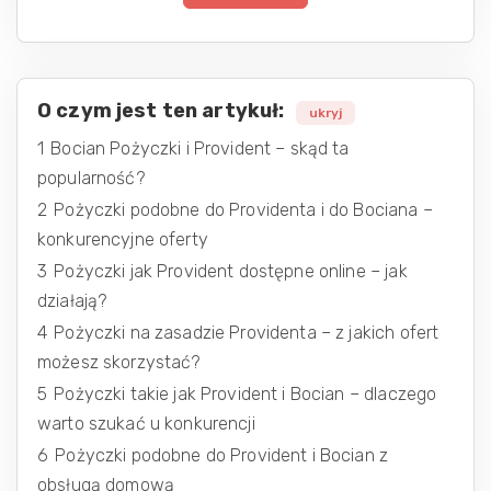
O czym jest ten artykuł:
ukryj
1
Bocian Pożyczki i Provident – skąd ta
popularność?
2
Pożyczki podobne do Providenta i do Bociana –
konkurencyjne oferty
3
Pożyczki jak Provident dostępne online – jak
działają?
4
Pożyczki na zasadzie Providenta – z jakich ofert
możesz skorzystać?
5
Pożyczki takie jak Provident i Bocian – dlaczego
warto szukać u konkurencji
6
Pożyczki podobne do Provident i Bocian z
obsługą domową