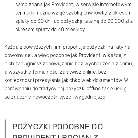
samo znana jak Provident; w serwisie internetowym
tej marki można wziąć szybką chwilówkę z okresem
spłaty do 30 dni lub pożyczkę ratalną do 20 000 zł z
okresem spłaty do 48 miesięcy.
Każda z powyższych firm proponuje pożyczki na raty na
dowolny cel, a więc podobne jak Provident. W każdej z
nich zaciągniesz zobowiązanie bez wychodzenia z domu,
a wszystkie formalności załatwisz online, bez
konieczności przesyłania jakichkolwiek dokumentów. W
porównaniu do tradycyjnej pożyczki offline takie usługi
są znacznie nowocześniejsze i wygodniejsze.
POŻYCZKI PODOBNE DO
PROVIDENT I BOCIAN Z