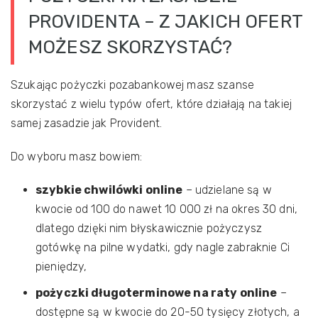
PROVIDENTA – Z JAKICH OFERT
MOŻESZ SKORZYSTAĆ?
Szukając pożyczki pozabankowej masz szanse
skorzystać z wielu typów ofert, które działają na takiej
samej zasadzie jak Provident.
Do wyboru masz bowiem:
szybkie chwilówki online
– udzielane są w
kwocie od 100 do nawet 10 000 zł na okres 30 dni,
dlatego dzięki nim błyskawicznie pożyczysz
gotówkę na pilne wydatki, gdy nagle zabraknie Ci
pieniędzy,
pożyczki długoterminowe na raty online
–
dostępne są w kwocie do 20-50 tysięcy złotych, a