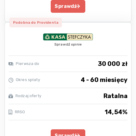
Sprawdź
Podobna do Providenta
Sprawdź opinie
30 000 zł
Pierwsza do
4 - 60 miesięcy
Okres spłaty
Ratalna
Rodzaj oferty
14,54%
RRSO
Sprawdź