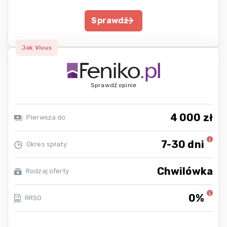
Sprawdź
Jak Vivus
Sprawdź opinie
4 000 zł
Pierwsza do
7-30 dni
Okres spłaty
Chwilówka
Rodzaj oferty
0%
RRSO