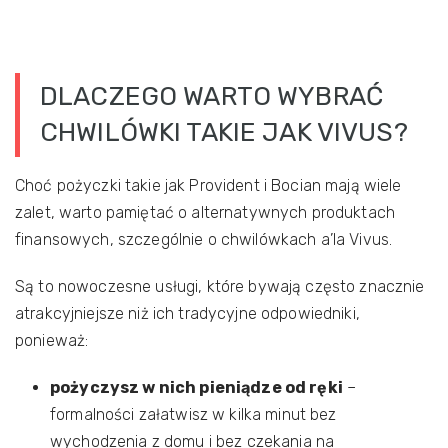
DLACZEGO WARTO WYBRAĆ
CHWILÓWKI TAKIE JAK VIVUS?
Choć pożyczki takie jak Provident i Bocian mają wiele
zalet, warto pamiętać o alternatywnych produktach
finansowych, szczególnie o chwilówkach a’la Vivus.
Są to nowoczesne usługi, które bywają często znacznie
atrakcyjniejsze niż ich tradycyjne odpowiedniki,
ponieważ:
pożyczysz w nich pieniądze od ręki
–
formalności załatwisz w kilka minut bez
wychodzenia z domu i bez czekania na