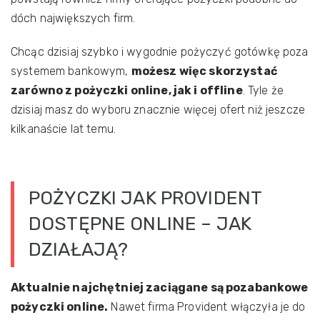
dóch największych firm.
Chcąc dzisiaj szybko i wygodnie pożyczyć gotówkę poza
systemem bankowym,
możesz więc skorzystać
zarówno z pożyczki online, jak i offline
. Tyle że
dzisiaj masz do wyboru znacznie więcej ofert niż jeszcze
kilkanaście lat temu.
POŻYCZKI JAK PROVIDENT
DOSTĘPNE ONLINE – JAK
DZIAŁAJĄ?
Aktualnie najchętniej zaciągane są pozabankowe
pożyczki online.
Nawet firma Provident włączyła je do