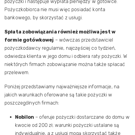
pożyczki i następuje wypłata pieniędzy w gotówce.
Pożyczkobiorca nie musi więc posiadać konta
bankowego, by skorzystać z usługi.
Spłata zobowiązania również możliwa jest w
formie gotówkowej
– wówczas przedstawiciel
pożyczkodawcy regularnie, najczęściej co tydzień,
odwiedza klienta w jego domu i odbiera raty pożyczki. W
niektórych firmach zobowiązanie można także spłacać
przelewem.
Poniżej przedstawiamy najważniejsze informacje, na
jakich warunkach oferowane są takie pożyczki w
poszczególnych firmach:
Nobilon
– oferuje pożyczki dostarczane do domu w
kwocie od 200 zł; warunki pożyczki ustalane są
indywidualnie, a z usługi mogą skorzystać także