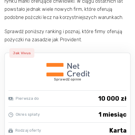
rynku marki oferujące chwilówki. W ciągu ostatnich lat
powstało jednak wiele nowych firm, które oferują
podobne pożczki lecz na korzystniejszych warunkach.
Sprawdź poniższy ranking i poznaj, które firmy oferują
pożyczki na zasadzie jak Provident.
Jak Vivus
Sprawdź opinie
10 000 zł
Pierwsza do
1 miesiąc
Okres spłaty
Karta
Rodzaj oferty