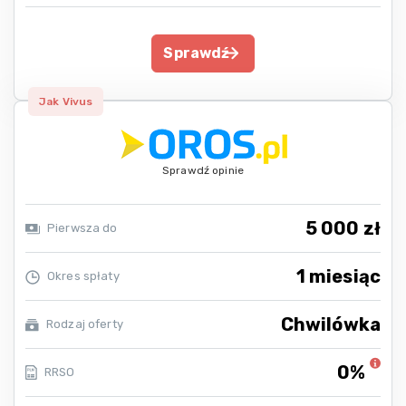
Sprawdź
Jak Vivus
Sprawdź opinie
5 000 zł
Pierwsza do
1 miesiąc
Okres spłaty
Chwilówka
Rodzaj oferty
0%
RRSO