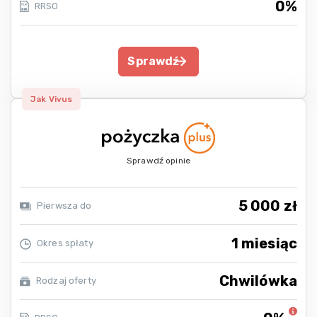
0%
RRSO
Sprawdź
Jak Vivus
Sprawdź opinie
5 000 zł
Pierwsza do
1 miesiąc
Okres spłaty
Chwilówka
Rodzaj oferty