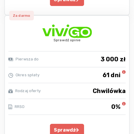
Za darmo
Sprawdź opinie
3 000 zł
Pierwsza do
61 dni
Okres spłaty
Chwilówka
Rodzaj oferty
0%
RRSO
Sprawdź