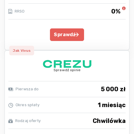
0%
RRSO
Sprawdź
Jak Vivus
Sprawdź opinie
5 000 zł
Pierwsza do
1 miesiąc
Okres spłaty
Chwilówka
Rodzaj oferty