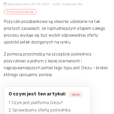
Zaktualizowano 05-09-2023
Autor: Arkadiusz Stal
Firmy pożyczkowe
Pożyczki pozabankowe są obecnie udzielane na tak
prostych zasadach, że najtrudniejszym etapem całego
procesu wydaje się być wybór odpowiedniej oferty
spośród setek dostępnych na rynku.
Z pomocą przychodzą na szczęście pośrednicy
pożyczkowi a jednym z lepiej ocenianych i
najpopularniejszych portali tego typu jest Crezu – broker,
którego opisujemy poniżej.
O czym jest ten artykuł:
ukryj
1
Czym jest platforma Crezu?
2
Sprawdzamy ofertę pośrednika