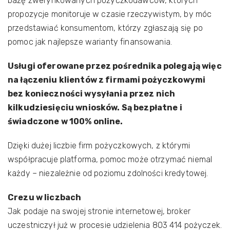
bazę zweryfikowanych pożyczkodawców, których
propozycje monitoruje w czasie rzeczywistym, by móc
przedstawiać konsumentom, którzy zgłaszają się po
pomoc jak najlepsze warianty finansowania.
Usługi oferowane przez pośrednika polegają więc
na łączeniu klientów z firmami pożyczkowymi
bez konieczności wysyłania przez nich
kilkudziesięciu wniosków. Są bezpłatne i
świadczone w 100% online.
Dzięki dużej liczbie firm pożyczkowych, z którymi
współpracuje platforma, pomoc może otrzymać niemal
każdy – niezależnie od poziomu zdolności kredytowej.
Crezu w liczbach
Jak podaje na swojej stronie internetowej, broker
uczestniczył już w procesie udzielenia 803 414 pożyczek.