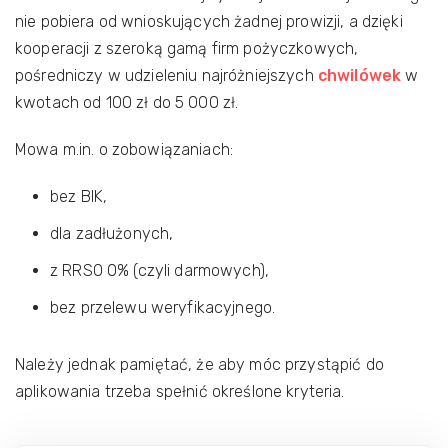
nie pobiera od wnioskujących żadnej prowizji, a dzięki
kooperacji z szeroką gamą firm pożyczkowych,
pośredniczy w udzieleniu najróżniejszych
chwilówek
w
kwotach od 100 zł do 5 000 zł.
Mowa m.in. o zobowiązaniach:
bez BIK,
dla zadłużonych,
z RRSO 0% (czyli darmowych),
bez przelewu weryfikacyjnego.
Należy jednak pamiętać, że aby móc przystąpić do
aplikowania trzeba spełnić określone kryteria.