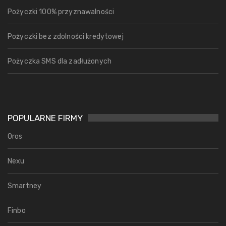
Pożyczki 100% przyznawalności
Pożyczki bez zdolności kredytowej
Pożyczka SMS dla zadłużonych
POPULARNE FIRMY
Oros
Nexu
Smartney
Finbo