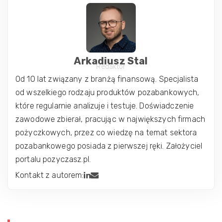
Arkadiusz Stal
Redaktor
Od 10 lat związany z branżą finansową. Specjalista
od wszelkiego rodzaju produktów pozabankowych,
które regularnie analizuje i testuje. Doświadczenie
zawodowe zbierał, pracując w największych firmach
pożyczkowych, przez co wiedzę na temat sektora
pozabankowego posiada z pierwszej ręki. Założyciel
portalu pozyczasz.pl.
Kontakt z autorem: