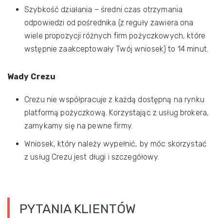
Szybkość działania – średni czas otrzymania
odpowiedzi od pośrednika (z reguły zawiera ona
wiele propozycji różnych firm pożyczkowych, które
wstępnie zaakceptowały Twój wniosek) to 14 minut.
Wady Crezu
Crezu nie współpracuje z każdą dostępną na rynku
platformą pożyczkową. Korzystając z usług brokera,
zamykamy się na pewne firmy.
Wniosek, który należy wypełnić, by móc skorzystać
z usług Crezu jest długi i szczegółowy.
PYTANIA KLIENTÓW