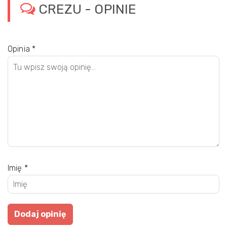
CREZU - OPINIE
Opinia
*
Imię
*