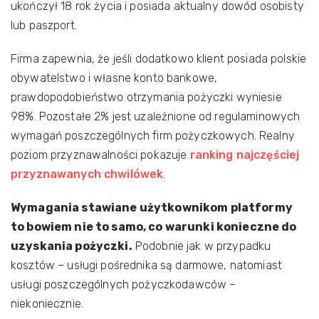
ukończył 18 rok życia i posiada aktualny dowód osobisty
lub paszport.
Firma zapewnia, że jeśli dodatkowo klient posiada polskie
obywatelstwo i własne konto bankowe,
prawdopodobieństwo otrzymania pożyczki wyniesie
98%. Pozostałe 2% jest uzależnione od regulaminowych
wymagań poszczególnych firm pożyczkowych. Realny
poziom przyznawalności pokazuje
ranking najczęściej
przyznawanych chwilówek
.
Wymagania stawiane użytkownikom platformy
to bowiem nie to samo, co warunki konieczne do
uzyskania pożyczki.
Podobnie jak w przypadku
kosztów – usługi pośrednika są darmowe, natomiast
usługi poszczególnych pożyczkodawców –
niekoniecznie.