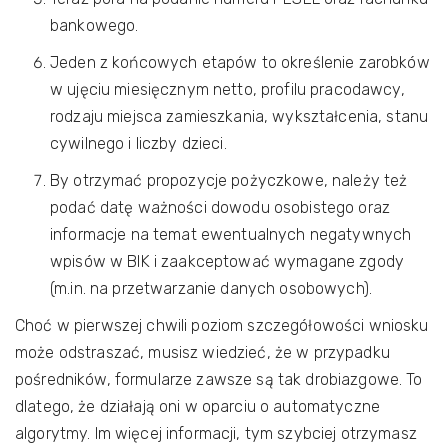
bankowego.
Jeden z końcowych etapów to określenie zarobków
w ujęciu miesięcznym netto, profilu pracodawcy,
rodzaju miejsca zamieszkania, wykształcenia, stanu
cywilnego i liczby dzieci.
By otrzymać propozycje pożyczkowe, należy też
podać datę ważności dowodu osobistego oraz
informacje na temat ewentualnych negatywnych
wpisów w BIK i zaakceptować wymagane zgody
(m.in. na przetwarzanie danych osobowych).
Choć w pierwszej chwili poziom szczegółowości wniosku
może odstraszać, musisz wiedzieć, że w przypadku
pośredników, formularze zawsze są tak drobiazgowe. To
dlatego, że działają oni w oparciu o automatyczne
algorytmy. Im więcej informacji, tym szybciej otrzymasz