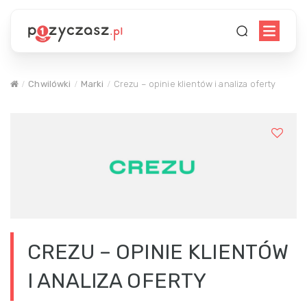
Chwilówki
Marki
Crezu – opinie klientów i analiza oferty
CREZU – OPINIE KLIENTÓW
I ANALIZA OFERTY