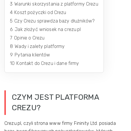
3
Warunki skorzystania z platformy Crezu
4
Koszt pożyczki od Crezu
5
Czy Crezu sprawdza bazy dłużników?
6
Jak złożyć wniosek na crezu.pl
7
Opinie o Crezu
8
Wady i zalety platformy
9
Pytania klientów
10
Kontakt do Crezu i dane firmy
CZYM JEST PLATFORMA
CREZU?
Crezu.pl, czyli strona www firmy Fininity Ltd. posiada