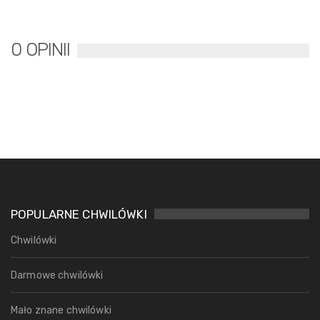
0 OPINII
POPULARNE CHWILÓWKI
Chwilówki
Darmowe chwilówki
Mało znane chwilówki