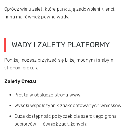
Oprócz wielu zalet, które punktują zadowoleni klienci,
firma ma również pewne wady.
WADY I ZALETY PLATFORMY
Poniżej możesz przyjrzeć się bliżej mocnym i słabym
stronom brokera.
Zalety Crezu
Prosta w obsłudze strona www;
Wysoki współczynnik zaakceptowanych wniosków;
Duża dostępność pożyczek dla szerokiego grona
odbiorców – również zadłużonych;