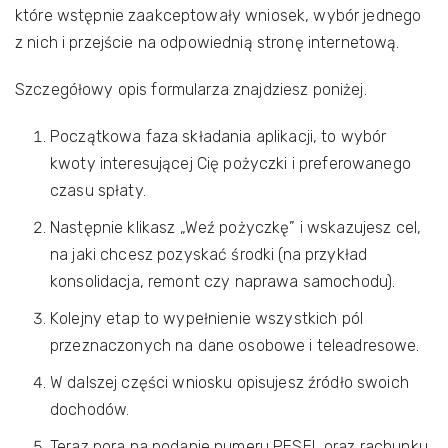
które wstępnie zaakceptowały wniosek, wybór jednego
z nich i przejście na odpowiednią stronę internetową.
Szczegółowy opis formularza znajdziesz poniżej.
Początkowa faza składania aplikacji, to wybór
kwoty interesującej Cię pożyczki i preferowanego
czasu spłaty.
Następnie klikasz „Weź pożyczkę” i wskazujesz cel,
na jaki chcesz pozyskać środki (na przykład
konsolidacja, remont czy naprawa samochodu).
Kolejny etap to wypełnienie wszystkich pól
przeznaczonych na dane osobowe i teleadresowe.
W dalszej części wniosku opisujesz źródło swoich
dochodów.
Teraz pora na podanie numeru PESEL oraz rachunku