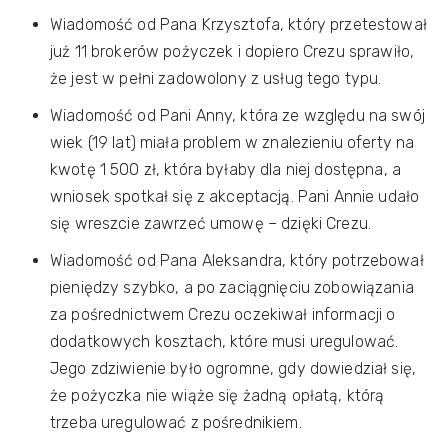
Wiadomość od Pana Krzysztofa, który przetestował
już 11 brokerów pożyczek i dopiero Crezu sprawiło,
że jest w pełni zadowolony z usług tego typu.
Wiadomość od Pani Anny, która ze względu na swój
wiek (19 lat) miała problem w znalezieniu oferty na
kwotę 1 500 zł, która byłaby dla niej dostępna, a
wniosek spotkał się z akceptacją. Pani Annie udało
się wreszcie zawrzeć umowę – dzięki Crezu.
Wiadomość od Pana Aleksandra, który potrzebował
pieniędzy szybko, a po zaciągnięciu zobowiązania
za pośrednictwem Crezu oczekiwał informacji o
dodatkowych kosztach, które musi uregulować.
Jego zdziwienie było ogromne, gdy dowiedział się,
że pożyczka nie wiąże się żadną opłatą, którą
trzeba uregulować z pośrednikiem.