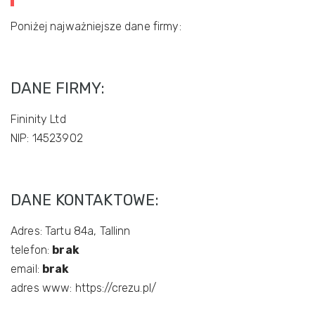
Poniżej najważniejsze dane firmy:
DANE FIRMY:
Fininity Ltd
NIP: 14523902
DANE KONTAKTOWE:
Adres: Tartu 84a, Tallinn
telefon:
brak
email:
brak
adres www: https://crezu.pl/