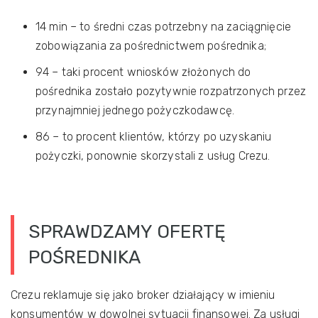
14 min – to średni czas potrzebny na zaciągnięcie
zobowiązania za pośrednictwem pośrednika;
94 – taki procent wniosków złożonych do
pośrednika zostało pozytywnie rozpatrzonych przez
przynajmniej jednego pożyczkodawcę.
86 – to procent klientów, którzy po uzyskaniu
pożyczki, ponownie skorzystali z usług Crezu.
SPRAWDZAMY OFERTĘ
POŚREDNIKA
Crezu reklamuje się jako broker działający w imieniu
konsumentów w dowolnej sytuacji finansowej. Za usługi