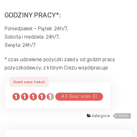
GODZINY PRACY*:
Poniedziałek – Piątek: 24h/7,
Sobota i niedziela: 24h/7,
Święta: 24h/7.
* czas udzielenie pożyczki zależy od godzin pracy
pożyczkodawcy, z którym Crezu współpracuje
4.3 (Ilość ocen: 3)
Kategorie
Marki