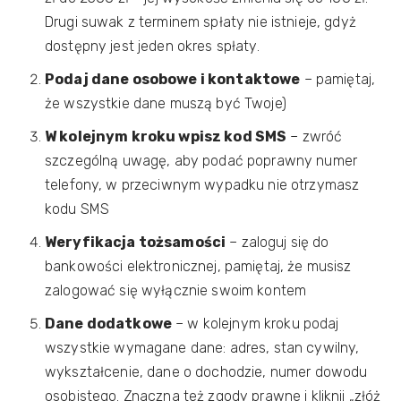
Drugi suwak z terminem spłaty nie istnieje, gdyż
dostępny jest jeden okres spłaty.
Podaj dane osobowe i kontaktowe
– pamiętaj,
że wszystkie dane muszą być Twoje)
W kolejnym kroku wpisz kod SMS
– zwróć
szczególną uwagę, aby podać poprawny numer
telefony, w przeciwnym wypadku nie otrzymasz
kodu SMS
Weryfikacja tożsamości
– zaloguj się do
bankowości elektronicznej, pamiętaj, że musisz
zalogować się wyłącznie swoim kontem
Dane dodatkowe
– w kolejnym kroku podaj
wszystkie wymagane dane: adres, stan cywilny,
wykształcenie, dane o dochodzie, numer dowodu
osobistego. Znaczna też zgody prawne i kliknij „złóż