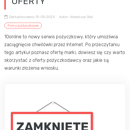
OFERTY
Zaktualizowano 13-03-2023
Autor: Arkadiusz Stal
Firmy pożyczkowe
10online to nowy serwis pożyczkowy, który umożliwia
zaciągnięcie chwilówki przez Internet. Po przeczytaniu
tego artykuł poznasz ofertę marki, dowiesz się czy warto
skorzystać z oferty pożyczkodawcy oraz jakie są
warunki złożenia wniosku.