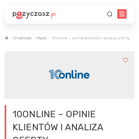
Chwilówki
Marki
10online – opinie klientów i analiza oferty
10ONLINE – OPINIE
KLIENTÓW I ANALIZA