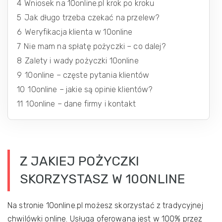
4
Wniosek na 10online.pl krok po kroku
5
Jak długo trzeba czekać na przelew?
6
Weryfikacja klienta w 10online
7
Nie mam na spłatę pożyczki – co dalej?
8
Zalety i wady pożyczki 10online
9
10online – częste pytania klientów
10
10online – jakie są opinie klientów?
11
10online – dane firmy i kontakt
Z JAKIEJ POŻYCZKI
SKORZYSTASZ W 10ONLINE
Na stronie 10online.pl możesz skorzystać z tradycyjnej
chwilówki online. Usługa oferowana jest w 100% przez