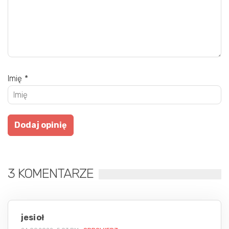
Imię
*
3 KOMENTARZE
jesioł