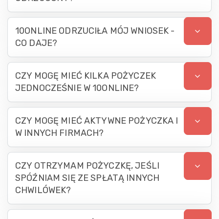
10ONLINE ODRZUCIŁA MÓJ WNIOSEK -
CO DAJE?
CZY MOGĘ MIEĆ KILKA POŻYCZEK
JEDNOCZEŚNIE W 10ONLINE?
CZY MOGĘ MIEĆ AKTYWNE POŻYCZKA I
W INNYCH FIRMACH?
CZY OTRZYMAM POŻYCZKĘ, JEŚLI
SPÓŹNIAM SIĘ ZE SPŁATĄ INNYCH
CHWILÓWEK?