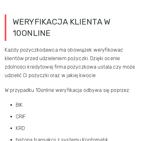
WERYFIKACJA KLIENTA W
10ONLINE
Każdy pożyczkodawca ma obowiązek weryfikować
klientów przed udzieleniem pożyczki. Dzięki ocenie
zdolności kredytowej firma pożyczkowa ustala czy może
udzielić Ci pożyczki oraz w jakiej kwocie.
W przypadku 10online weryfikacja odbywa się poprzez:
BIK
CRIF
KRD
historia transakcji z systemu Kontomatik