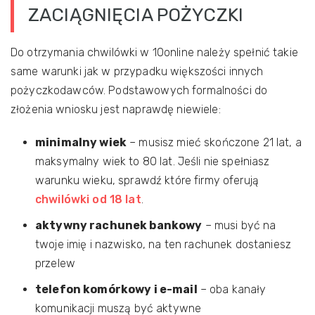
ZACIĄGNIĘCIA POŻYCZKI
Do otrzymania chwilówki w 10online należy spełnić takie
same warunki jak w przypadku większości innych
pożyczkodawców. Podstawowych formalności do
złożenia wniosku jest naprawdę niewiele:
minimalny wiek
– musisz mieć skończone 21 lat, a
maksymalny wiek to 80 lat. Jeśli nie spełniasz
warunku wieku, sprawdź które firmy oferują
chwilówki od 18 lat
.
aktywny rachunek bankowy
– musi być na
twoje imię i nazwisko, na ten rachunek dostaniesz
przelew
telefon komórkowy i e-mail
– oba kanały
komunikacji muszą być aktywne