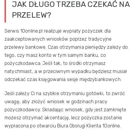
JAK DŁUGO TRZEBA CZEKAĆ NA
PRZELEW?
Serwis 10online.pl realizuje wypłaty pożyczek dla
zaakceptowanych wniosków poprzez tradycyjne
przelewy bankowe. Czas otrzymania pieniędzy zależy do
tego, czy masz konto w tym samym banku, co
pożyczkodawca. Jeśli tak, to środki otrzymasz
natychmiast, a w przeciwnym wypadku będziesz musiał
odczekać czas księgowania sesje międzybankowych.
Jeśli zależy Ci na szybkie otrzymaniu gotówki, to zwróć
uwagę, aby złożyć wniosek w godzinach pracy
pożyczkodawcy. Składając wniosek, gdy jest zamknięte
możesz otrzymać akcentację, lecz pożyczka zostanie
wypłacona po otwarciu Biura Obsługi Klienta 10online.