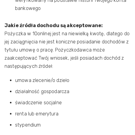
weryfikowany na podstawie historii Twojego konta
bankowego
Jakie źródła dochodu są akceptowane:
Pożyczka w 10onlinej jest na niewielką kwotę, dlatego do
jej zaciągnięcia nie jest koniczne posiadanie dochodów z
tytułu umowę o pracę. Pożyczkodawca może
zaakceptować Twój wniosek, jeśli posiadach dochód z
następujących źródeł:
umowa zlecenie/o dzieło
działalność gospodarcza
świadczenie socjalne
renta lub emerytura
stypendium