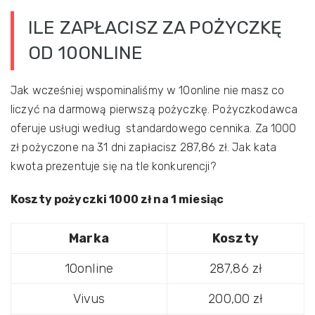
ILE ZAPŁACISZ ZA POŻYCZKĘ
OD 10ONLINE
Jak wcześniej wspominaliśmy w 10online nie masz co
liczyć na darmową pierwszą pożyczkę. Pożyczkodawca
oferuje usługi według standardowego cennika. Za 1000
zł pożyczone na 31 dni zapłacisz 287,86 zł. Jak kata
kwota prezentuje się na tle konkurencji?
Koszty pożyczki 1000 zł na 1 miesiąc
Marka
Koszty
10online
287,86 zł
Vivus
200,00 zł