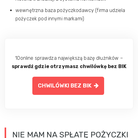
wewnętrzna baza pożyczkodawcy (firma udziela
pożyczek pod innymi markami)
10online sprawdza największą bazę dłużników –
sprawdź gdzie otrzymasz chwilówkę bez BIK
CHWILÓWKI BEZ BIK
NIE MAM NA SPŁATĘ POŻYCZKI