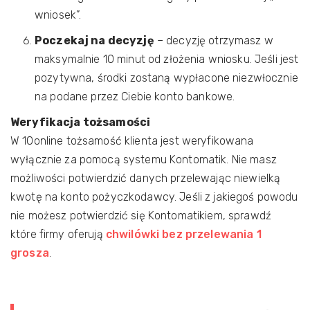
wniosek”.
Poczekaj na decyzję
– decyzję otrzymasz w
maksymalnie 10 minut od złożenia wniosku. Jeśli jest
pozytywna, środki zostaną wypłacone niezwłocznie
na podane przez Ciebie konto bankowe.
Weryfikacja tożsamości
W 10online tożsamość klienta jest weryfikowana
wyłącznie za pomocą systemu Kontomatik. Nie masz
możliwości potwierdzić danych przelewając niewielką
kwotę na konto pożyczkodawcy. Jeśli z jakiegoś powodu
nie możesz potwierdzić się Kontomatikiem, sprawdź
które firmy oferują
chwilówki bez przelewania 1
grosza
.