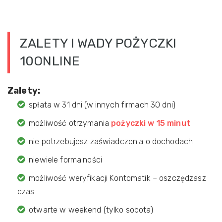
ZALETY I WADY POŻYCZKI
10ONLINE
Zalety:
spłata w 31 dni (w innych firmach 30 dni)
możliwość otrzymania
pożyczki w 15 minut
nie potrzebujesz zaświadczenia o dochodach
niewiele formalności
możliwość weryfikacji Kontomatik – oszczędzasz
czas
otwarte w weekend (tylko sobota)