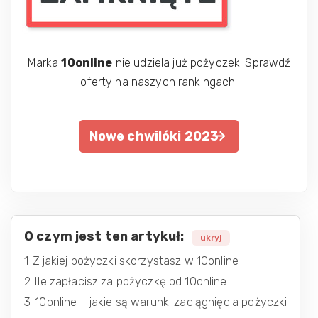
Marka
10online
nie udziela już pożyczek. Sprawdź
oferty na naszych rankingach:
Nowe chwilóki 2023
O czym jest ten artykuł:
ukryj
1
Z jakiej pożyczki skorzystasz w 10online
2
Ile zapłacisz za pożyczkę od 10online
3
10online – jakie są warunki zaciągnięcia pożyczki