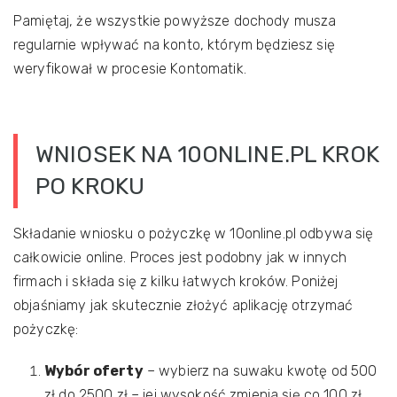
Pamiętaj, że wszystkie powyższe dochody musza
regularnie wpływać na konto, którym będziesz się
weryfikował w procesie Kontomatik.
WNIOSEK NA 10ONLINE.PL KROK
PO KROKU
Składanie wniosku o pożyczkę w 10online.pl odbywa się
całkowicie online. Proces jest podobny jak w innych
firmach i składa się z kilku łatwych kroków. Poniżej
objaśniamy jak skutecznie złożyć aplikację otrzymać
pożyczkę:
Wybór oferty
– wybierz na suwaku kwotę od 500
zł do 2500 zł – jej wysokość zmienia się co 100 zł.