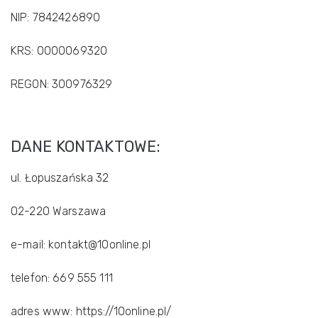
NIP: 7842426890
KRS: 0000069320
REGON: 300976329
DANE KONTAKTOWE:
ul. Łopuszańska 32
02-220 Warszawa
e-mail: kontakt@10online.pl
telefon: 669 555 111
adres www: https://10online.pl/