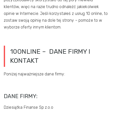
klientów, więc na razie trudno odnaleźć jakiekolwiek
opinie w Internecie. Jeśli korzystałeś z usług 10 online, to
zostaw swoją opinię na dole tej strony – pomoże to w
wyborze oferty innym klientom.
10ONLINE – DANE FIRMY I
KONTAKT
Poniżej najważniejsze dane firmy:
DANE FIRMY:
Dziesiątka Finanse Sp z.o.o