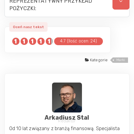
REPREZENTATYWNY PRZYKŁAD
POŻYCZKI:
4.7 (Ilość ocen: 24)
Kategorie
Marki
Arkadiusz Stal
Redaktor
Od 10 lat związany z branżą finansową. Specjalista