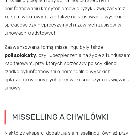
misselling polegał nie tylko na niedostatecznym
poinformowaniu kredytobiorców o ryzyku związanym z
kursem walutowym, ale także na stosowaniu wysokich
spreadów, czy nieprecyzyjnych i zawiłych zapisów w
umowach kredytowych.
Zaawansowaną formą missellingu były także
polisolokaty
, czyli ubezpieczenia na życie z funduszem
kapitałowym, przy których sprzedaży polscy klienci
rzadko byli informowani o horrendalnie wysokich
opłatach likwidacyjnych przy wcześniejszym rozwiązaniu
umowy.
MISSELLING A CHWILÓWKI
Niektórzy eksperci dopatrują się missellingu również przy