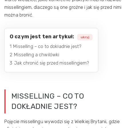
missellingiem, dlaczego są one groźne i jak się przed nimi
można bronić.
O czym jest ten artykuł:
ukryj
1
Misselling – co to dokładnie jest?
2
Misselling a chwilówki
3
Jak chronić się przed missellingiem?
MISSELLING – CO TO
DOKŁADNIE JEST?
Pojęcie missellingu wywodzi się z Wielkiej Brytanii, gdzie