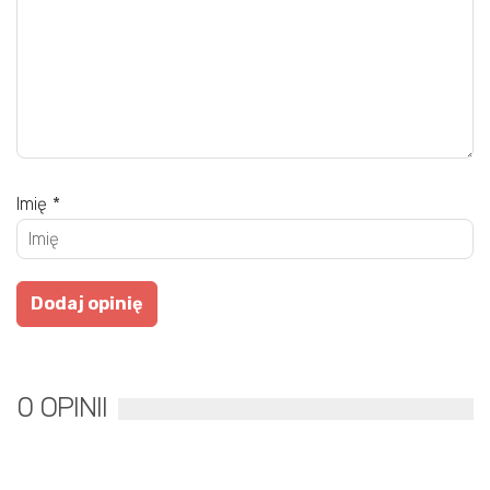
Imię
*
0 OPINII