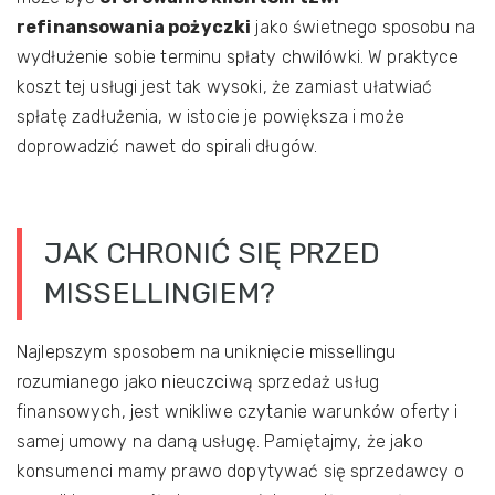
refinansowania pożyczki
jako świetnego sposobu na
wydłużenie sobie terminu spłaty chwilówki. W praktyce
koszt tej usługi jest tak wysoki, że zamiast ułatwiać
spłatę zadłużenia, w istocie je powiększa i może
doprowadzić nawet do spirali długów.
JAK CHRONIĆ SIĘ PRZED
MISSELLINGIEM?
Najlepszym sposobem na uniknięcie missellingu
rozumianego jako nieuczciwą sprzedaż usług
finansowych, jest wnikliwe czytanie warunków oferty i
samej umowy na daną usługę. Pamiętajmy, że jako
konsumenci mamy prawo dopytywać się sprzedawcy o