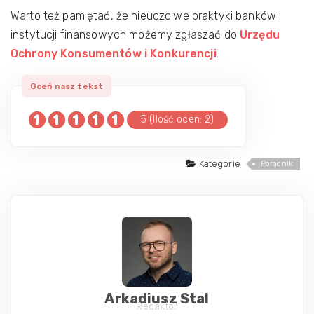
Warto też pamiętać, że nieuczciwe praktyki banków i
instytucji finansowych możemy zgłaszać do
Urzędu
Ochrony Konsumentów i Konkurencji
.
5 (Ilość ocen: 2)
Kategorie
Poradnik
Arkadiusz Stal
Redaktor