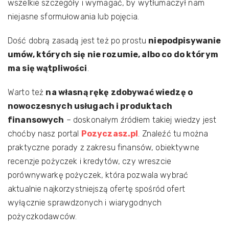
wszelkie szczegóły i wymagać, by wytłumaczył nam
niejasne sformułowania lub pojęcia.
Dość dobrą zasadą jest też po prostu
niepodpisywanie
umów, których się nie rozumie, albo co do którym
ma się wątpliwości
.
Warto też
na własną rękę zdobywać wiedzę o
nowoczesnych usługach i produktach
finansowych
– doskonałym źródłem takiej wiedzy jest
choćby nasz portal
Pozyczasz.pl
. Znaleźć tu można
praktyczne porady z zakresu finansów, obiektywne
recenzje pożyczek i kredytów, czy wreszcie
porównywarkę pożyczek, która pozwala wybrać
aktualnie najkorzystniejszą ofertę spośród ofert
wyłącznie sprawdzonych i wiarygodnych
pożyczkodawców.