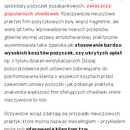
sprzedaży pożyczek pozabankowych,
zwłaszcza
popularnych chwilówek
. Rzeczywiście nieuczciwe
praktyki firm pożyczkowych były wręcz nagminne, ale
wiele lat temu. Wprowadzenie nowych przepisów,
głównie słynnej ustawy antylichwiarskiej, praktycznie
wyeliminowała takie zjawiska jak
stosowanie bardzo
wysokich kosztów pożyczek, czy ukrytych opłat
np. z tytułu działań windykacyjnych. Dzisiaj
pożyczkodawca jest ustawowo zobowiązany do
poinformowania klienta o wszelkich kosztach przed
zawarciem umowy pożyczki i jak pokazuje praktyka,
znakomita większość firm oferujących chwilówki online
rzeczywiście to robi.
Oczywiście wciąż zdarzają się przypadki nieuczciwych
praktyk, które można nazwać missellingiem – przykładem
może być
oferowanie klientom tzw.