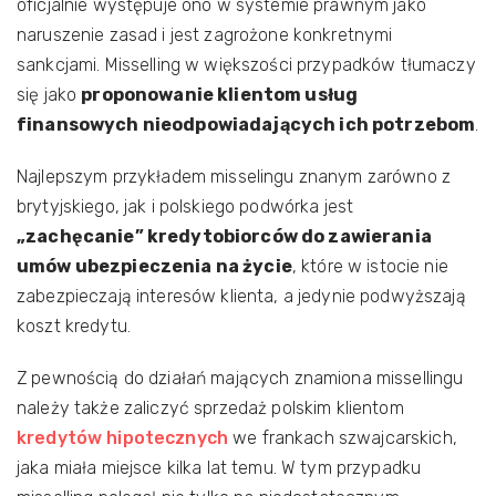
oficjalnie występuje ono w systemie prawnym jako
naruszenie zasad i jest zagrożone konkretnymi
sankcjami. Misselling w większości przypadków tłumaczy
się jako
proponowanie klientom usług
finansowych nieodpowiadających ich potrzebom
.
Najlepszym przykładem misselingu znanym zarówno z
brytyjskiego, jak i polskiego podwórka jest
„zachęcanie” kredytobiorców do zawierania
umów ubezpieczenia na życie
, które w istocie nie
zabezpieczają interesów klienta, a jedynie podwyższają
koszt kredytu.
Z pewnością do działań mających znamiona missellingu
należy także zaliczyć sprzedaż polskim klientom
kredytów hipotecznych
we frankach szwajcarskich,
jaka miała miejsce kilka lat temu. W tym przypadku