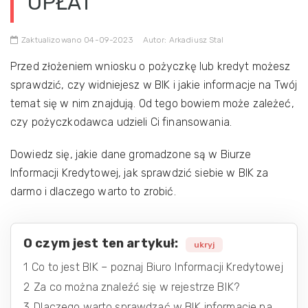
OPŁAT
Zaktualizowano 04-09-2023
Autor: Arkadiusz Stal
Przed złożeniem wniosku o pożyczkę lub kredyt możesz
sprawdzić, czy widniejesz w BIK i jakie informacje na Twój
temat się w nim znajdują. Od tego bowiem może zależeć,
czy pożyczkodawca udzieli Ci finansowania.
Dowiedz się, jakie dane gromadzone są w Biurze
Informacji Kredytowej, jak sprawdzić siebie w BIK za
darmo i dlaczego warto to zrobić.
O czym jest ten artykuł:
ukryj
1
Co to jest BIK – poznaj Biuro Informacji Kredytowej
2
Za co można znaleźć się w rejestrze BIK?
3
Dlaczego warto sprawdzać w BIK informacje na