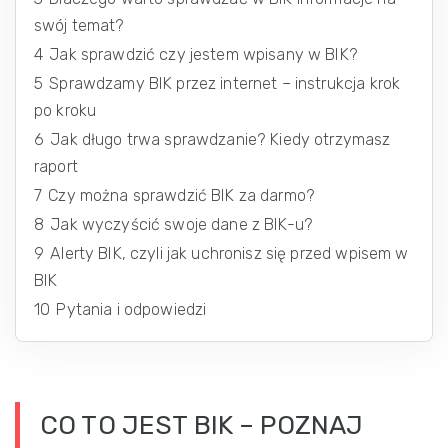
swój temat?
4
Jak sprawdzić czy jestem wpisany w BIK?
5
Sprawdzamy BIK przez internet – instrukcja krok
po kroku
6
Jak długo trwa sprawdzanie? Kiedy otrzymasz
raport
7
Czy można sprawdzić BIK za darmo?
8
Jak wyczyścić swoje dane z BIK-u?
9
Alerty BIK, czyli jak uchronisz się przed wpisem w
BIK
10
Pytania i odpowiedzi
CO TO JEST BIK – POZNAJ