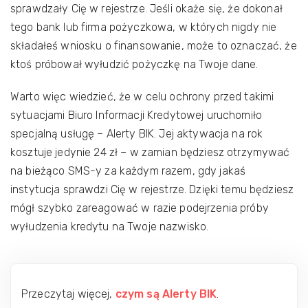
sprawdzały Cię w rejestrze. Jeśli okaże się, że dokonał
tego bank lub firma pożyczkowa, w których nigdy nie
składałeś wniosku o finansowanie, może to oznaczać, że
ktoś próbował wyłudzić pożyczkę na Twoje dane.
Warto więc wiedzieć, że w celu ochrony przed takimi
sytuacjami Biuro Informacji Kredytowej uruchomiło
specjalną usługę – Alerty BIK. Jej aktywacja na rok
kosztuje jedynie 24 zł – w zamian będziesz otrzymywać
na bieżąco SMS-y za każdym razem, gdy jakaś
instytucja sprawdzi Cię w rejestrze. Dzięki temu będziesz
mógł szybko zareagować w razie podejrzenia próby
wyłudzenia kredytu na Twoje nazwisko.
Przeczytaj więcej,
czym są Alerty BIK
.