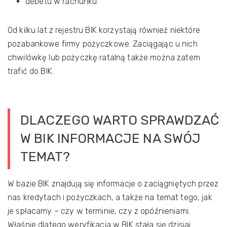
debetu w rachunku.
Od kilku lat z rejestru BIK korzystają również niektóre
pozabankowe firmy pożyczkowe. Zaciągając u nich
chwilówkę lub pożyczkę ratalną także można zatem
trafić do BIK.
DLACZEGO WARTO SPRAWDZAĆ
W BIK INFORMACJE NA SWÓJ
TEMAT?
W bazie BIK znajdują się informacje o zaciągniętych przez
nas kredytach i pożyczkach, a także na temat tego, jak
je spłacamy – czy w terminie, czy z opóźnieniami.
Właśnie dlatego weryfikacja w BIK stała się dzisiaj