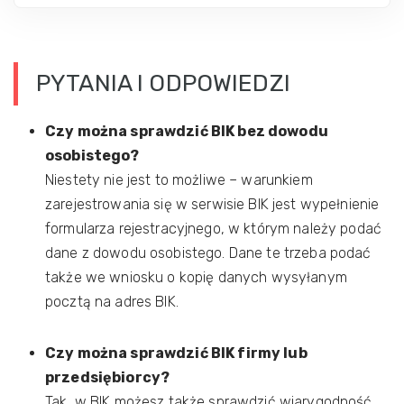
PYTANIA I ODPOWIEDZI
Czy można sprawdzić BIK bez dowodu
osobistego?
Niestety nie jest to możliwe – warunkiem
zarejestrowania się w serwisie BIK jest wypełnienie
formularza rejestracyjnego, w którym należy podać
dane z dowodu osobistego. Dane te trzeba podać
także we wniosku o kopię danych wysyłanym
pocztą na adres BIK.
Czy można sprawdzić BIK firmy lub
przedsiębiorcy?
Tak, w BIK możesz także sprawdzić wiarygodność