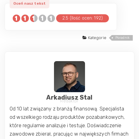
2.5 (Ilość ocen: 192)
Kategorie
Poradnik
Arkadiusz Stal
Redaktor
Od 10 lat związany z branżą finansową. Specjalista
od wszelkiego rodzaju produktów pozabankowych,
które regularnie analizuje i testuje. Doświadczenie
zawodowe zbierał, pracując w największych firmach