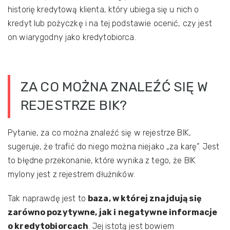
historię kredytową klienta, który ubiega się u nich o
kredyt lub pożyczkę i na tej podstawie ocenić, czy jest
on wiarygodny jako kredytobiorca.
ZA CO MOŻNA ZNALEŹĆ SIĘ W
REJESTRZE BIK?
Pytanie, za co można znaleźć się w rejestrze BIK,
sugeruje, że trafić do niego można niejako „za karę”. Jest
to błędne przekonanie, które wynika z tego, że BIK
mylony jest z rejestrem dłużników.
Tak naprawdę jest to
baza, w której znajdują się
zarówno pozytywne, jak i negatywne informacje
o kredytobiorcach
. Jej istotą jest bowiem