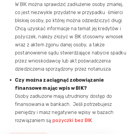
W BIK można sprawdzić zadłużenie osoby zmarłej,
co jest niezwykle przydatne w przypadku śmierci
bliskiej osoby, po której można odziedziczyć długi.
Chcą uzyskać informacje na temat jej kredytów i
pożyczek, należy złożyć w BIK stosowny wniosek
wraz z aktem zgonu danej osoby, a także
postanowienie sądu stwierdzające nabycie spadku
przez wnioskodawcę lub akt poświadczenia
dziedziczenia sporządzony przez notariusza.
Czy można zaciągnąć zobowiązanie
finansowe mając wpis w BIK?
Osoby zadłużone mają utrudniony dostęp do
finansowania w bankach. Jeśli potrzebujesz
pieniędzy i masz negatywne wpisy w bazach
rozwiązaniem są
pożyczki bez BIK
.