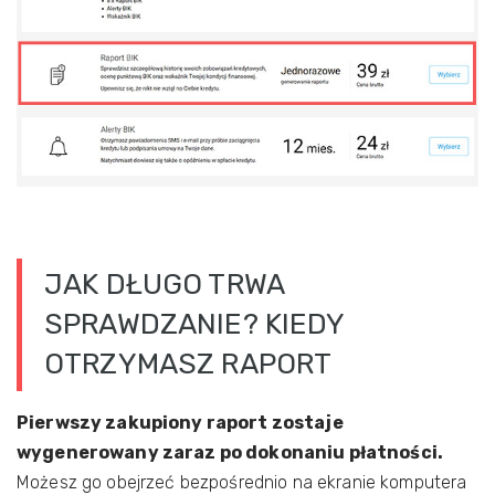
JAK DŁUGO TRWA
SPRAWDZANIE? KIEDY
OTRZYMASZ RAPORT
Pierwszy zakupiony raport zostaje
wygenerowany zaraz po dokonaniu płatności.
Możesz go obejrzeć bezpośrednio na ekranie komputera