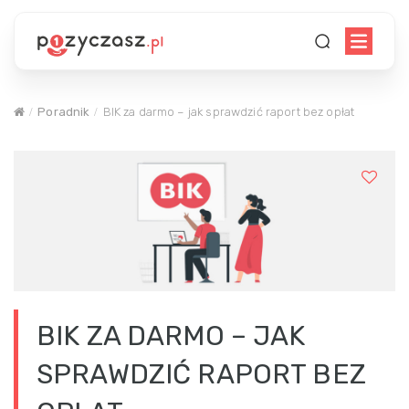
Poradnik
BIK za darmo – jak sprawdzić raport bez opłat
BIK ZA DARMO – JAK
SPRAWDZIĆ RAPORT BEZ