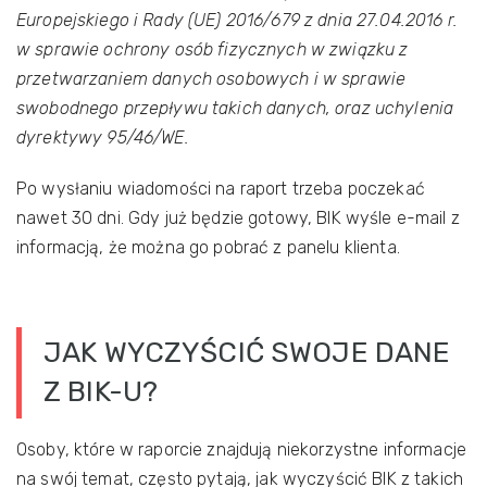
Europejskiego i Rady (UE) 2016/679 z dnia 27.04.2016 r.
w sprawie ochrony osób fizycznych w związku z
przetwarzaniem danych osobowych i w sprawie
swobodnego przepływu takich danych, oraz uchylenia
dyrektywy 95/46/WE.
Po wysłaniu wiadomości na raport trzeba poczekać
nawet 30 dni. Gdy już będzie gotowy, BIK wyśle e-mail z
informacją, że można go pobrać z panelu klienta.
JAK WYCZYŚCIĆ SWOJE DANE
Z BIK-U?
Osoby, które w raporcie znajdują niekorzystne informacje
na swój temat, często pytają, jak wyczyścić BIK z takich