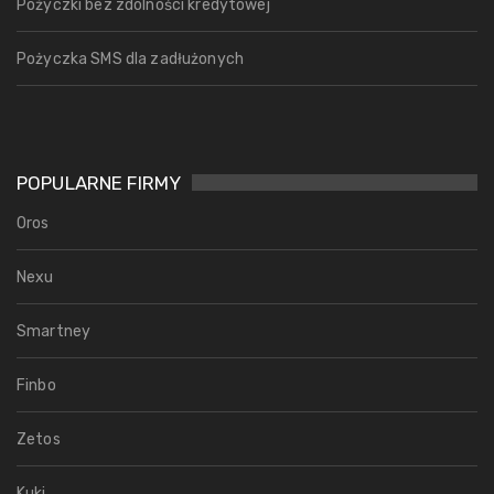
Pożyczki bez zdolności kredytowej
Pożyczka SMS dla zadłużonych
POPULARNE FIRMY
Oros
Nexu
Smartney
Finbo
Zetos
Kuki