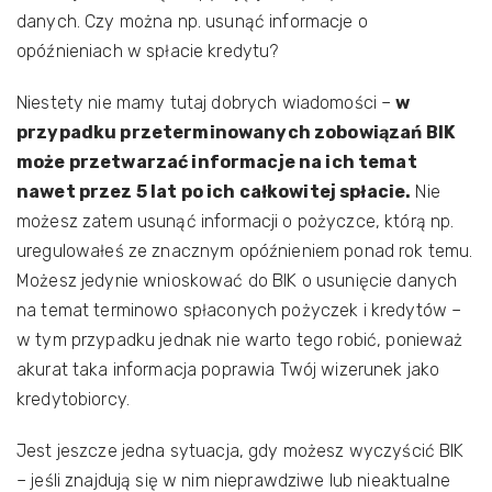
danych. Czy można np. usunąć informacje o
opóźnieniach w spłacie kredytu?
Niestety nie mamy tutaj dobrych wiadomości –
w
przypadku przeterminowanych zobowiązań BIK
może przetwarzać informacje na ich temat
nawet przez 5 lat po ich całkowitej spłacie.
Nie
możesz zatem usunąć informacji o pożyczce, którą np.
uregulowałeś ze znacznym opóźnieniem ponad rok temu.
Możesz jedynie wnioskować do BIK o usunięcie danych
na temat terminowo spłaconych pożyczek i kredytów –
w tym przypadku jednak nie warto tego robić, ponieważ
akurat taka informacja poprawia Twój wizerunek jako
kredytobiorcy.
Jest jeszcze jedna sytuacja, gdy możesz wyczyścić BIK
– jeśli znajdują się w nim nieprawdziwe lub nieaktualne