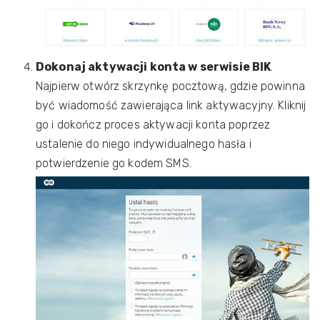
Dokonaj aktywacji konta w serwisie BIK
.
Najpierw otwórz skrzynkę pocztową, gdzie powinna
być wiadomość zawierająca link aktywacyjny. Kliknij
go i dokończ proces aktywacji konta poprzez
ustalenie do niego indywidualnego hasła i
potwierdzenie go kodem SMS.