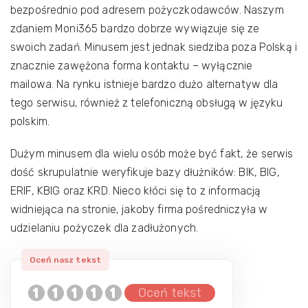
bezpośrednio pod adresem pożyczkodawców. Naszym
zdaniem Moni365 bardzo dobrze wywiązuje się ze
swoich zadań. Minusem jest jednak siedziba poza Polską i
znacznie zawężona forma kontaktu – wyłącznie
mailowa. Na rynku istnieje bardzo dużo alternatyw dla
tego serwisu, również z telefoniczną obsługą w języku
polskim.
Dużym minusem dla wielu osób może być fakt, że serwis
dość skrupulatnie weryfikuje bazy dłużników: BIK, BIG,
ERIF, KBIG oraz KRD. Nieco kłóci się to z informacją
widniejąca na stronie, jakoby firma pośredniczyła w
udzielaniu pożyczek dla zadłużonych.
Oceń tekst