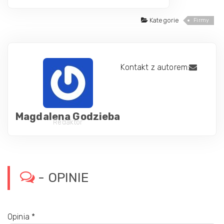
Kategorie
Firmy
Kontakt z autorem:
Magdalena Godzieba
Redaktor
- OPINIE
Opinia
*