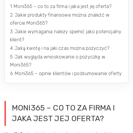
1
Moni365 – co to za firma i jaka jest jej oferta?
2
Jakie produkty finansowe można znaleźć w
ofercie Moni365?
3
Jakie wymagania należy spełnić jako potencjalny
klient?
4
Jaką kwotę i na jaki czas można pożyczyć?
5
Jak wygląda wnioskowanie o pożyczkę w
Moni365?
6
Moni365 – opinie klientów i podsumowanie oferty
MONI365 – CO TO ZA FIRMA I
JAKA JEST JEJ OFERTA?