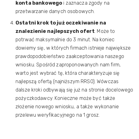
konta bankowego
i zaznacza zgody na
przetwarzanie danych osobowych.
Ostatni krok to już oczekiwanie na
znalezienie najlepszych ofert
. Może to
potrwać maksymalnie do 3 minut. Na koniec
dowiemy się, w których firmach istnieje największe
prawdopodobieństwo zaakceptowania naszego
wniosku. Spośród zaproponowanych nam firm,
warto jest wybrać tę, która charakteryzuje się
najlepszą ofertą (najniższym RRSO). Wówczas
dalsze kroki odbywają się już na stronie docelowego
pożyczkodawcy. Konieczne może być także
złożenie nowego wniosku, a także wykonanie
przelewu weryfikacyjnego na 1 grosz.