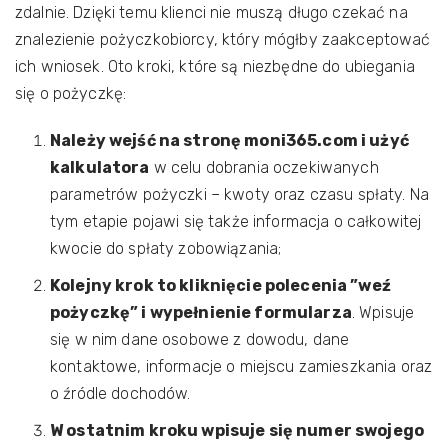
zdalnie. Dzięki temu klienci nie muszą długo czekać na
znalezienie pożyczkobiorcy, który mógłby zaakceptować
ich wniosek. Oto kroki, które są niezbędne do ubiegania
się o pożyczkę:
Należy wejść na stronę moni365.com i użyć
kalkulatora
w celu dobrania oczekiwanych
parametrów pożyczki – kwoty oraz czasu spłaty. Na
tym etapie pojawi się także informacja o całkowitej
kwocie do spłaty zobowiązania;
Kolejny krok to kliknięcie polecenia ”weź
pożyczkę” i wypełnienie formularza
. Wpisuje
się w nim dane osobowe z dowodu, dane
kontaktowe, informacje o miejscu zamieszkania oraz
o źródle dochodów.
W ostatnim kroku wpisuje się numer swojego