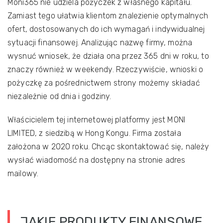
Moni365 nie udziela pożyczek z własnego kapitału.
Zamiast tego ułatwia klientom znalezienie optymalnych
ofert, dostosowanych do ich wymagań i indywidualnej
sytuacji finansowej. Analizując nazwę firmy, można
wysnuć wniosek, że działa ona przez 365 dni w roku, to
znaczy również w weekendy. Rzeczywiście, wnioski o
pożyczkę za pośrednictwem strony możemy składać
niezależnie od dnia i godziny.
Właścicielem tej internetowej platformy jest MONI
LIMITED, z siedzibą w Hong Kongu. Firma została
założona w 2020 roku. Chcąc skontaktować się, należy
wysłać wiadomość na dostępny na stronie adres
mailowy.
JAKIE PRODUKTY FINANSOWE