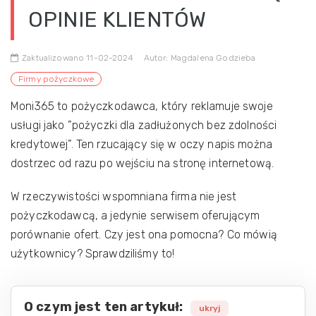
OPINIE KLIENTÓW
Zaktualizowano 11-02-2024
Autor: Magdalena Godzieba
Firmy pożyczkowe
Moni365 to pożyczkodawca, który reklamuje swoje
usługi jako ”pożyczki dla zadłużonych bez zdolności
kredytowej”. Ten rzucający się w oczy napis można
dostrzec od razu po wejściu na stronę internetową.
W rzeczywistości wspomniana firma nie jest
pożyczkodawcą, a jedynie serwisem oferującym
porównanie ofert. Czy jest ona pomocna? Co mówią
użytkownicy? Sprawdziliśmy to!
O czym jest ten artykuł:
ukryj