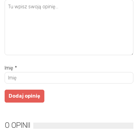
Imię
*
0 OPINII