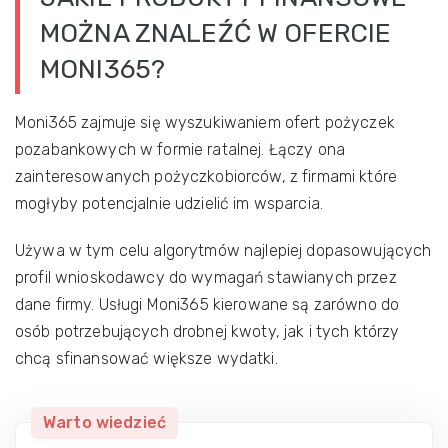
MOŻNA ZNALEŹĆ W OFERCIE
MONI365?
Moni365 zajmuje się wyszukiwaniem ofert pożyczek
pozabankowych w formie ratalnej. Łączy ona
zainteresowanych pożyczkobiorców, z firmami które
mogłyby potencjalnie udzielić im wsparcia.
Używa w tym celu algorytmów najlepiej dopasowujących
profil wnioskodawcy do wymagań stawianych przez
dane firmy. Usługi Moni365 kierowane są zarówno do
osób potrzebujących drobnej kwoty, jak i tych którzy
chcą sfinansować większe wydatki.
Warto wiedzieć