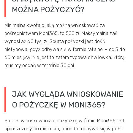
MOŻNA POŻYCZYĆ?
Minimalna kwota o jaką można wnioskować za
pośrednictwem Moni365, to 500 zł. Maksymalna zaś
wynosi aż 60 tys. zł. Spłata pożyczki jest dość
nietypowa, gdyż odbywa się w formie ratalnej – od 3 do
60 miesięcy. Nie jest to zatem typowa chwilówka, którą
musimy oddać w terminie 30 dni.
JAK WYGLĄDA WNIOSKOWANIE
O POŻYCZKĘ W MONI365?
Proces wnioskowania o pożyczkę w firmie Moni365 jest
uproszczony do minimum, ponadto odbywa się w pełni