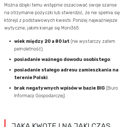
Można dzięki temu wstępnie oszacować swoje szanse
na otrzymanie pożyczki lub stwierdzić, że nie spełnia się
którejś z podstawowych kwestii. Poniżej najważniejsze
wytyczne, jakimi kieruje się Moni365:
wiek między 20 a 80 lat
(nie wystarczy zatem
pełnoletność);
posiadanie ważnego dowodu osobistego
;
posiadanie stałego adresu zamieszkania na
terenie Polski
;
brak negatywnych wpisów w bazie BIG
(Biuro
Informacji Gospodarczej).
JAKĄ KWOTĘ I NA JAKI CZAS