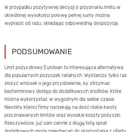
W przypadku pozytywnej decyzji o przyznaniu limitu w
określonej wysokości połowę pełnej sumy można
wypłacić od razu, składając odpowiednią dyspozycję.
PODSUMOWANIE
Limit pożyczkowy Euroloan to interesująca alternatywa
dla popularnych pożyczek ratalnych. Wystarczy tylko raz
złożyć wniosek o jego przydzielenie, by otrzymać
bezterminowy dostęp do dodatkowych środków, które
można wykorzystać w wygodnym dla siebie czasie.
Niestety klienci firmy narzekają na dość niskie kwoty
przyznawanych limitów oraz wysokie koszty pożyczki.
Rzeczywiście, już sam cennik z długą listą opłat
dodatkowych może zniechęcać do skorzystania z oferty