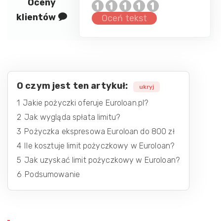
Oceny
klientów
Oceń tekst
O czym jest ten artykuł:
ukryj
1
Jakie pożyczki oferuje Euroloan.pl?
2
Jak wygląda spłata limitu?
3
Pożyczka ekspresowa Euroloan do 800 zł
4
Ile kosztuje limit pożyczkowy w Euroloan?
5
Jak uzyskać limit pożyczkowy w Euroloan?
6
Podsumowanie