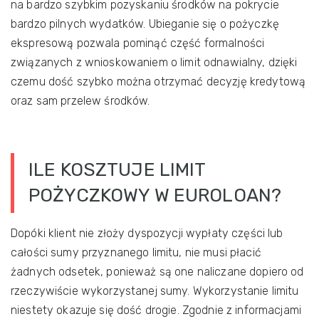
na bardzo szybkim pozyskaniu środków na pokrycie
bardzo pilnych wydatków. Ubieganie się o pożyczkę
ekspresową pozwala pominąć część formalności
związanych z wnioskowaniem o limit odnawialny, dzięki
czemu dość szybko można otrzymać decyzję kredytową
oraz sam przelew środków.
ILE KOSZTUJE LIMIT
POŻYCZKOWY W EUROLOAN?
Dopóki klient nie złoży dyspozycji wypłaty części lub
całości sumy przyznanego limitu, nie musi płacić
żadnych odsetek, ponieważ są one naliczane dopiero od
rzeczywiście wykorzystanej sumy. Wykorzystanie limitu
niestety okazuje się dość drogie. Zgodnie z informacjami