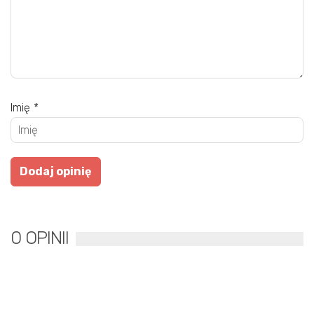
Imię
*
0 OPINII