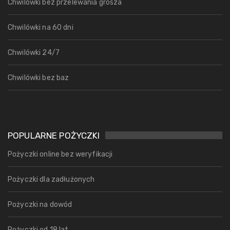
Chwilówki bez przelewania grosza
Chwilówki na 60 dni
Chwilówki 24/7
Chwilówki bez baz
POPULARNE POŻYCZKI
Pożyczki online bez weryfikacji
Pożyczki dla zadłużonych
Pożyczki na dowód
Pożyczki od 18 lat