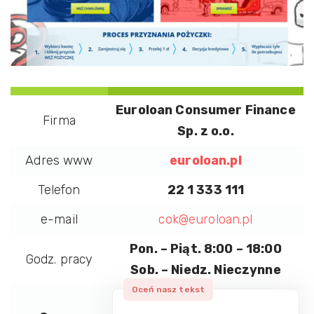
Euroloan Consumer Finance
Firma
Sp. z o.o.
Adres www
euroloan.pl
Telefon
22 1 333 111
e-mail
cok@euroloan.pl
Pon. – Piąt. 8:00 – 18:00
Godz. pracy
Sob. – Niedz. Nieczynne