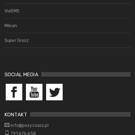
ViaSMS
Miloan
Super Grosz
SOCIAL MEDIA
KONTAKT
info@pozyczasz.pl
791 676 658