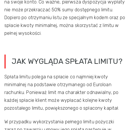
na swoje konto. Co ważne, pierwsza dyspozycja wypłaty
nie może przekraczać 50% sumy dostępnego limitu.
Dopiero po otrzymaniu listu ze specjalnym kodem oraz po
spłacie kwoty minimalnej, można skorzystać z limitu w
pełnej wysokości.
JAK WYGLĄDA SPŁATA LIMITU?
Spłata limitu polega na spłacie co najmniej kwoty
minimalnej na podstawie otrzymanego od Euroloan
rachunku. Ponieważ limit ma charakter odnawialny, po
każdej spłacie klient może wypłacać kolejne kwoty
pozostałego limitu, powiększonego o spłacony kapitał.
W przypadku wykorzystania pełnego limitu pożyczki
zaraz po zawarciu umowy jego spłata następuje w