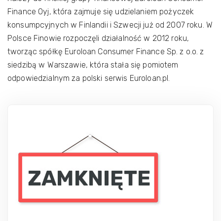
Finance Oyj, która zajmuje się udzielaniem pożyczek
konsumpcyjnych w Finlandii i Szwecji już od 2007 roku. W
Polsce Finowie rozpoczęli działalność w 2012 roku,
tworząc spółkę Euroloan Consumer Finance Sp. z o.o. z
siedzibą w Warszawie, która stała się pomiotem
odpowiedzialnym za polski serwis Euroloan.pl.