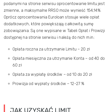
podanymi na stronie serwisu oprocentowanie limitu jest
zmienne, a maksymalne RRSO może wynieść 154,14%.
Oprócz oprocentowania Euroloan stosuje wiele opłat
dodatkowych, które powiększają całkowitą sumę
zobowiązania. Są one wypisane w Tabeli Opłat i Prowizji
dostępnej na stronie serwisu i należą do nich m.in.:
Opłata roczna za utrzymanie Limitu – 20 zł
Opłata miesięczna za utrzymanie Konta – od 40 do
60 zł
Opłata za wypłatę środków – od 10 do 20 zł
Prowizja od wypłaty środków – 12-27 %
JAK UZYSKAĆ LIMIT