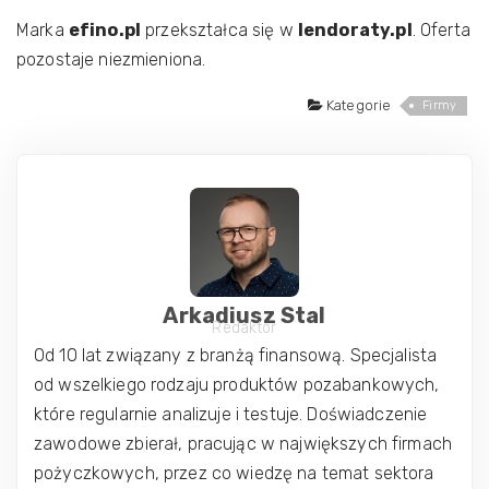
Marka
efino.pl
przekształca się w
lendoraty.pl
. Oferta
pozostaje niezmieniona.
Kategorie
Firmy
Arkadiusz Stal
Redaktor
Od 10 lat związany z branżą finansową. Specjalista
od wszelkiego rodzaju produktów pozabankowych,
które regularnie analizuje i testuje. Doświadczenie
zawodowe zbierał, pracując w największych firmach
pożyczkowych, przez co wiedzę na temat sektora