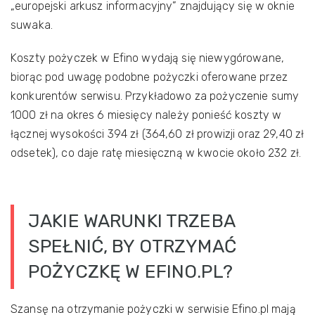
„europejski arkusz informacyjny” znajdujący się w oknie
suwaka.
Koszty pożyczek w Efino wydają się niewygórowane,
biorąc pod uwagę podobne pożyczki oferowane przez
konkurentów serwisu. Przykładowo za pożyczenie sumy
1000 zł na okres 6 miesięcy należy ponieść koszty w
łącznej wysokości 394 zł (364,60 zł prowizji oraz 29,40 zł
odsetek), co daje ratę miesięczną w kwocie około 232 zł.
JAKIE WARUNKI TRZEBA
SPEŁNIĆ, BY OTRZYMAĆ
POŻYCZKĘ W EFINO.PL?
Szansę na otrzymanie pożyczki w serwisie Efino.pl mają