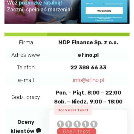
Firma
MDP Finance Sp. z o.o.
Adres www
efino.pl
Telefon
22 388 66 33
e-mail
info@efino.pl
Pon. – Piąt. 8:00 – 22:00
Godz. pracy
Sob. – Niedz. 9:00 – 18:00
Oceny
klientów
Oceń tekst