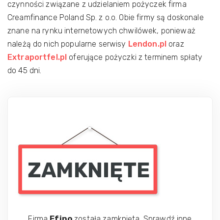
czynności związane z udzielaniem pożyczek firma
Creamfinance Poland Sp. z o.o. Obie firmy są doskonale
znane na rynku internetowych chwilówek, ponieważ
należą do nich popularne serwisy
Lendon.pl
oraz
Extraportfel.pl
oferujące pożyczki z terminem spłaty
do 45 dni.
Firma
Efino
została zamknięta. Sprawdź inne