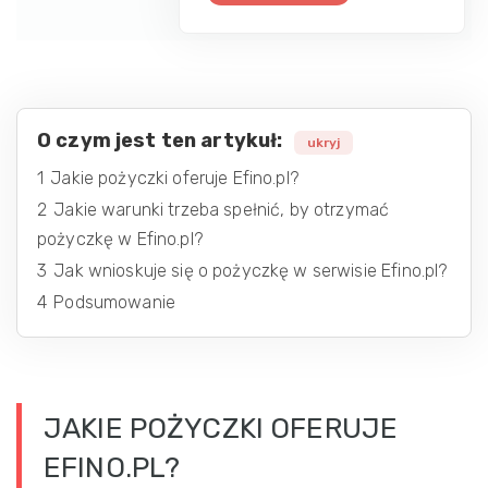
O czym jest ten artykuł:
ukryj
1
Jakie pożyczki oferuje Efino.pl?
2
Jakie warunki trzeba spełnić, by otrzymać
pożyczkę w Efino.pl?
3
Jak wnioskuje się o pożyczkę w serwisie Efino.pl?
4
Podsumowanie
JAKIE POŻYCZKI OFERUJE
EFINO.PL?