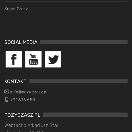
Super Grosz
SOCIAL MEDIA
KONTAKT
info@pozyczasz.pl
791 676 658
POZYCZASZ.PL
Webtactic Arkadiusz Stal