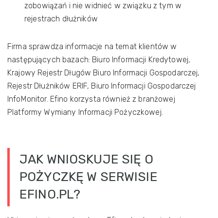
zobowiązań i nie widnieć w związku z tym w
rejestrach dłużników
Firma sprawdza informacje na temat klientów w
następujących bazach: Biuro Informacji Kredytowej,
Krajowy Rejestr Długów Biuro Informacji Gospodarczej,
Rejestr Dłużników ERIF, Biuro Informacji Gospodarczej
InfoMonitor. Efino korzysta również z branżowej
Platformy Wymiany Informacji Pożyczkowej.
JAK WNIOSKUJE SIĘ O
POŻYCZKĘ W SERWISIE
EFINO.PL?