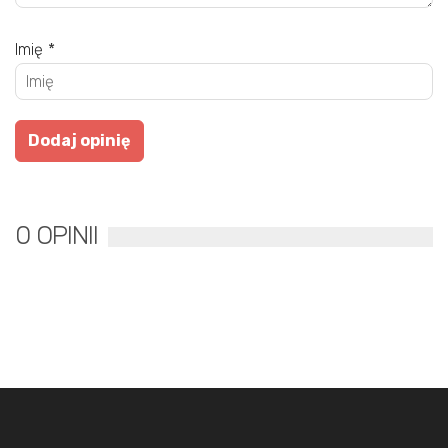
Imię
*
0 OPINII