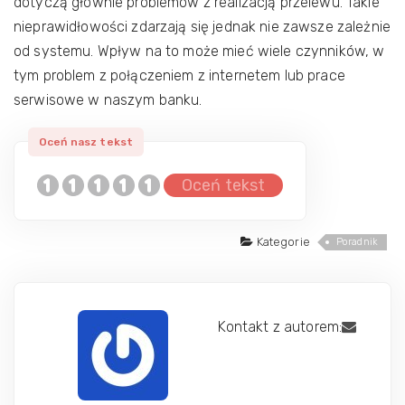
dotyczą głównie problemów z realizacją przelewu. Takie
nieprawidłowości zdarzają się jednak nie zawsze zależnie
od systemu. Wpływ na to może mieć wiele czynników, w
tym problem z połączeniem z internetem lub prace
serwisowe w naszym banku.
Oceń tekst
Kategorie
Poradnik
Kontakt z autorem: