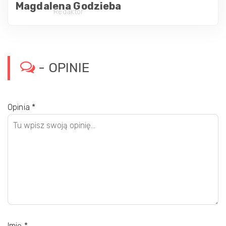
Magdalena Godzieba
Redaktor
- OPINIE
Opinia
*
Imię
*