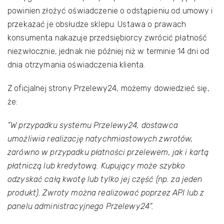
powinien złożyć oświadczenie o odstąpieniu od umowy i
przekazać je obsłudze sklepu. Ustawa o prawach
konsumenta nakazuje przedsiębiorcy zwrócić płatność
niezwłocznie, jednak nie później niż w terminie 14 dni od
dnia otrzymania oświadczenia klienta.
Z oficjalnej strony Przelewy24, możemy dowiedzieć się,
że:
”W przypadku systemu Przelewy24, dostawca
umożliwia realizację natychmiastowych zwrotów,
zarówno w przypadku płatności przelewem, jak i kartą
płatniczą lub kredytową. Kupujący może szybko
odzyskać całą kwotę lub tylko jej część (np. za jeden
produkt). Zwroty można realizować poprzez API lub z
panelu administracyjnego Przelewy24”.