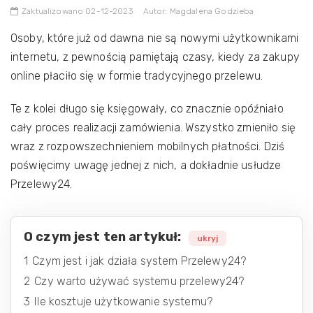
Zaktualizowano 02-12-2023
Autor: Magdalena Godzieba
Osoby, które już od dawna nie są nowymi użytkownikami
internetu, z pewnością pamiętają czasy, kiedy za zakupy
online płaciło się w formie tradycyjnego przelewu.
Te z kolei długo się księgowały, co znacznie opóźniało
cały proces realizacji zamówienia. Wszystko zmieniło się
wraz z rozpowszechnieniem mobilnych płatności. Dziś
poświęcimy uwagę jednej z nich, a dokładnie usłudze
Przelewy24.
O czym jest ten artykuł:
ukryj
1
Czym jest i jak działa system Przelewy24?
2
Czy warto używać systemu przelewy24?
3
Ile kosztuje użytkowanie systemu?