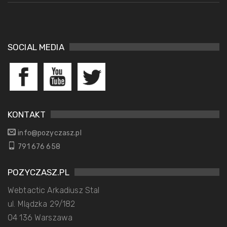
SOCIAL MEDIA
KONTAKT
info@pozyczasz.pl
791 676 658
POZYCZASZ.PL
Webtactic Arkadiusz Stal
ul. Mlądzka 29/182
04 136 Warszawa