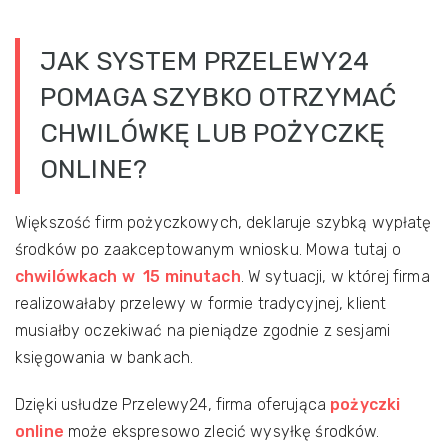
JAK SYSTEM PRZELEWY24
POMAGA SZYBKO OTRZYMAĆ
CHWILÓWKĘ LUB POŻYCZKĘ
ONLINE?
Większość firm pożyczkowych, deklaruje szybką wypłatę
środków po zaakceptowanym wniosku. Mowa tutaj o
chwilówkach w 15 minutach
. W sytuacji, w której firma
realizowałaby przelewy w formie tradycyjnej, klient
musiałby oczekiwać na pieniądze zgodnie z sesjami
księgowania w bankach.
Dzięki usłudze Przelewy24, firma oferująca
pożyczki
online
może ekspresowo zlecić wysyłkę środków.