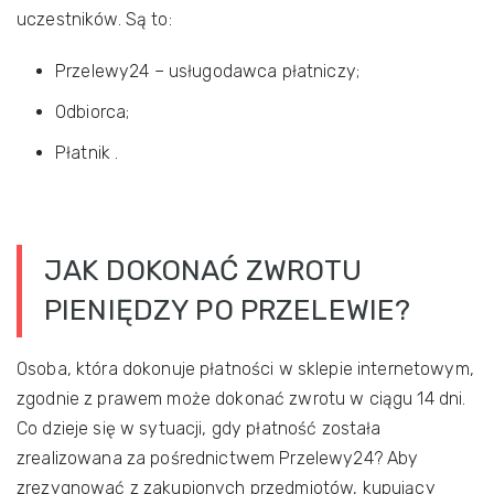
uczestników. Są to:
Przelewy24 – usługodawca płatniczy;
Odbiorca;
Płatnik .
JAK DOKONAĆ ZWROTU
PIENIĘDZY PO PRZELEWIE?
Osoba, która dokonuje płatności w sklepie internetowym,
zgodnie z prawem może dokonać zwrotu w ciągu 14 dni.
Co dzieje się w sytuacji, gdy płatność została
zrealizowana za pośrednictwem Przelewy24? Aby
zrezygnować z zakupionych przedmiotów, kupujący