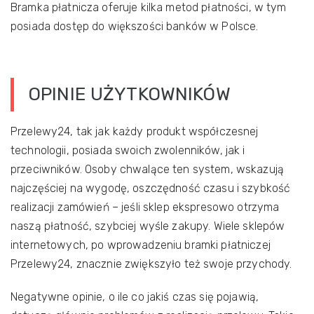
Bramka płatnicza oferuje kilka metod płatności, w tym
posiada dostęp do większości banków w Polsce.
OPINIE UŻYTKOWNIKÓW
Przelewy24, tak jak każdy produkt współczesnej
technologii, posiada swoich zwolenników, jak i
przeciwników. Osoby chwalące ten system, wskazują
najczęściej na wygodę, oszczędność czasu i szybkość
realizacji zamówień – jeśli sklep ekspresowo otrzyma
naszą płatność, szybciej wyśle zakupy. Wiele sklepów
internetowych, po wprowadzeniu bramki płatniczej
Przelewy24, znacznie zwiększyło też swoje przychody.
Negatywne opinie, o ile co jakiś czas się pojawią,