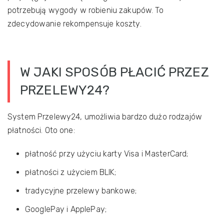
potrzebują wygody w robieniu zakupów. To
zdecydowanie rekompensuje koszty.
W JAKI SPOSÓB PŁACIĆ PRZEZ
PRZELEWY24?
System Przelewy24, umożliwia bardzo dużo rodzajów
płatności. Oto one:
płatność przy użyciu karty Visa i MasterCard;
płatności z użyciem BLIK;
tradycyjne przelewy bankowe;
GooglePay i ApplePay;