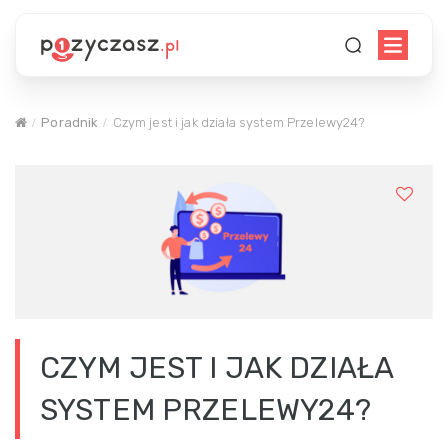
Poradnik
Czym jest i jak działa system Przelewy24?
CZYM JEST I JAK DZIAŁA
SYSTEM PRZELEWY24?