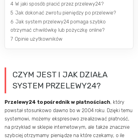
4
W jaki sposób płacić przez przelewy24?
5
Jak dokonać zwrotu pieniędzy po przelewie?
6
Jak system przelewy24 pomaga szybko
otrzymać chwilówkę lub pożyczkę online?
7
Opinie użytkowników
CZYM JEST I JAK DZIAŁA
SYSTEM PRZELEWY24?
Przelewy24 to pośrednik w płatnościach
, który
powstał stosunkowo dawno bo w 2004 roku. Dzięki temu
systemowi, możemy ekspresowo zrealizować płatność,
na przykład w sklepie internetowym, ale także znacznie
szybciej otrzymamy pieniądze na które czekamy, o ile