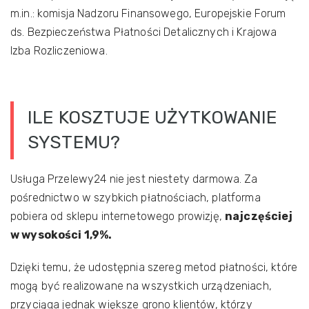
m.in.: komisja Nadzoru Finansowego, Europejskie Forum
ds. Bezpieczeństwa Płatności Detalicznych i Krajowa
Izba Rozliczeniowa.
ILE KOSZTUJE UŻYTKOWANIE
SYSTEMU?
Usługa Przelewy24 nie jest niestety darmowa. Za
pośrednictwo w szybkich płatnościach, platforma
pobiera od sklepu internetowego prowizję,
najczęściej
w wysokości 1,9%.
Dzięki temu, że udostępnia szereg metod płatności, które
mogą być realizowane na wszystkich urządzeniach,
przyciąga jednak większe grono klientów, którzy