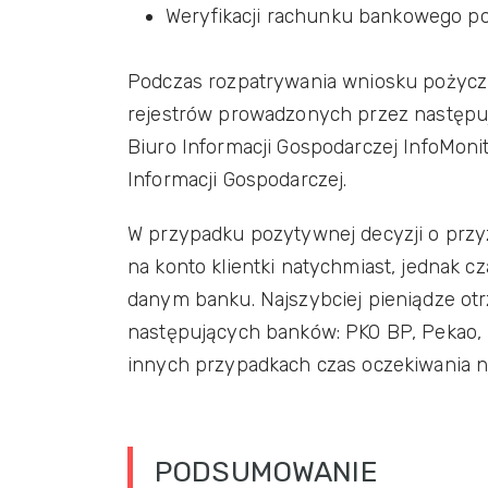
Weryfikacji rachunku bankowego p
Podczas rozpatrywania wniosku pożyczk
rejestrów prowadzonych przez następując
Biuro Informacji Gospodarczej InfoMoni
Informacji Gospodarczej.
W przypadku pozytywnej decyzji o przyz
na konto klientki natychmiast, jednak 
danym banku. Najszybciej pieniądze ot
następujących banków: PKO BP, Pekao, 
innych przypadkach czas oczekiwania n
PODSUMOWANIE