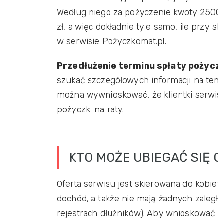
Według niego za pożyczenie kwoty 2500 
zł, a więc dokładnie tyle samo, ile prz
w serwisie Pożyczkomat.pl.
Przedłużenie terminu spłaty pożyc
szukać szczegółowych informacji na tema
można wywnioskować, że klientki serwis
pożyczki na raty.
KTO MOŻE UBIEGAĆ SIĘ 
Oferta serwisu jest skierowana do kobie
dochód, a także nie mają żadnych zaległ
rejestrach dłużników). Aby wnioskować 