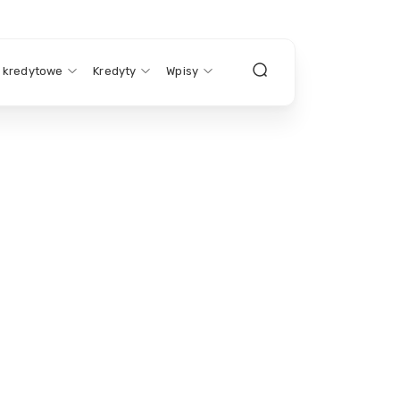
y kredytowe
Kredyty
Wpisy