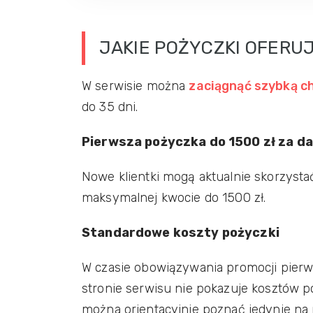
JAKIE POŻYCZKI OFERUJ
W serwisie można
zaciągnąć szybką c
do 35 dni.
Pierwsza pożyczka do 1500 zł za d
Nowe klientki mogą aktualnie skorzysta
maksymalnej kwocie do 1500 zł.
Standardowe koszty pożyczki
W czasie obowiązywania promocji pierws
stronie serwisu nie pokazuje kosztów 
można orientacyjnie poznać jedynie na