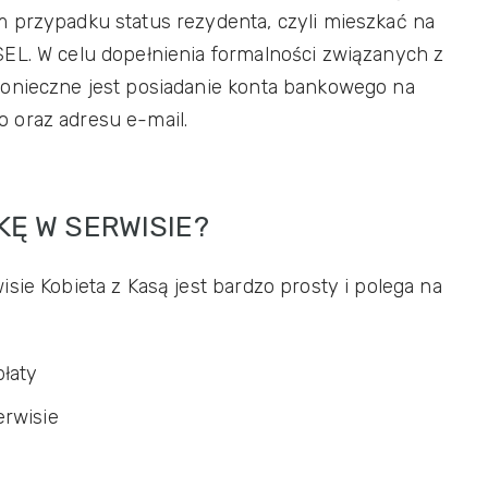
 przypadku status rezydenta, czyli mieszkać na
EL. W celu dopełnienia formalności związanych z
konieczne jest posiadanie konta bankowego na
 oraz adresu e-mail.
Ę W SERWISIE?
sie Kobieta z Kasą jest bardzo prosty i polega na
łaty
erwisie