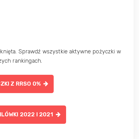
knięta. Sprawdź wszystkie aktywne pożyczki w
zych rankingach.
ZKI Z RRSO 0%
LÓWKI 2022 I 2021