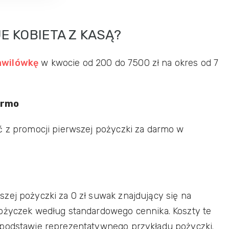
E KOBIETA Z KASĄ?
hwilówkę
w kwocie od 200 do 7500 zł na okres od 7
armo
ć z promocji pierwszej pożyczki za darmo w
zej pożyczki za 0 zł suwak znajdujący się na
pożyczek według standardowego cennika. Koszty te
 podstawie reprezentatywnego przykładu pożyczki.