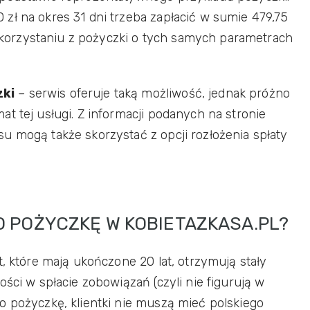
zł na okres 31 dni trzeba zapłacić w sumie 479,75
y skorzystaniu z pożyczki o tych samych parametrach
zki
– serwis oferuje taką możliwość, jednak próżno
t tej usługi. Z informacji podanych na stronie
u mogą także skorzystać z opcji rozłożenia spłaty
O POŻYCZKĘ W KOBIETAZKASA.PL?
t, które mają ukończone 20 lat, otrzymują stały
ości w spłacie zobowiązań (czyli nie figurują w
o pożyczkę, klientki nie muszą mieć polskiego