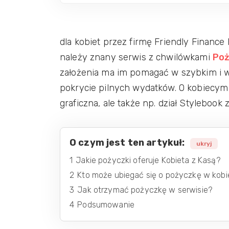
dla kobiet przez firmę Friendly Finance 
należy znany serwis z chwilówkami
Poż
założenia ma im pomagać w szybkim i 
pokrycie pilnych wydatków. O kobiecym 
graficzna, ale także np. dział Styleboo
O czym jest ten artykuł:
ukryj
1
Jakie pożyczki oferuje Kobieta z Kasą?
2
Kto może ubiegać się o pożyczkę w kobi
3
Jak otrzymać pożyczkę w serwisie?
4
Podsumowanie