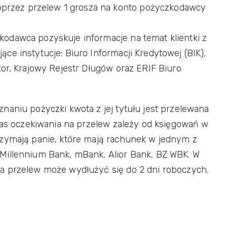
oprzez przelew 1 grosza na konto pożyczkodawcy
odawca pozyskuje informacje na temat klientki z
e instytucje: Biuro Informacji Kredytowej (BIK),
tor, Krajowy Rejestr Długów oraz ERIF Biuro
naniu pożyczki kwota z jej tytułu jest przelewana
czas oczekiwania na przelew zależy od księgowań w
rzymają panie, które mają rachunek w jednym z
Millennium Bank, mBank, Alior Bank, BZ WBK. W
a przelew może wydłużyć się do 2 dni roboczych.