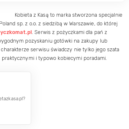
Kobieta z Kasą to marka stworzona specjalnie
Poland sp. z o.o. z siedzibą w Warszawie, do której
yczkomat.pl
. Serwis z pożyczkami dla pań z
wygodnym pozyskaniu gotówki na zakupy lub
charakterze serwisu świadczy nie tylko jego szata
k z praktycznymi i typowo kobiecymi poradami.
etazkasa.pl?