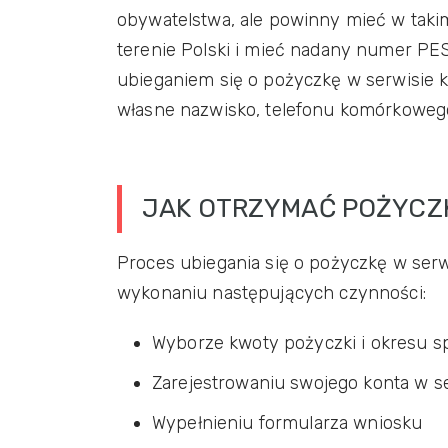
obywatelstwa, ale powinny mieć w takim
terenie Polski i mieć nadany numer PES
ubieganiem się o pożyczkę w serwisie 
własne nazwisko, telefonu komórkowego
JAK OTRZYMAĆ POŻYCZK
Proces ubiegania się o pożyczkę w serwi
wykonaniu następujących czynności:
Wyborze kwoty pożyczki i okresu sp
Zarejestrowaniu swojego konta w s
Wypełnieniu formularza wniosku