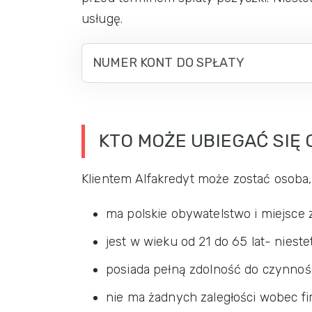
usługę.
NUMER KONT DO SPŁATY
KTO MOŻE UBIEGAĆ SIĘ 
Klientem Alfakredyt może zostać osoba,
ma polskie obywatelstwo i miejsce 
jest w wieku od 21 do 65 lat- niest
posiada pełną zdolność do czynno
nie ma żadnych zaległości wobec f