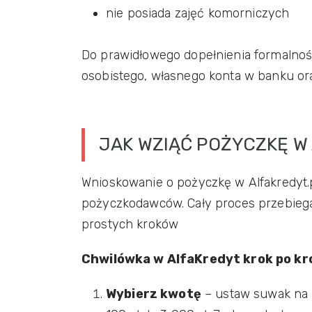
nie posiada zajęć komorniczych
Do prawidłowego dopełnienia formalnoś
osobistego, własnego konta w banku or
JAK WZIĄĆ POŻYCZKĘ W
Wnioskowanie o pożyczkę w Alfakredyt.p
pożyczkodawców. Cały proces przebiega 
prostych kroków
Chwilówka w AlfaKredyt krok po kr
Wybierz kwotę
– ustaw suwak na i