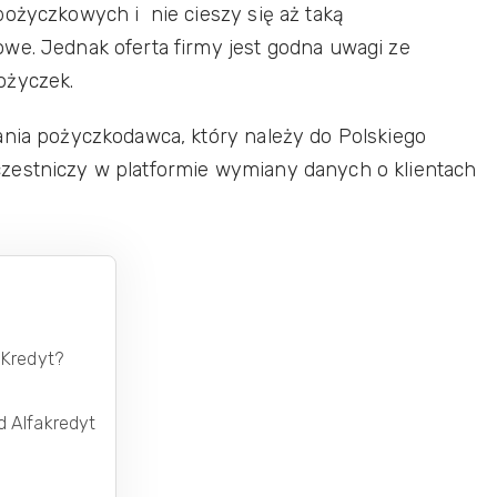
pożyczkowych i nie cieszy się aż taką
we. Jednak oferta firmy jest godna uwagi ze
ożyczek.
ania pożyczkodawca, który należy do Polskiego
zestniczy w platformie wymiany danych o klientach
 Kredyt?
d Alfakredyt