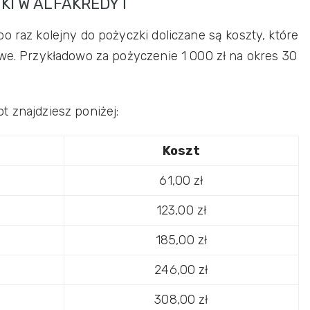
KI W ALFAKREDYT
o raz kolejny do pożyczki doliczane są koszty, które
owe. Przykładowo za pożyczenie 1 000 zł na okres 30
t znajdziesz poniżej:
Koszt
61,00 zł
123,00 zł
185,00 zł
246,00 zł
308,00 zł