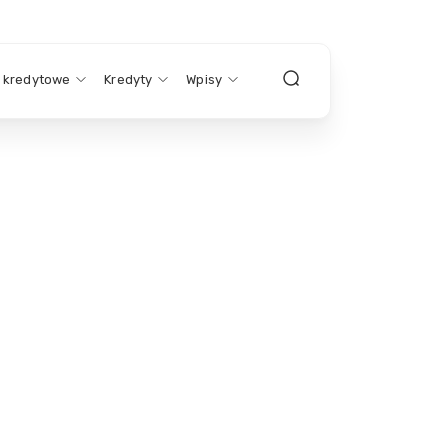
y kredytowe
Kredyty
Wpisy