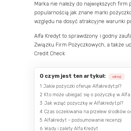
Marka nie należy do największych firm 
popularnością jak znane marki pożyczko
względu na dosyć atrakcyjne warunki p
Alfa Kredyt to sprawdzony i godny zauf
Związku Firm Pożyczkowych, a także uc
Credit Check
O czym jest ten artykuł:
ukryj
1
Jakie pożyczki oferuje Alfakredyt.pl?
2
Kto może ubiegać się o pożyczkę w Alfa
3
Jak wziąć pożyczkę w Alfakredyt.pl?
4
Czas oczekiwania na przelew środków o
5
Alfakredyt – podsumowanie recenzji
6
Wady i zalety Alfa Kredyt