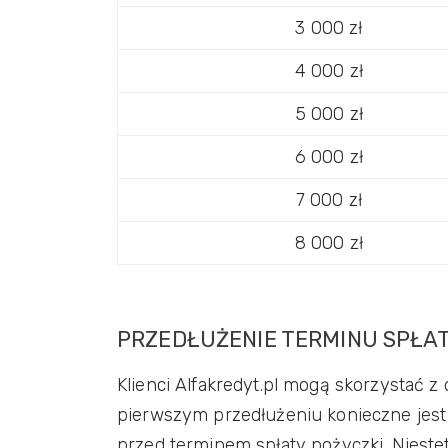
3 000 zł
4 000 zł
5 000 zł
6 000 zł
7 000 zł
8 000 zł
PRZEDŁUŻENIE TERMINU SPŁAT
Klienci Alfakredyt.pl mogą skorzystać z 
pierwszym przedłużeniu konieczne jest 
przed terminem spłaty pożyczki. Niestet