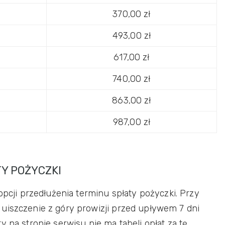
370,00 zł
493,00 zł
617,00 zł
740,00 zł
863,00 zł
987,00 zł
Y POŻYCZKI
opcji przedłużenia terminu spłaty pożyczki. Przy
uiszczenie z góry prowizji przed upływem 7 dni
y na stronie serwisu nie ma tabeli opłat za tę