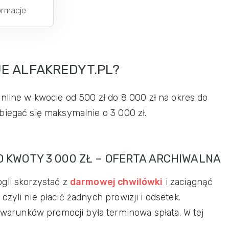
formacje
JE ALFAKREDYT.PL?
nline w kwocie od 500 zł do 8 000 zł na okres do
biegać się maksymalnie o 3 000 zł.
O KWOTY 3 000 ZŁ – OFERTA ARCHIWALNA
gli skorzystać z
darmowej chwilówki
i zaciągnąć
zyli nie płacić żadnych prowizji i odsetek.
runków promocji była terminowa spłata. W tej