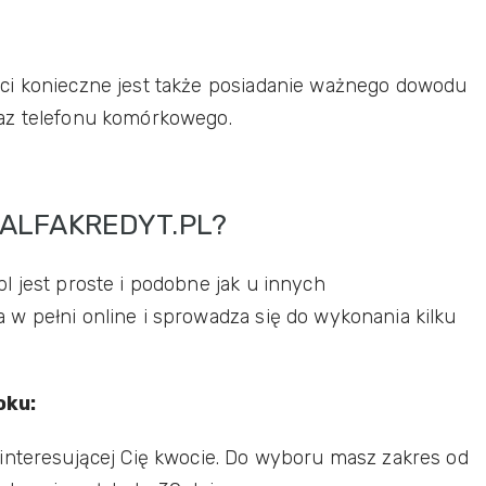
ci konieczne jest także posiadanie ważnego dowodu
az telefonu komórkowego.
 ALFAKREDYT.PL?
l jest proste i podobne jak u innych
w pełni online i sprowadza się do wykonania kilku
oku:
nteresującej Cię kwocie. Do wyboru masz zakres od