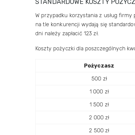
STANDARDOWE KOSZTY POŻYCZ
W przypadku korzystania z usług firmy p
na tle konkurencji wydają się standard
dni należy zapłacić 123 zł.
Koszty pożyczki dla poszczególnych kwo
Pożyczasz
500 zł
1 000 zł
1 500 zł
2 000 zł
2 500 zł