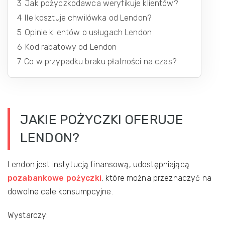
3
Jak pożyczkodawca weryfikuje klientów?
4
Ile kosztuje chwilówka od Lendon?
5
Opinie klientów o usługach Lendon
6
Kod rabatowy od Lendon
7
Co w przypadku braku płatności na czas?
JAKIE POŻYCZKI OFERUJE
LENDON?
Lendon jest instytucją finansową, udostępniającą
pozabankowe pożyczki
, które można przeznaczyć na
dowolne cele konsumpcyjne.
Wystarczy: