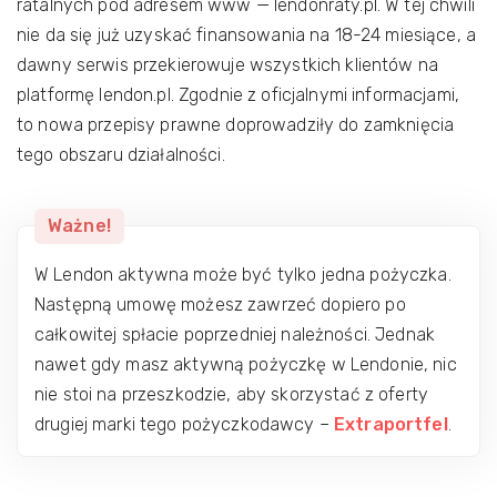
ratalnych pod adresem www — lendonraty.pl. W tej chwili
nie da się już uzyskać finansowania na 18-24 miesiące, a
dawny serwis przekierowuje wszystkich klientów na
platformę lendon.pl. Zgodnie z oficjalnymi informacjami,
to nowa przepisy prawne doprowadziły do zamknięcia
tego obszaru działalności.
Ważne!
W Lendon aktywna może być tylko jedna pożyczka.
Następną umowę możesz zawrzeć dopiero po
całkowitej spłacie poprzedniej należności. Jednak
nawet gdy masz aktywną pożyczkę w Lendonie, nic
nie stoi na przeszkodzie, aby skorzystać z oferty
drugiej marki tego pożyczkodawcy –
Extraportfel
.