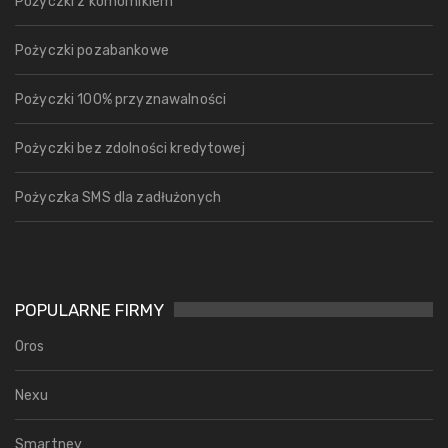
Pożyczki z komornikiem
Pożyczki pozabankowe
Pożyczki 100% przyznawalności
Pożyczki bez zdolności kredytowej
Pożyczka SMS dla zadłużonych
POPULARNE FIRMY
Oros
Nexu
Smartney