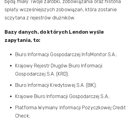
będą miały Twoje zarobki, zobowiązania oraz historia
spłaty wcześniejszych zobowiązań, która zostanie
sczytana z rejestrów dłużników.
Bazy danych, do których Lendon wyśle
zapytania, to:
Biuro Informacji Gospodarczej InfoMonitor S.A.;
Krajowy Rejestr Długów Biuro Informacji
Gospodarczej S.A. (KRD);
Biuro Informacji Kredytowej S.A. (BIK);
Krajowe Biuro Informacji Gospodarczej S.A.;
Platforma Wymiany Informacji Pożyczkowej Credit
Check;