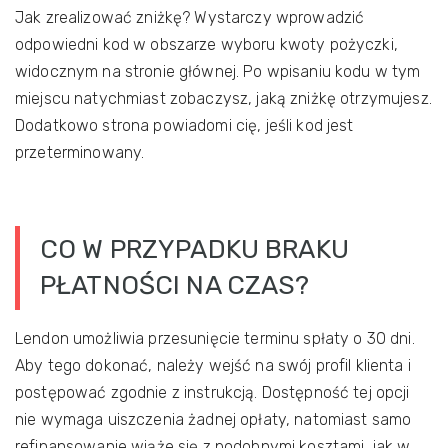
Jak zrealizować zniżkę? Wystarczy wprowadzić
odpowiedni kod w obszarze wyboru kwoty pożyczki,
widocznym na stronie głównej. Po wpisaniu kodu w tym
miejscu natychmiast zobaczysz, jaką zniżkę otrzymujesz.
Dodatkowo strona powiadomi cię, jeśli kod jest
przeterminowany.
CO W PRZYPADKU BRAKU
PŁATNOŚCI NA CZAS?
Lendon umożliwia przesunięcie terminu spłaty o 30 dni.
Aby tego dokonać, należy wejść na swój profil klienta i
postępować zgodnie z instrukcją. Dostępność tej opcji
nie wymaga uiszczenia żadnej opłaty, natomiast samo
refinansowanie wiąże się z podobnymi kosztami, jak w