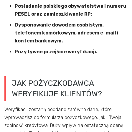
Posiadanie polskiego obywatelstwa i numeru
PESEL oraz zamieszkiwanie RP;
Dysponowanie dowodem osobistym,
telefonem komórkowym, adresem e-mail i
kontem bankowym.
Pozytywne przejście weryfikacji.
JAK POŻYCZKODAWCA
WERYFIKUJE KLIENTÓW?
Weryfikacji zostaną poddane zarówno dane, które
wprowadzisz do formularza pożyczkowego, jak i Twoja
zdolność kredytowa. Duży wpływ na ostateczną ocenę