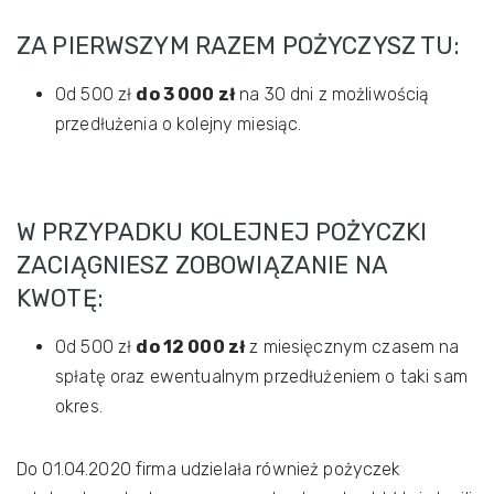
ZA PIERWSZYM RAZEM POŻYCZYSZ TU:
Od 500 zł
do 3 000 zł
na 30 dni z możliwością
przedłużenia o kolejny miesiąc.
W PRZYPADKU KOLEJNEJ POŻYCZKI
ZACIĄGNIESZ ZOBOWIĄZANIE NA
KWOTĘ:
Od 500 zł
do 12 000 zł
z miesięcznym czasem na
spłatę oraz ewentualnym przedłużeniem o taki sam
okres.
Do 01.04.2020 firma udzielała również pożyczek