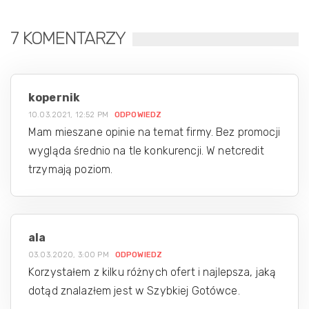
7 KOMENTARZY
kopernik
10.03.2021, 12:52 PM
ODPOWIEDZ
Mam mieszane opinie na temat firmy. Bez promocji
wygląda średnio na tle konkurencji. W netcredit
trzymają poziom.
ala
03.03.2020, 3:00 PM
ODPOWIEDZ
Korzystałem z kilku różnych ofert i najlepsza, jaką
dotąd znalazłem jest w Szybkiej Gotówce.