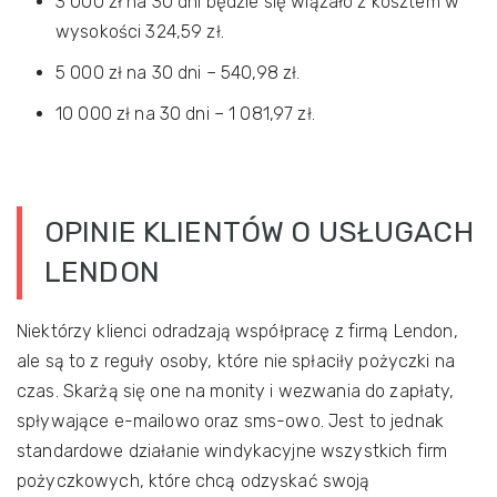
3 000 zł na 30 dni będzie się wiązało z kosztem w
wysokości 324,59 zł.
5 000 zł na 30 dni – 540,98 zł.
10 000 zł na 30 dni – 1 081,97 zł.
OPINIE KLIENTÓW O USŁUGACH
LENDON
Niektórzy klienci odradzają współpracę z firmą Lendon,
ale są to z reguły osoby, które nie spłaciły pożyczki na
czas. Skarżą się one na monity i wezwania do zapłaty,
spływające e-mailowo oraz sms-owo. Jest to jednak
standardowe działanie windykacyjne wszystkich firm
pożyczkowych, które chcą odzyskać swoją