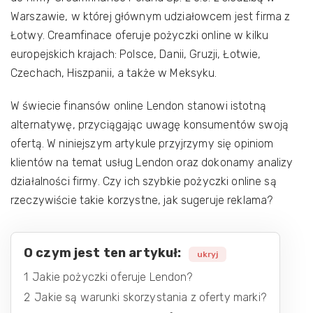
Warszawie, w której głównym udziałowcem jest firma z
Łotwy. Creamfinace oferuje pożyczki online w kilku
europejskich krajach: Polsce, Danii, Gruzji, Łotwie,
Czechach, Hiszpanii, a także w Meksyku.
W świecie finansów online Lendon stanowi istotną
alternatywę, przyciągając uwagę konsumentów swoją
ofertą. W niniejszym artykule przyjrzymy się opiniom
klientów na temat usług Lendon oraz dokonamy analizy
działalności firmy. Czy ich szybkie pożyczki online są
rzeczywiście takie korzystne, jak sugeruje reklama?
O czym jest ten artykuł:
ukryj
1
Jakie pożyczki oferuje Lendon?
2
Jakie są warunki skorzystania z oferty marki?