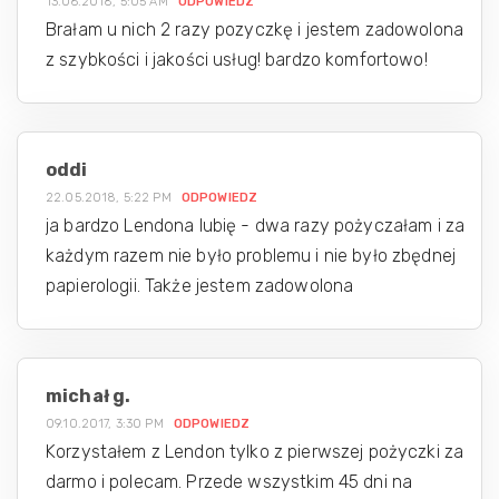
13.06.2018, 5:05 AM
ODPOWIEDZ
Brałam u nich 2 razy pozyczkę i jestem zadowolona
z szybkości i jakości usług! bardzo komfortowo!
oddi
22.05.2018, 5:22 PM
ODPOWIEDZ
ja bardzo Lendona lubię - dwa razy pożyczałam i za
każdym razem nie było problemu i nie było zbędnej
papierologii. Także jestem zadowolona
michał g.
09.10.2017, 3:30 PM
ODPOWIEDZ
Korzystałem z Lendon tylko z pierwszej pożyczki za
darmo i polecam. Przede wszystkim 45 dni na