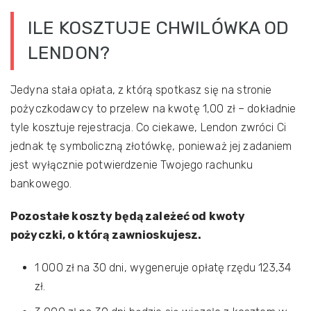
ILE KOSZTUJE CHWILÓWKA OD
LENDON?
Jedyna stała opłata, z którą spotkasz się na stronie
pożyczkodawcy to przelew na kwotę 1,00 zł – dokładnie
tyle kosztuje rejestracja. Co ciekawe, Lendon zwróci Ci
jednak tę symboliczną złotówkę, ponieważ jej zadaniem
jest wyłącznie potwierdzenie Twojego rachunku
bankowego.
Pozostałe koszty będą zależeć od kwoty
pożyczki, o którą zawnioskujesz.
1 000 zł na 30 dni, wygeneruje opłatę rzędu 123,34
zł.